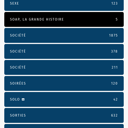
SEXE
123
SOAP, LA GRANDE HISTOIRE
5
SOCIÉTÉ
1875
SOCIÉTÉ
378
SOCIÉTÉ
211
SOIRÉES
120
SOLO ☎️
42
SORTIES
632