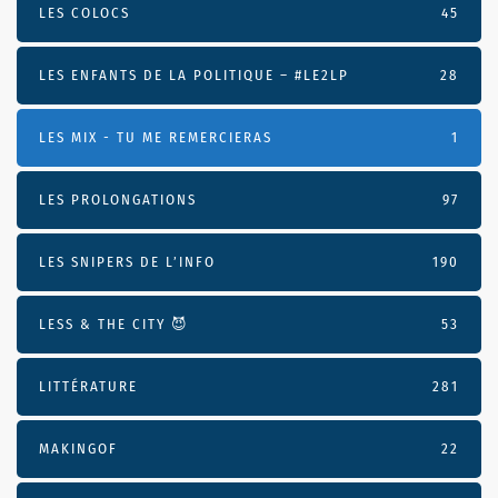
LES COLOCS
45
LES ENFANTS DE LA POLITIQUE – #LE2LP
28
LES MIX - TU ME REMERCIERAS
1
LES PROLONGATIONS
97
LES SNIPERS DE L’INFO
190
LESS & THE CITY 😈
53
LITTÉRATURE
281
MAKINGOF
22