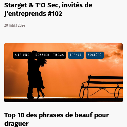
Starget & T'O Sec, invités de
J'entreprends #102
20 mars 2024
A LA UNE
DOSSIER - THEMA
FRANCE
SOCIÉTÉ
Top 10 des phrases de beauf pour
draguer