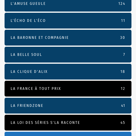
L'AMUSE GUEULE
124
L’ÉCHO DE L’ÉCO
11
LA BARONNE ET COMPAGNIE
30
LA BELLE SOUL
7
LA CLIQUE D'ALIX
18
LA FRANCE À TOUT PRIX
12
LA FRIENDZONE
41
LA LOI DES SÉRIES S'LA RACONTE
45