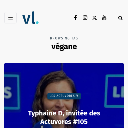
BROWSING TAG
végane
LES ACTUVORES 🎙
Typhaine D, invitée des
Actuvores #105