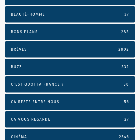
BEAUTÉ-HOMME
37
BONS PLANS
283
BRÈVES
2802
BUZZ
332
C'EST QUOI TA FRANCE ?
30
CA RESTE ENTRE NOUS
56
CA VOUS REGARDE
27
CINÉMA
2546