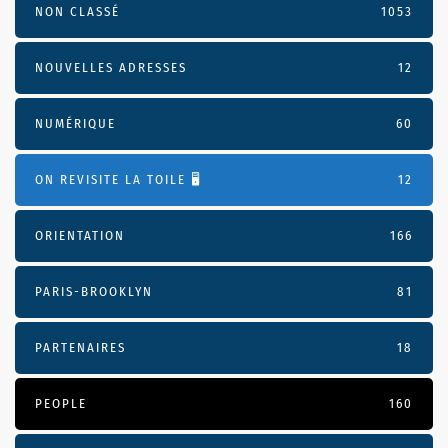
NON CLASSÉ
1053
NOUVELLES ADRESSES
12
NUMÉRIQUE
60
ON REVISITE LA TOILE 🖥️
12
ORIENTATION
166
PARIS-BROOKLYN
81
PARTENAIRES
18
PEOPLE
160