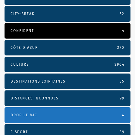
CITY-BREAK
52
CONFIDENT
4
CÔTE D’AZUR
270
CULTURE
3904
DESTINATIONS LOINTAINES
35
DISTANCES INCONNUES
99
DROP LE MIC
4
E-SPORT
39