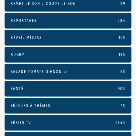
REMET LE SON / COUPE LE SON
29
REPORTAGES
284
RÉVEIL MÉDIAS
195
RUGBY
135
SALADE TOMATE OIGNON 🥙
25
SANTÉ
903
SÉJOURS À THÈMES
15
SÉRIES TV
6340