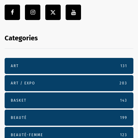
Categories
ART
131
ART / EXPO
203
BASKET
143
BEAUTÉ
199
BEAUTÉ-FEMME
123