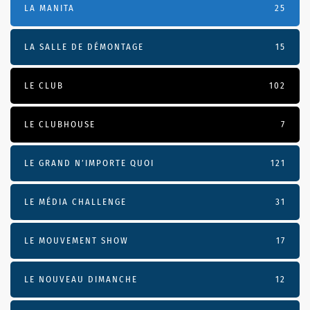
LA MANITA
25
LA SALLE DE DÉMONTAGE
15
LE CLUB
102
LE CLUBHOUSE
7
LE GRAND N’IMPORTE QUOI
121
LE MÉDIA CHALLENGE
31
LE MOUVEMENT SHOW
17
LE NOUVEAU DIMANCHE
12