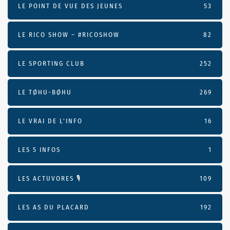
LE POINT DE VUE DES JEUNES
53
LE RICO SHOW – #RICOSHOW
82
LE SPORTING CLUB
252
LE TØHU-BØHU
269
LE VRAI DE L’INFO
16
LES 5 INFOS
1
LES ACTUVORES 🎙
109
LES AS DU PLACARD
192