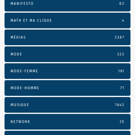
MANIFESTO
83
MATH ET MA CLIQUE
4
MÉDIAS
2387
MODE
323
MODE-FEMME
161
MODE-HOMME
71
MUSIQUE
1643
NETWORK
35