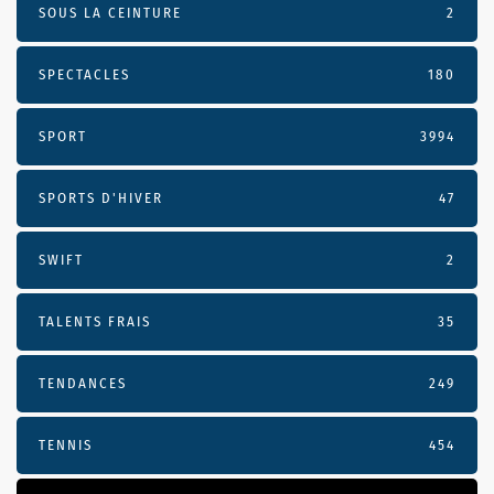
SOUS LA CEINTURE
2
SPECTACLES
180
SPORT
3994
SPORTS D'HIVER
47
SWIFT
2
TALENTS FRAIS
35
TENDANCES
249
TENNIS
454