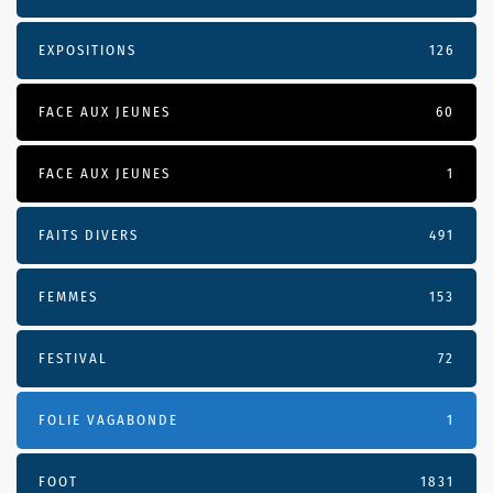
EXPOSITIONS
126
FACE AUX JEUNES
60
FACE AUX JEUNES
1
FAITS DIVERS
491
FEMMES
153
FESTIVAL
72
FOLIE VAGABONDE
1
FOOT
1831