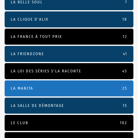
LA BELLE SOUL
7
LA CLIQUE D'ALIX
18
LA FRANCE À TOUT PRIX
12
LA FRIENDZONE
41
LA LOI DES SÉRIES S'LA RACONTE
45
LA MANITA
25
LA SALLE DE DÉMONTAGE
15
LE CLUB
102