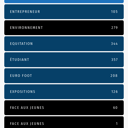
ENTREPRENEUR
105
ENVIRONNEMENT
279
EQUITATION
344
ÉTUDIANT
357
EURO FOOT
208
EXPOSITIONS
126
FACE AUX JEUNES
60
FACE AUX JEUNES
1