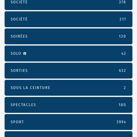
SOCIÉTÉ
378
SOCIÉTÉ
211
SOIRÉES
120
SOLO ☎️
42
SORTIES
632
SOUS LA CEINTURE
2
SPECTACLES
180
SPORT
3994