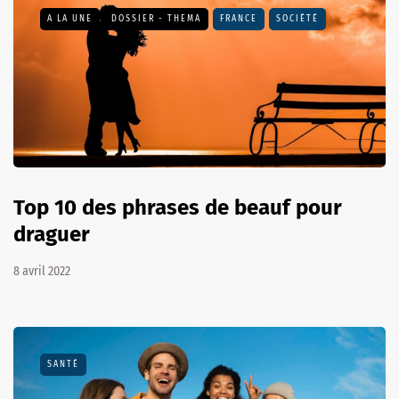
A LA UNE
DOSSIER - THEMA
FRANCE
SOCIÉTÉ
Top 10 des phrases de beauf pour
draguer
8 avril 2022
SANTÉ