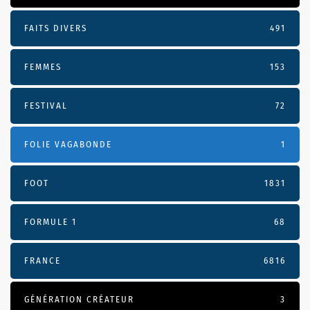
FAITS DIVERS
491
FEMMES
153
FESTIVAL
72
FOLIE VAGABONDE
1
FOOT
1831
FORMULE 1
68
FRANCE
6816
GÉNÉRATION CRÉATEUR
3