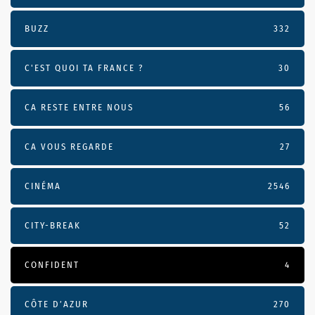
BUZZ
332
C'EST QUOI TA FRANCE ?
30
CA RESTE ENTRE NOUS
56
CA VOUS REGARDE
27
CINÉMA
2546
CITY-BREAK
52
CONFIDENT
4
CÔTE D’AZUR
270