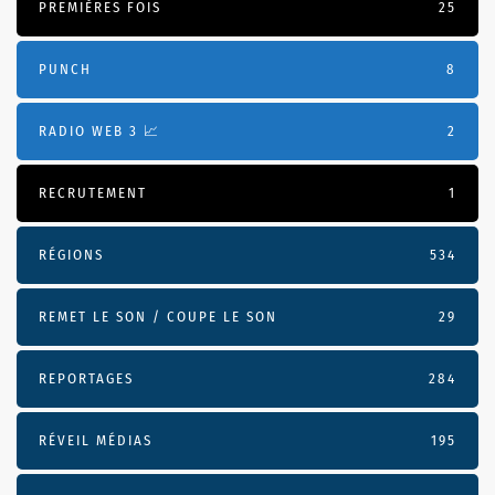
PREMIÈRES FOIS
25
PUNCH
8
RADIO WEB 3 📈
2
RECRUTEMENT
1
RÉGIONS
534
REMET LE SON / COUPE LE SON
29
REPORTAGES
284
RÉVEIL MÉDIAS
195