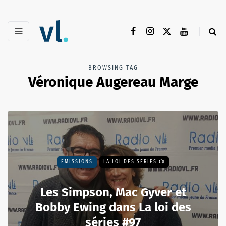
BROWSING TAG
Véronique Augereau Marge
EMISSIONS
LA LOI DES SÉRIES 📺
Les Simpson, Mac Gyver et
Bobby Ewing dans La loi des
séries #97