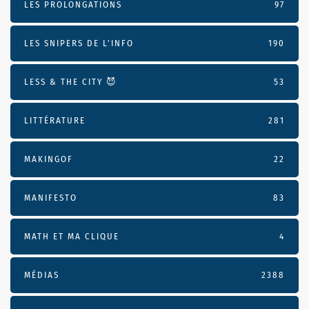
LES PROLONGATIONS
97
LES SNIPERS DE L’INFO
190
LESS & THE CITY 😈
53
LITTÉRATURE
281
MAKINGOF
22
MANIFESTO
83
MATH ET MA CLIQUE
4
MÉDIAS
2388