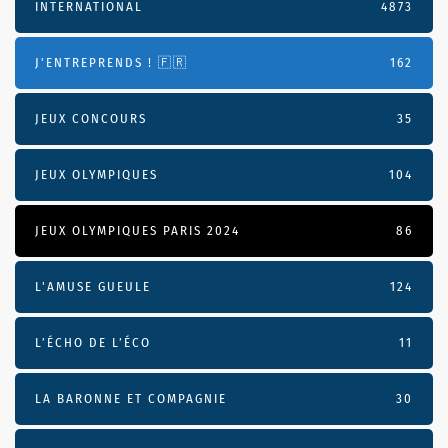
INTERNATIONAL
4873
J'ENTREPRENDS ! 🇫🇷
162
JEUX CONCOURS
35
JEUX OLYMPIQUES
104
JEUX OLYMPIQUES PARIS 2024
86
L'AMUSE GUEULE
124
L’ÉCHO DE L’ÉCO
11
LA BARONNE ET COMPAGNIE
30