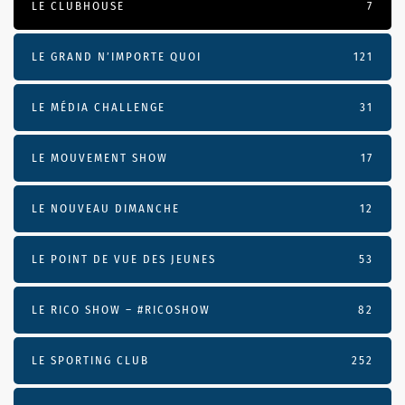
LE CLUBHOUSE
7
LE GRAND N’IMPORTE QUOI
121
LE MÉDIA CHALLENGE
31
LE MOUVEMENT SHOW
17
LE NOUVEAU DIMANCHE
12
LE POINT DE VUE DES JEUNES
53
LE RICO SHOW – #RICOSHOW
82
LE SPORTING CLUB
252