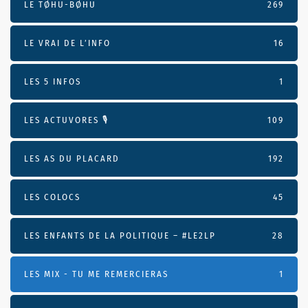
LE TØHU-BØHU
269
LE VRAI DE L’INFO
16
LES 5 INFOS
1
LES ACTUVORES 🎙
109
LES AS DU PLACARD
192
LES COLOCS
45
LES ENFANTS DE LA POLITIQUE – #LE2LP
28
LES MIX - TU ME REMERCIERAS
1