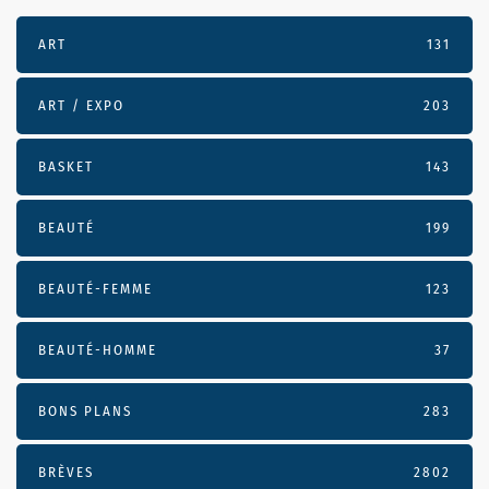
ART
131
ART / EXPO
203
BASKET
143
BEAUTÉ
199
BEAUTÉ-FEMME
123
BEAUTÉ-HOMME
37
BONS PLANS
283
BRÈVES
2802