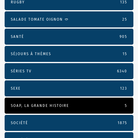
RUGBY
135
SALADE TOMATE OIGNON 🥙
25
SANTÉ
905
SÉJOURS À THÈMES
15
SÉRIES TV
6340
SEXE
123
SOAP, LA GRANDE HISTOIRE
5
SOCIÉTÉ
1875