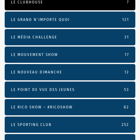
LE CLUBHOUSE
7
LE GRAND N’IMPORTE QUOI
121
LE MÉDIA CHALLENGE
31
LE MOUVEMENT SHOW
17
LE NOUVEAU DIMANCHE
12
LE POINT DE VUE DES JEUNES
53
LE RICO SHOW – #RICOSHOW
82
LE SPORTING CLUB
252