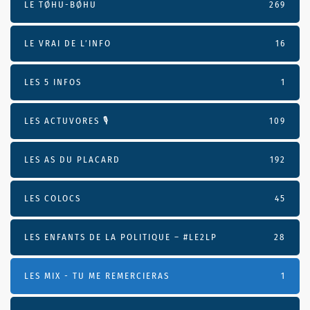
LE TØHU-BØHU
269
LE VRAI DE L’INFO
16
LES 5 INFOS
1
LES ACTUVORES 🎙
109
LES AS DU PLACARD
192
LES COLOCS
45
LES ENFANTS DE LA POLITIQUE – #LE2LP
28
LES MIX - TU ME REMERCIERAS
1