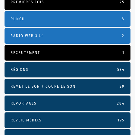
PREMIÈRES FOIS
25
PUNCH
8
RADIO WEB 3 📈
2
RECRUTEMENT
1
RÉGIONS
534
REMET LE SON / COUPE LE SON
29
REPORTAGES
284
RÉVEIL MÉDIAS
195