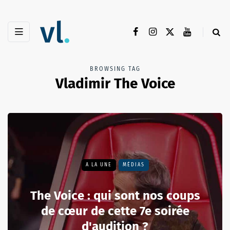
BROWSING TAG
Vladimir The Voice
A LA UNE
MÉDIAS
The Voice : qui sont nos coups
de cœur de cette 7e soirée
d'audition ?