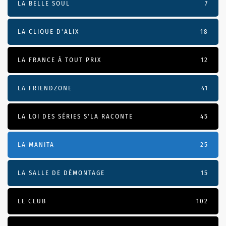
LA BELLE SOUL
7
LA CLIQUE D'ALIX
18
LA FRANCE À TOUT PRIX
12
LA FRIENDZONE
41
LA LOI DES SÉRIES S'LA RACONTE
45
LA MANITA
25
LA SALLE DE DÉMONTAGE
15
LE CLUB
102