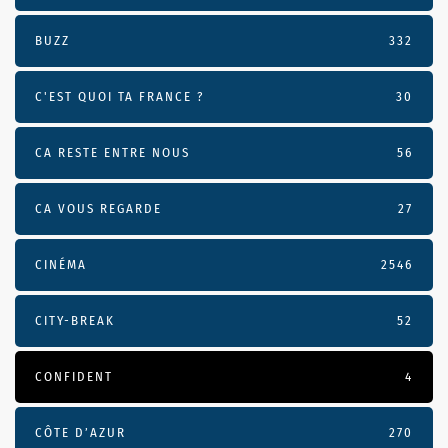
BUZZ
332
C'EST QUOI TA FRANCE ?
30
CA RESTE ENTRE NOUS
56
CA VOUS REGARDE
27
CINÉMA
2546
CITY-BREAK
52
CONFIDENT
4
CÔTE D’AZUR
270