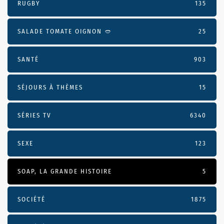
RUGBY
135
SALADE TOMATE OIGNON 🥙
25
SANTÉ
903
SÉJOURS À THÈMES
15
SÉRIES TV
6340
SEXE
123
SOAP, LA GRANDE HISTOIRE
5
SOCIÉTÉ
1875