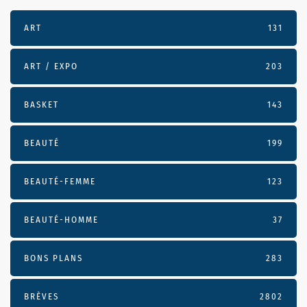
ART
131
ART / EXPO
203
BASKET
143
BEAUTÉ
199
BEAUTÉ-FEMME
123
BEAUTÉ-HOMME
37
BONS PLANS
283
BRÈVES
2802