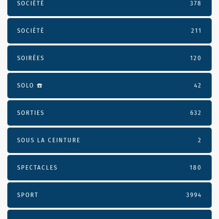
SOCIÉTÉ
378
SOCIÉTÉ
211
SOIRÉES
120
SOLO ☎️
42
SORTIES
632
SOUS LA CEINTURE
2
SPECTACLES
180
SPORT
3994