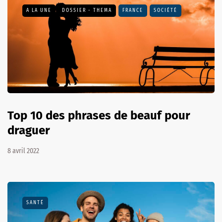
A LA UNE
DOSSIER - THEMA
FRANCE
SOCIÉTÉ
Top 10 des phrases de beauf pour
draguer
8 avril 2022
SANTÉ