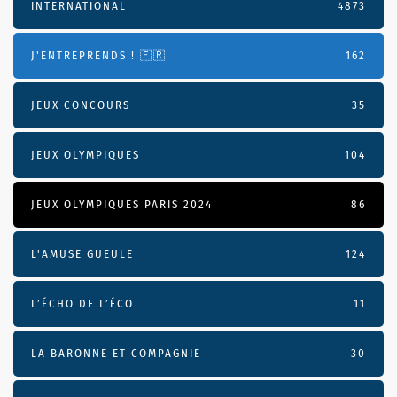
INTERNATIONAL
4873
J'ENTREPRENDS ! 🇫🇷
162
JEUX CONCOURS
35
JEUX OLYMPIQUES
104
JEUX OLYMPIQUES PARIS 2024
86
L'AMUSE GUEULE
124
L’ÉCHO DE L’ÉCO
11
LA BARONNE ET COMPAGNIE
30