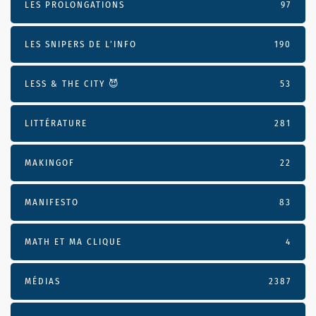
LES PROLONGATIONS
97
LES SNIPERS DE L’INFO
190
LESS & THE CITY 😈
53
LITTÉRATURE
281
MAKINGOF
22
MANIFESTO
83
MATH ET MA CLIQUE
4
MÉDIAS
2387