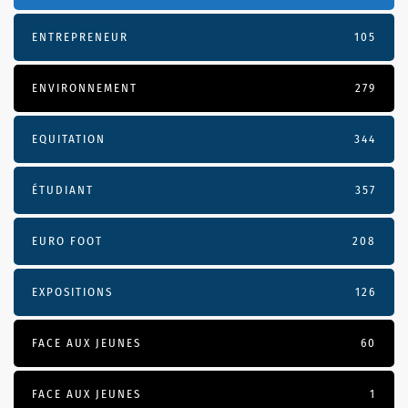
ENTREPRENEUR
105
ENVIRONNEMENT
279
EQUITATION
344
ÉTUDIANT
357
EURO FOOT
208
EXPOSITIONS
126
FACE AUX JEUNES
60
FACE AUX JEUNES
1