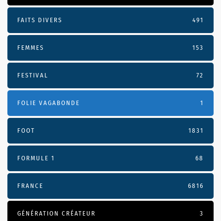
FAITS DIVERS
491
FEMMES
153
FESTIVAL
72
FOLIE VAGABONDE
1
FOOT
1831
FORMULE 1
68
FRANCE
6816
GÉNÉRATION CRÉATEUR
3