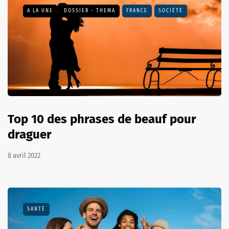
A LA UNE
DOSSIER - THEMA
FRANCE
SOCIÉTÉ
Top 10 des phrases de beauf pour
draguer
8 avril 2022
SANTÉ