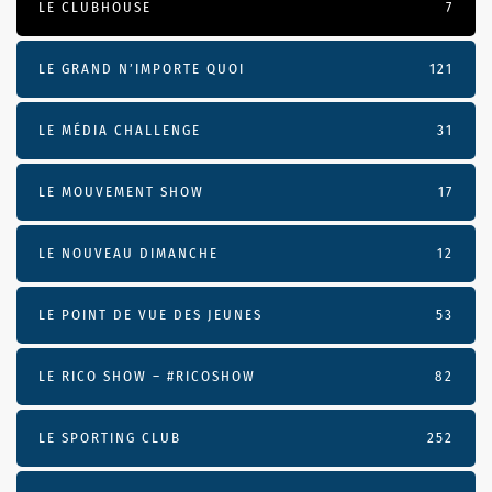
LE CLUBHOUSE
7
LE GRAND N’IMPORTE QUOI
121
LE MÉDIA CHALLENGE
31
LE MOUVEMENT SHOW
17
LE NOUVEAU DIMANCHE
12
LE POINT DE VUE DES JEUNES
53
LE RICO SHOW – #RICOSHOW
82
LE SPORTING CLUB
252