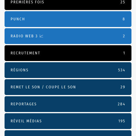
PREMIÈRES FOIS
25
PUNCH
8
RADIO WEB 3 📈
2
RECRUTEMENT
1
RÉGIONS
534
REMET LE SON / COUPE LE SON
29
REPORTAGES
284
RÉVEIL MÉDIAS
195