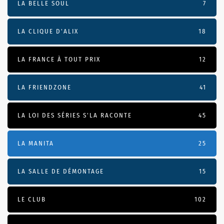
LA BELLE SOUL
7
LA CLIQUE D'ALIX
18
LA FRANCE À TOUT PRIX
12
LA FRIENDZONE
41
LA LOI DES SÉRIES S'LA RACONTE
45
LA MANITA
25
LA SALLE DE DÉMONTAGE
15
LE CLUB
102