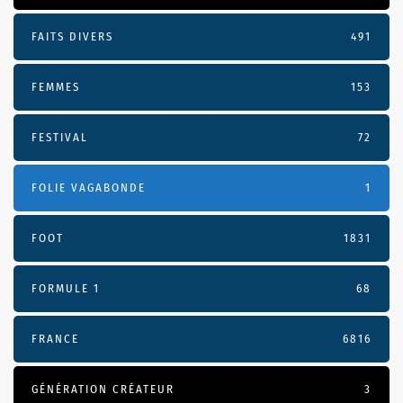
FAITS DIVERS
491
FEMMES
153
FESTIVAL
72
FOLIE VAGABONDE
1
FOOT
1831
FORMULE 1
68
FRANCE
6816
GÉNÉRATION CRÉATEUR
3