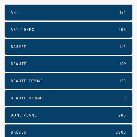
ART
131
ART / EXPO
203
BASKET
143
BEAUTÉ
199
BEAUTÉ-FEMME
123
BEAUTÉ-HOMME
37
BONS PLANS
283
BRÈVES
2802