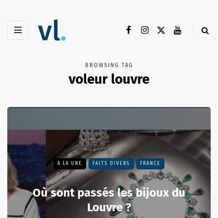
BROWSING TAG
voleur louvre
A LA UNE
FAITS DIVERS
FRANCE
Où sont passés les bijoux du
Louvre ?