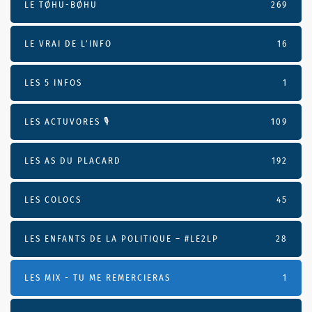
LE TØHU-BØHU
269
LE VRAI DE L’INFO
16
LES 5 INFOS
1
LES ACTUVORES 🎙
109
LES AS DU PLACARD
192
LES COLOCS
45
LES ENFANTS DE LA POLITIQUE – #LE2LP
28
LES MIX - TU ME REMERCIERAS
1