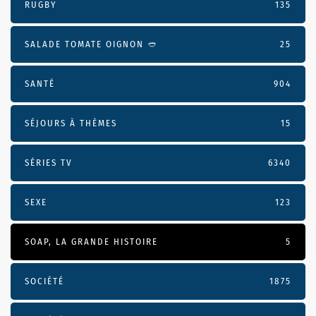
RUGBY
135
SALADE TOMATE OIGNON 🥙
25
SANTÉ
904
SÉJOURS À THÈMES
15
SÉRIES TV
6340
SEXE
123
SOAP, LA GRANDE HISTOIRE
5
SOCIÉTÉ
1875