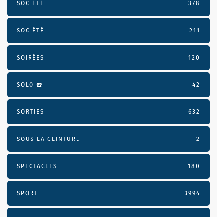
SOCIÉTÉ
378
SOCIÉTÉ
211
SOIRÉES
120
SOLO ☎️
42
SORTIES
632
SOUS LA CEINTURE
2
SPECTACLES
180
SPORT
3994