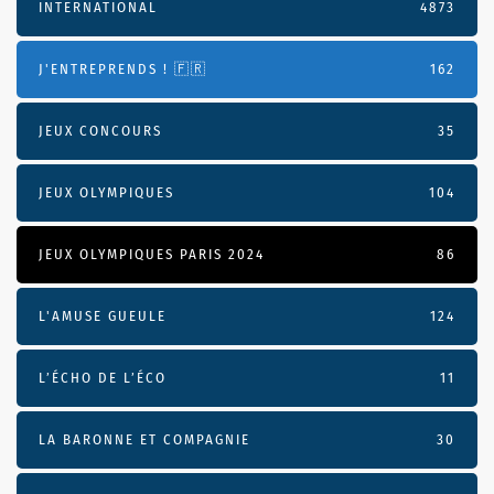
INTERNATIONAL
4873
J'ENTREPRENDS ! 🇫🇷
162
JEUX CONCOURS
35
JEUX OLYMPIQUES
104
JEUX OLYMPIQUES PARIS 2024
86
L'AMUSE GUEULE
124
L’ÉCHO DE L’ÉCO
11
LA BARONNE ET COMPAGNIE
30