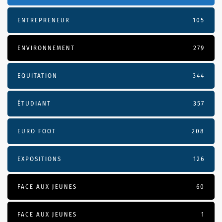
ENTREPRENEUR
105
ENVIRONNEMENT
279
EQUITATION
344
ÉTUDIANT
357
EURO FOOT
208
EXPOSITIONS
126
FACE AUX JEUNES
60
FACE AUX JEUNES
1