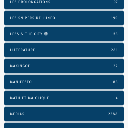
LES PROLONGATIONS
97
LES SNIPERS DE L’INFO
190
LESS & THE CITY 😈
53
LITTÉRATURE
281
MAKINGOF
22
MANIFESTO
83
MATH ET MA CLIQUE
4
MÉDIAS
2388