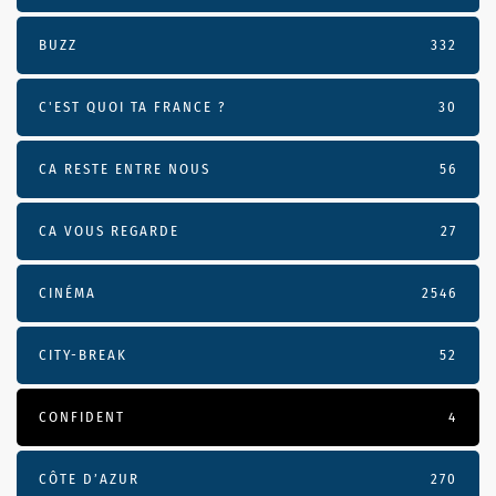
BUZZ
332
C'EST QUOI TA FRANCE ?
30
CA RESTE ENTRE NOUS
56
CA VOUS REGARDE
27
CINÉMA
2546
CITY-BREAK
52
CONFIDENT
4
CÔTE D’AZUR
270