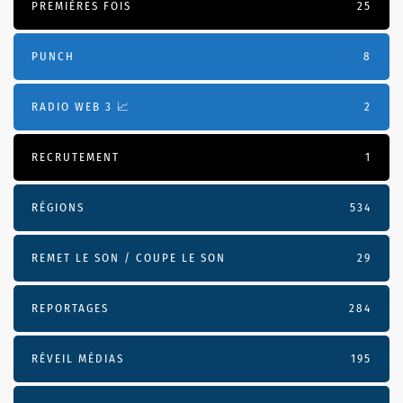
PREMIÈRES FOIS
25
PUNCH
8
RADIO WEB 3 📈
2
RECRUTEMENT
1
RÉGIONS
534
REMET LE SON / COUPE LE SON
29
REPORTAGES
284
RÉVEIL MÉDIAS
195