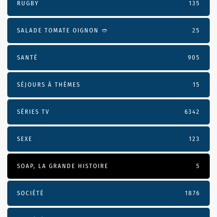
RUGBY
135
SALADE TOMATE OIGNON 🥙
25
SANTÉ
905
SÉJOURS À THÈMES
15
SÉRIES TV
6342
SEXE
123
SOAP, LA GRANDE HISTOIRE
5
SOCIÉTÉ
1876