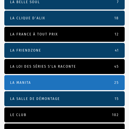
LA BELLE SOUL
7
LA CLIQUE D'ALIX
18
LA FRANCE À TOUT PRIX
12
LA FRIENDZONE
41
LA LOI DES SÉRIES S'LA RACONTE
45
LA MANITA
25
LA SALLE DE DÉMONTAGE
15
LE CLUB
102