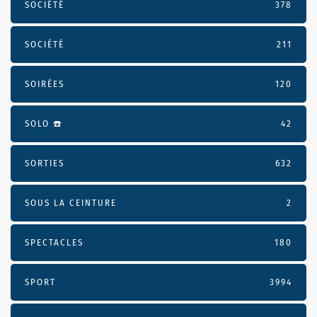
SOCIÉTÉ
378
SOCIÉTÉ
211
SOIRÉES
120
SOLO ☎️
42
SORTIES
632
SOUS LA CEINTURE
2
SPECTACLES
180
SPORT
3994