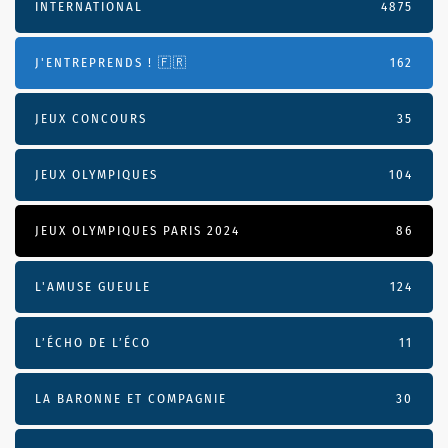
INTERNATIONAL
4875
J'ENTREPRENDS ! 🇫🇷
162
JEUX CONCOURS
35
JEUX OLYMPIQUES
104
JEUX OLYMPIQUES PARIS 2024
86
L'AMUSE GUEULE
124
L’ÉCHO DE L’ÉCO
11
LA BARONNE ET COMPAGNIE
30