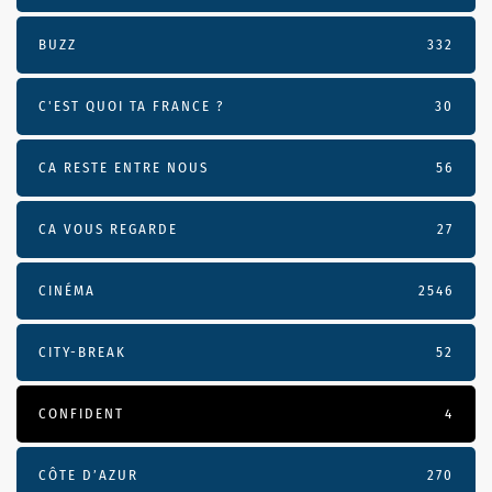
BUZZ
332
C'EST QUOI TA FRANCE ?
30
CA RESTE ENTRE NOUS
56
CA VOUS REGARDE
27
CINÉMA
2546
CITY-BREAK
52
CONFIDENT
4
CÔTE D’AZUR
270