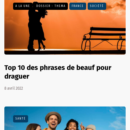
A LA UNE
DOSSIER - THEMA
FRANCE
SOCIÉTÉ
Top 10 des phrases de beauf pour
draguer
8 avril 2022
SANTÉ