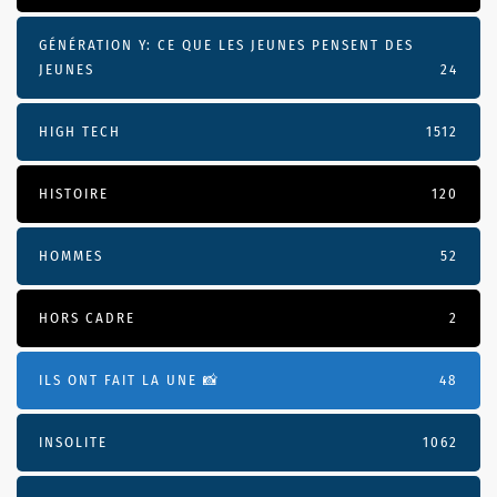
GÉNÉRATION Y: CE QUE LES JEUNES PENSENT DES
JEUNES
24
HIGH TECH
1512
HISTOIRE
120
HOMMES
52
HORS CADRE
2
ILS ONT FAIT LA UNE 📸
48
INSOLITE
1062