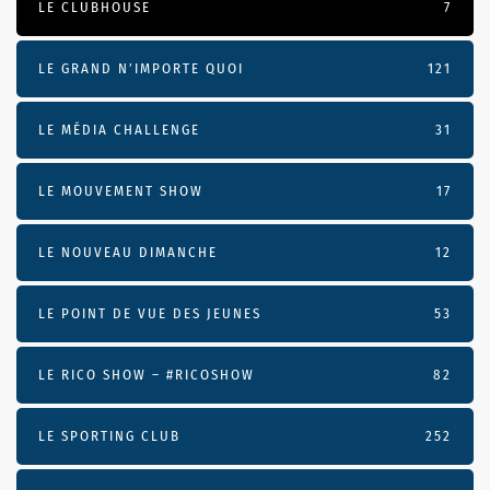
LE CLUBHOUSE
7
LE GRAND N’IMPORTE QUOI
121
LE MÉDIA CHALLENGE
31
LE MOUVEMENT SHOW
17
LE NOUVEAU DIMANCHE
12
LE POINT DE VUE DES JEUNES
53
LE RICO SHOW – #RICOSHOW
82
LE SPORTING CLUB
252