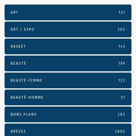
ART
131
ART / EXPO
203
BASKET
143
BEAUTÉ
199
BEAUTÉ-FEMME
123
BEAUTÉ-HOMME
37
BONS PLANS
283
BRÈVES
2802