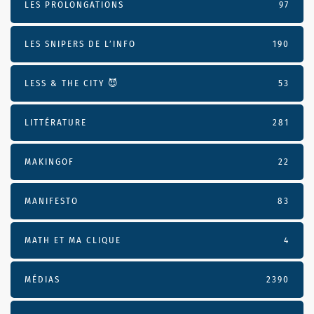
LES PROLONGATIONS
97
LES SNIPERS DE L’INFO
190
LESS & THE CITY 😈
53
LITTÉRATURE
281
MAKINGOF
22
MANIFESTO
83
MATH ET MA CLIQUE
4
MÉDIAS
2390