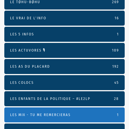
LE TØHU-BØHU
269
LE VRAI DE L’INFO
16
LES 5 INFOS
1
LES ACTUVORES 🎙
109
LES AS DU PLACARD
192
LES COLOCS
45
LES ENFANTS DE LA POLITIQUE – #LE2LP
28
LES MIX - TU ME REMERCIERAS
1