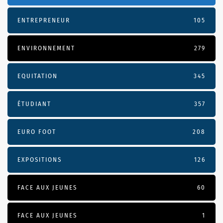
ENTREPRENEUR
105
ENVIRONNEMENT
279
EQUITATION
345
ÉTUDIANT
357
EURO FOOT
208
EXPOSITIONS
126
FACE AUX JEUNES
60
FACE AUX JEUNES
1