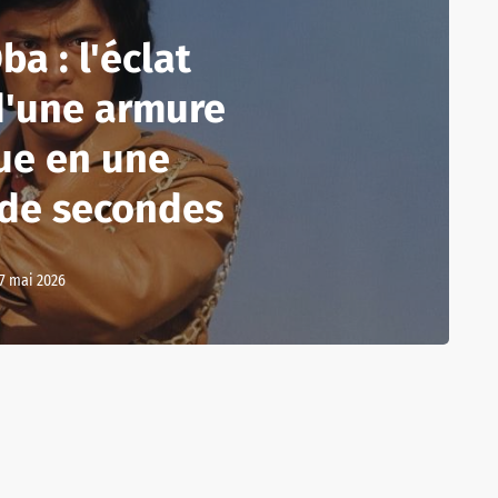
ba : l'éclat
d'une armure
ue en une
 de secondes
7 mai 2026