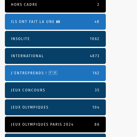
HORS CADRE
2
ILS ONT FAIT LA UNE 📸
48
INSOLITE
1062
INTERNATIONAL
4873
J'ENTREPRENDS ! 🇫🇷
162
JEUX CONCOURS
35
JEUX OLYMPIQUES
104
JEUX OLYMPIQUES PARIS 2024
86