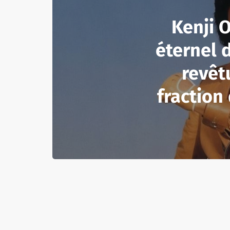
Kenji O
éternel 
revêt
fraction