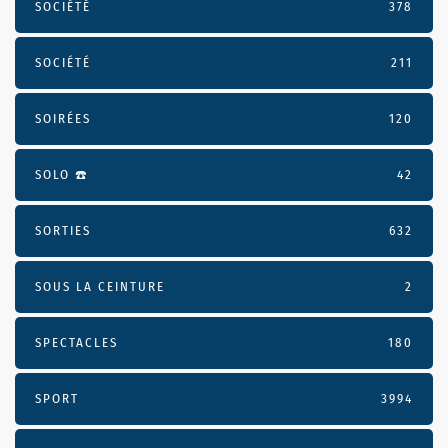
SOCIÉTÉ
378
SOCIÉTÉ
211
SOIRÉES
120
SOLO ☎️
42
SORTIES
632
SOUS LA CEINTURE
2
SPECTACLES
180
SPORT
3994