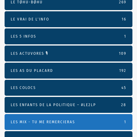
LE TØHU-BØHU
269
LE VRAI DE L’INFO
16
LES 5 INFOS
1
LES ACTUVORES 🎙
109
LES AS DU PLACARD
192
LES COLOCS
45
LES ENFANTS DE LA POLITIQUE – #LE2LP
28
LES MIX - TU ME REMERCIERAS
1