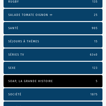
RUGBY
135
SALADE TOMATE OIGNON 🥙
25
SANTÉ
905
SÉJOURS À THÈMES
15
SÉRIES TV
6340
SEXE
123
SOAP, LA GRANDE HISTOIRE
5
SOCIÉTÉ
1875