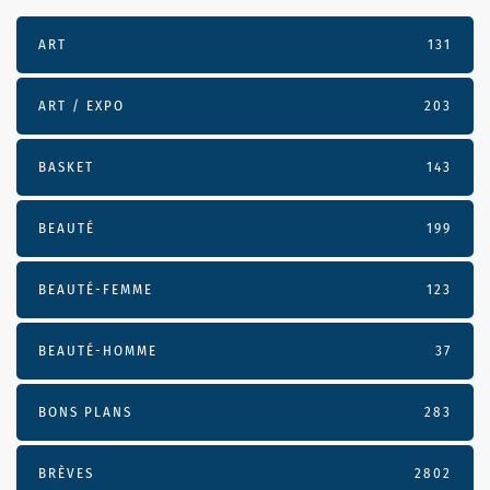
ART
131
ART / EXPO
203
BASKET
143
BEAUTÉ
199
BEAUTÉ-FEMME
123
BEAUTÉ-HOMME
37
BONS PLANS
283
BRÈVES
2802