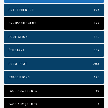
ENTREPRENEUR
105
ENVIRONNEMENT
279
EQUITATION
344
ÉTUDIANT
357
EURO FOOT
208
EXPOSITIONS
126
FACE AUX JEUNES
60
FACE AUX JEUNES
1