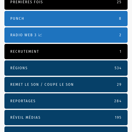
PREMIÈRES FOIS
25
PUNCH
8
RADIO WEB 3 📈
2
RECRUTEMENT
1
RÉGIONS
534
REMET LE SON / COUPE LE SON
29
REPORTAGES
284
RÉVEIL MÉDIAS
195