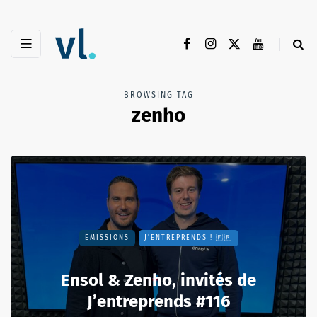
BROWSING TAG
zenho
EMISSIONS
J'ENTREPRENDS ! 🇫🇷
Ensol & Zenho, invités de
J’entreprends #116