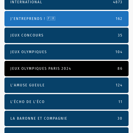
INTERNATIONAL
4873
J'ENTREPRENDS ! 🇫🇷
162
JEUX CONCOURS
35
JEUX OLYMPIQUES
104
JEUX OLYMPIQUES PARIS 2024
86
L'AMUSE GUEULE
124
L’ÉCHO DE L’ÉCO
11
LA BARONNE ET COMPAGNIE
30