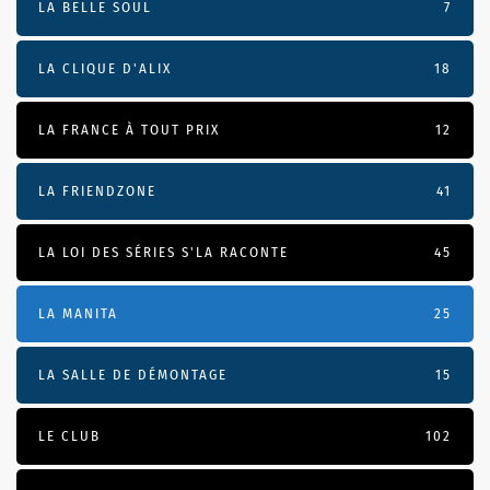
LA BELLE SOUL
7
LA CLIQUE D'ALIX
18
LA FRANCE À TOUT PRIX
12
LA FRIENDZONE
41
LA LOI DES SÉRIES S'LA RACONTE
45
LA MANITA
25
LA SALLE DE DÉMONTAGE
15
LE CLUB
102