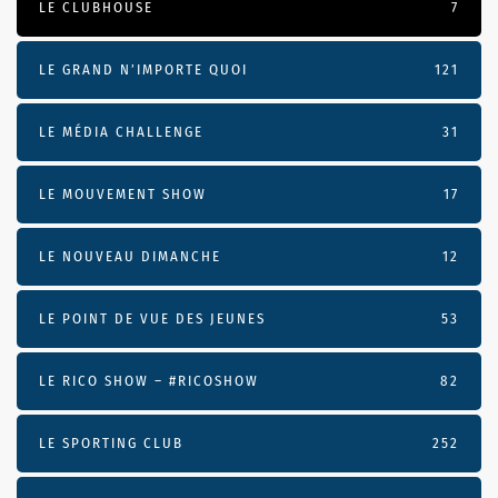
LE CLUBHOUSE
7
LE GRAND N’IMPORTE QUOI
121
LE MÉDIA CHALLENGE
31
LE MOUVEMENT SHOW
17
LE NOUVEAU DIMANCHE
12
LE POINT DE VUE DES JEUNES
53
LE RICO SHOW – #RICOSHOW
82
LE SPORTING CLUB
252