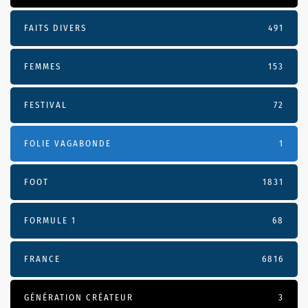
FAITS DIVERS
491
FEMMES
153
FESTIVAL
72
FOLIE VAGABONDE
1
FOOT
1831
FORMULE 1
68
FRANCE
6816
GÉNÉRATION CRÉATEUR
3