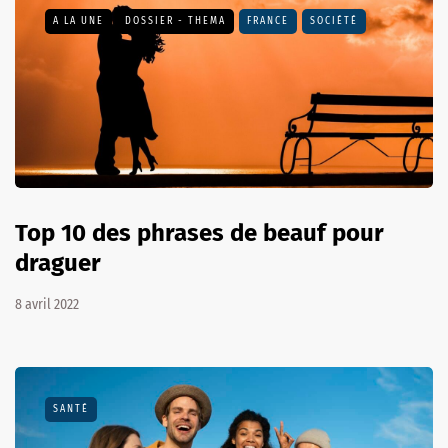
A LA UNE
DOSSIER - THEMA
FRANCE
SOCIÉTÉ
Top 10 des phrases de beauf pour
draguer
8 avril 2022
SANTÉ