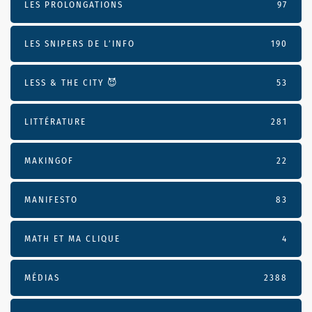
LES PROLONGATIONS
97
LES SNIPERS DE L’INFO
190
LESS & THE CITY 😈
53
LITTÉRATURE
281
MAKINGOF
22
MANIFESTO
83
MATH ET MA CLIQUE
4
MÉDIAS
2388