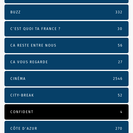
BUZZ
332
C'EST QUOI TA FRANCE ?
30
CA RESTE ENTRE NOUS
56
CA VOUS REGARDE
27
CINÉMA
2546
CITY-BREAK
52
CONFIDENT
4
CÔTE D’AZUR
270