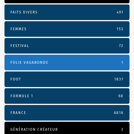
FAITS DIVERS
491
FEMMES
153
FESTIVAL
72
FOLIE VAGABONDE
1
FOOT
1831
FORMULE 1
68
FRANCE
6816
GÉNÉRATION CRÉATEUR
3