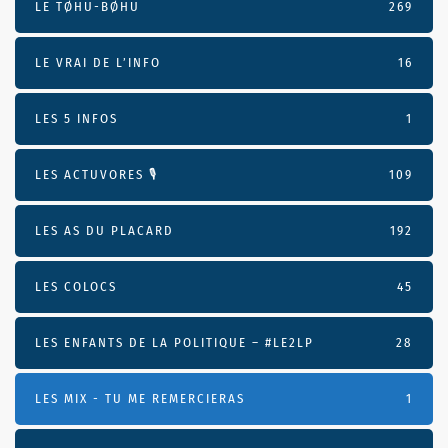
LE TØHU-BØHU
269
LE VRAI DE L’INFO
16
LES 5 INFOS
1
LES ACTUVORES 🎙
109
LES AS DU PLACARD
192
LES COLOCS
45
LES ENFANTS DE LA POLITIQUE – #LE2LP
28
LES MIX - TU ME REMERCIERAS
1