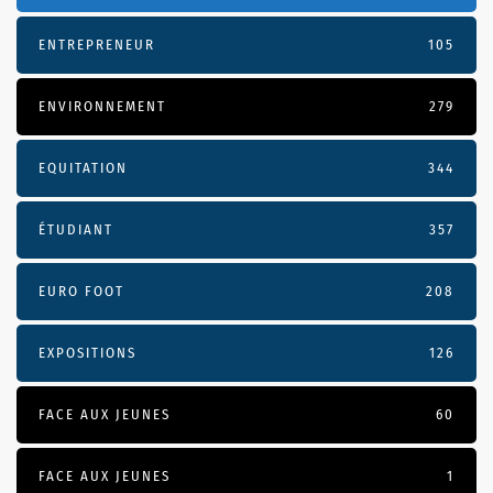
ENTREPRENEUR
105
ENVIRONNEMENT
279
EQUITATION
344
ÉTUDIANT
357
EURO FOOT
208
EXPOSITIONS
126
FACE AUX JEUNES
60
FACE AUX JEUNES
1