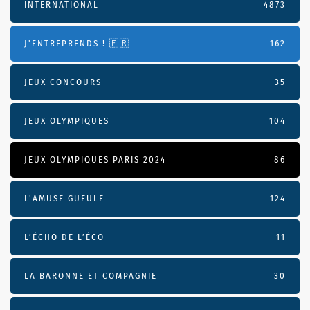
INTERNATIONAL
4873
J'ENTREPRENDS ! 🇫🇷
162
JEUX CONCOURS
35
JEUX OLYMPIQUES
104
JEUX OLYMPIQUES PARIS 2024
86
L'AMUSE GUEULE
124
L’ÉCHO DE L’ÉCO
11
LA BARONNE ET COMPAGNIE
30