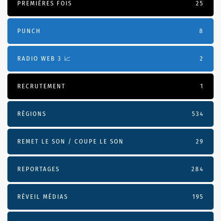
PREMIÈRES FOIS
25
PUNCH
8
RADIO WEB 3 📈
2
RECRUTEMENT
1
RÉGIONS
534
REMET LE SON / COUPE LE SON
29
REPORTAGES
284
RÉVEIL MÉDIAS
195