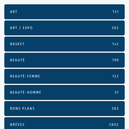
ART
131
ART / EXPO
203
BASKET
143
BEAUTÉ
199
BEAUTÉ-FEMME
123
BEAUTÉ-HOMME
37
BONS PLANS
283
BRÈVES
2802