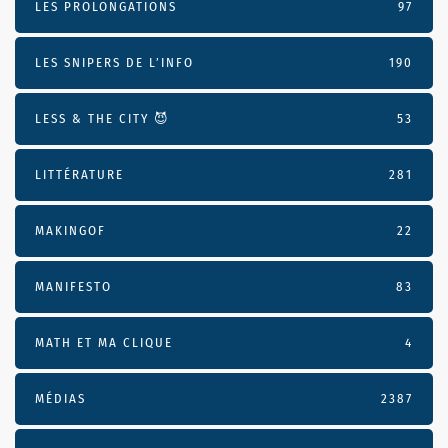
LES PROLONGATIONS
97
LES SNIPERS DE L’INFO
190
LESS & THE CITY 😈
53
LITTÉRATURE
281
MAKINGOF
22
MANIFESTO
83
MATH ET MA CLIQUE
4
MÉDIAS
2387