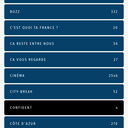
BUZZ
332
C'EST QUOI TA FRANCE ?
30
CA RESTE ENTRE NOUS
56
CA VOUS REGARDE
27
CINÉMA
2546
CITY-BREAK
52
CONFIDENT
4
CÔTE D’AZUR
270