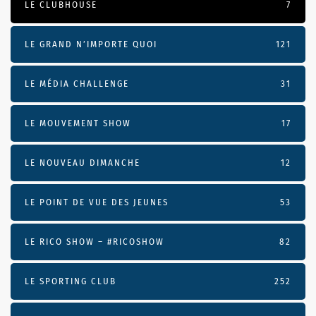
LE CLUBHOUSE
7
LE GRAND N’IMPORTE QUOI
121
LE MÉDIA CHALLENGE
31
LE MOUVEMENT SHOW
17
LE NOUVEAU DIMANCHE
12
LE POINT DE VUE DES JEUNES
53
LE RICO SHOW – #RICOSHOW
82
LE SPORTING CLUB
252