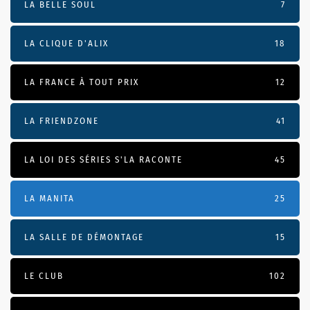
LA BELLE SOUL
7
LA CLIQUE D'ALIX
18
LA FRANCE À TOUT PRIX
12
LA FRIENDZONE
41
LA LOI DES SÉRIES S'LA RACONTE
45
LA MANITA
25
LA SALLE DE DÉMONTAGE
15
LE CLUB
102