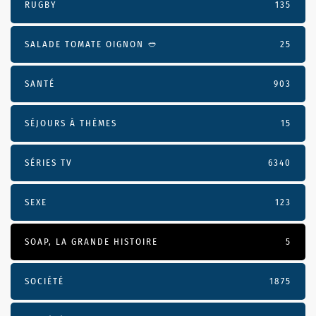
RUGBY
135
SALADE TOMATE OIGNON 🥙
25
SANTÉ
903
SÉJOURS À THÈMES
15
SÉRIES TV
6340
SEXE
123
SOAP, LA GRANDE HISTOIRE
5
SOCIÉTÉ
1875