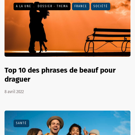
A LA UNE
DOSSIER - THEMA
FRANCE
SOCIÉTÉ
Top 10 des phrases de beauf pour
draguer
8 avril 2022
SANTÉ