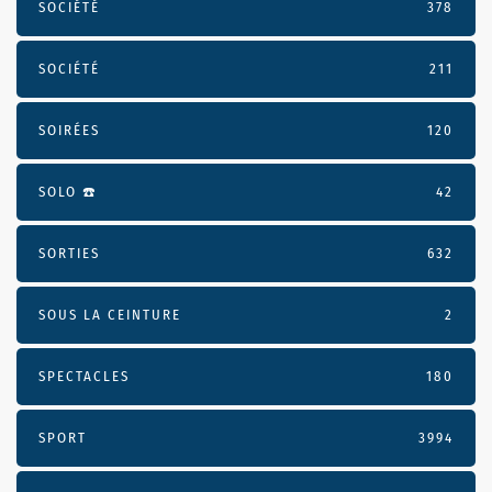
SOCIÉTÉ
378
SOCIÉTÉ
211
SOIRÉES
120
SOLO ☎️
42
SORTIES
632
SOUS LA CEINTURE
2
SPECTACLES
180
SPORT
3994