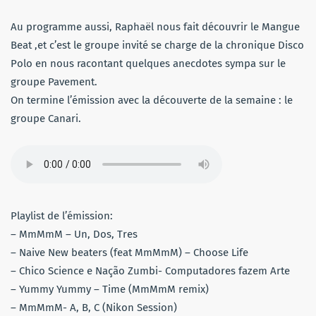
Au programme aussi, Raphaël nous fait découvrir le Mangue
Beat ,et c’est le groupe invité se charge de la chronique Disco
Polo en nous racontant quelques anecdotes sympa sur le
groupe Pavement.
On termine l’émission avec la découverte de la semaine : le
groupe Canari.
Playlist de l’émission:
– MmMmM – Un, Dos, Tres
– Naive New beaters (feat MmMmM) – Choose Life
– Chico Science e Nação Zumbi- Computadores fazem Arte
– Yummy Yummy – Time (MmMmM remix)
– MmMmM- A, B, C (Nikon Session)