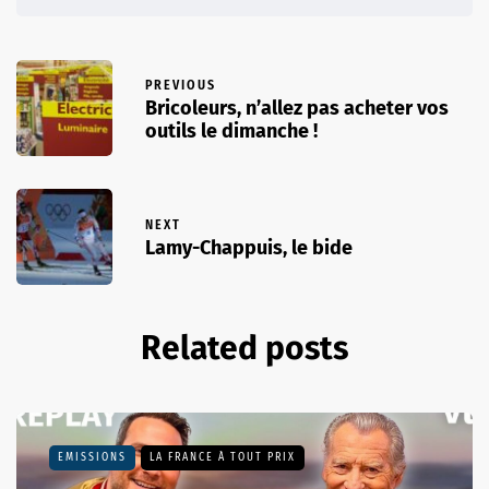
PREVIOUS
Bricoleurs, n’allez pas acheter vos
outils le dimanche !
NEXT
Lamy-Chappuis, le bide
Related posts
EMISSIONS
LA FRANCE À TOUT PRIX