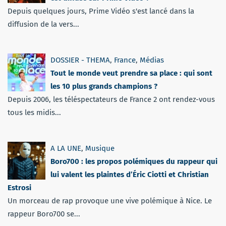
Depuis quelques jours, Prime Vidéo s'est lancé dans la
diffusion de la vers...
DOSSIER - THEMA
,
France
,
Médias
Tout le monde veut prendre sa place : qui sont
les 10 plus grands champions ?
Depuis 2006, les téléspectateurs de France 2 ont rendez-vous
tous les midis...
A LA UNE
,
Musique
Boro700 : les propos polémiques du rappeur qui
lui valent les plaintes d’Éric Ciotti et Christian
Estrosi
Un morceau de rap provoque une vive polémique à Nice. Le
rappeur Boro700 se...