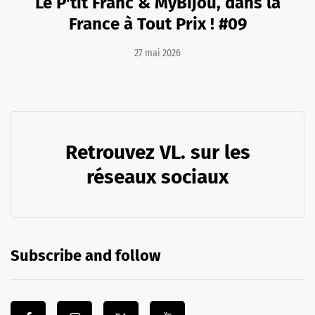
Le P'tit Franc & MyBijou, dans la
France à Tout Prix ! #09
27 mai 2026
Retrouvez VL. sur les
réseaux sociaux
Subscribe and follow