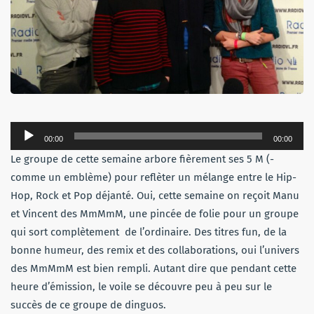
Lecteur
00:00
00:00
audio
Le groupe de cette semaine arbore fièrement ses 5 M (-
comme un emblème) pour reflèter un mélange entre le Hip-
Hop, Rock et Pop déjanté. Oui, cette semaine on reçoit Manu
et Vincent des MmMmM, une pincée de folie pour un groupe
qui sort complètement de l’ordinaire. Des titres fun, de la
bonne humeur, des remix et des collaborations, oui l’univers
des MmMmM est bien rempli. Autant dire que pendant cette
heure d’émission, le voile se découvre peu à peu sur le
succès de ce groupe de dinguos.