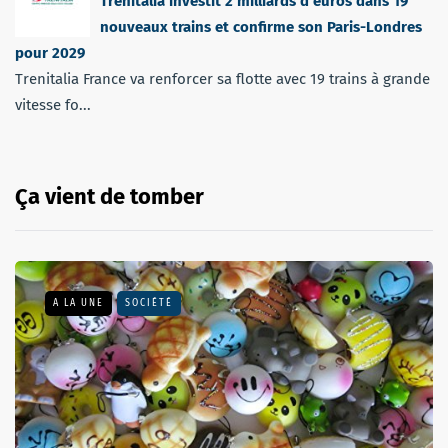
Trenitalia investit 2 milliards d’euros dans 19
nouveaux trains et confirme son Paris-Londres
pour 2029
Trenitalia France va renforcer sa flotte avec 19 trains à grande
vitesse fo...
Ça vient de tomber
A LA UNE
SOCIÉTÉ