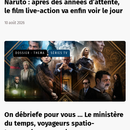
Naruto : après des années d’attente,
le film live-action va enfin voir le jour
10 août 2026
DOSSIER - THEMA
SÉRIES TV
On débriefe pour vous ... Le ministère
du temps, voyageurs spatio-