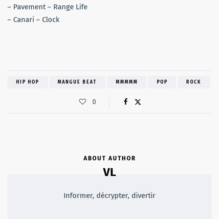
– Pavement – Range Life
– Canari – Clock
HIP HOP
MANGUE BEAT
MMMMM
POP
ROCK
0
ABOUT AUTHOR
VL
Informer, décrypter, divertir