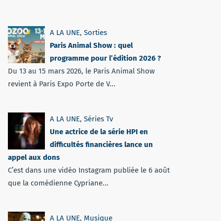
A LA UNE
,
Sorties
Paris Animal Show : quel
programme pour l’édition 2026 ?
Du 13 au 15 mars 2026, le Paris Animal Show
revient à Paris Expo Porte de V...
A LA UNE
,
Séries Tv
Une actrice de la série HPI en
difficultés financières lance un
appel aux dons
C’est dans une vidéo Instagram publiée le 6 août
que la comédienne Cypriane...
A LA UNE
,
Musique