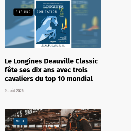
A LA UNE
EQUITATION
Le Longines Deauville Classic
fête ses dix ans avec trois
cavaliers du top 10 mondial
9 août 2026
MODE