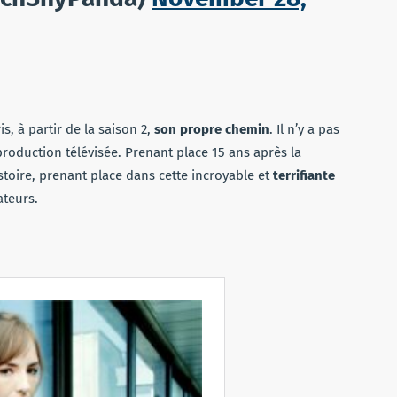
s, à partir de la saison 2,
son propre chemin
. Il n’y a pas
 production télévisée. Prenant place 15 ans après la
istoire, prenant place dans cette incroyable et
terrifiante
ateurs.