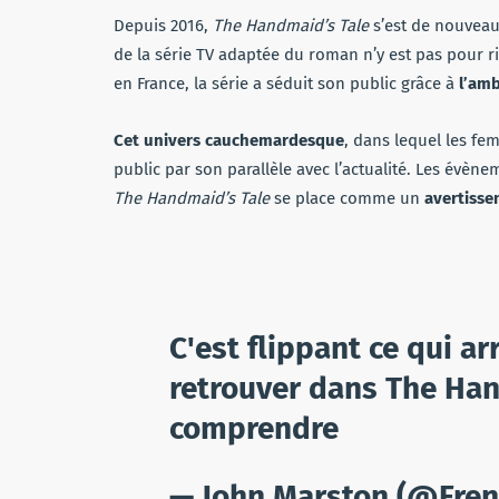
Depuis 2016,
The Handmaid’s Tale
s’est de nouvea
de la série TV adaptée du roman n’y est pas pour r
en France, la série a séduit son public grâce à
l’amb
Cet univers cauchemardesque
, dans lequel les fem
public par son parallèle avec l’actualité. Les évènem
The Handmaid’s Tale
se place comme un
avertiss
C'est flippant ce qui ar
retrouver dans The Han
comprendre
— John Marston (@Fre