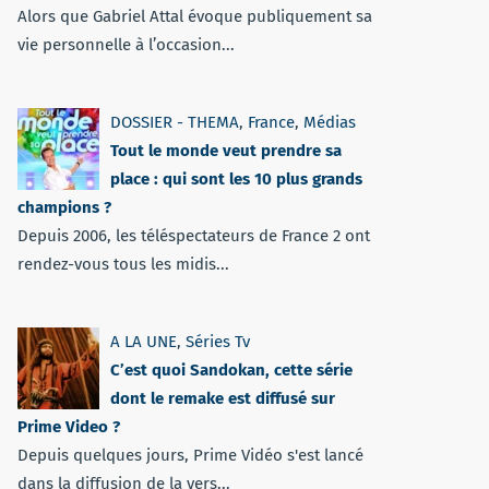
Alors que Gabriel Attal évoque publiquement sa
vie personnelle à l’occasion...
DOSSIER - THEMA
,
France
,
Médias
Tout le monde veut prendre sa
place : qui sont les 10 plus grands
champions ?
Depuis 2006, les téléspectateurs de France 2 ont
rendez-vous tous les midis...
A LA UNE
,
Séries Tv
C’est quoi Sandokan, cette série
dont le remake est diffusé sur
Prime Video ?
Depuis quelques jours, Prime Vidéo s'est lancé
dans la diffusion de la vers...