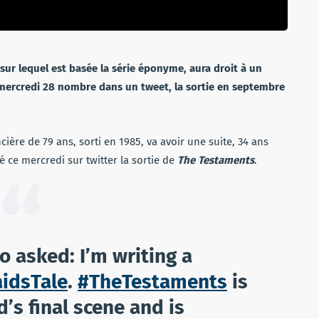
ur lequel est basée la série éponyme, aura droit à un
, mercredi 28 nombre dans un tweet, la sortie en septembre
cière de 79 ans, sorti en 1985, va avoir une suite, 34 ans
cé ce mercredi sur twitter la sortie de
The Testaments
.
 asked: I’m writing a
idsTale
.
#TheTestaments
is
d’s final scene and is