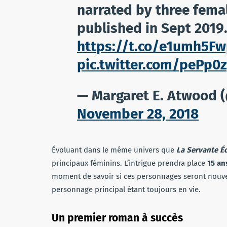
narrated by three female
published in Sept 2019.
https://t.co/e1umh5F
pic.twitter.com/pePp0z
— Margaret E. Atwood
November 28, 2018
Évoluant dans le même univers que
La Servante Éc
principaux féminins. L’intrigue prendra place
15 ans
moment de savoir si ces personnages seront nouve
personnage principal étant toujours en vie.
Un premier roman à succès