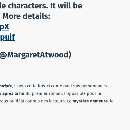
 characters. It will be
 More details:
wpX
puif
 (@MargaretAtwood)
arlate
, il sera cette fois-ci conté par trois personnages
 après la fin
du premier roman. Impossible pour le
aux ou déjà connus des lecteurs. Le
mystère demeure
, le