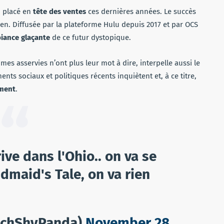
u placé en
tête des ventes
ces dernières années. Le succès
ien. Diffusée par la plateforme Hulu depuis 2017 et par OCS
iance glaçante
de ce futur dystopique.
mes asservies n’ont plus leur mot à dire, interpelle aussi le
ents sociaux et politiques récents inquiètent et, à ce titre,
ement
.
rive dans l'Ohio.. on va se
dmaid's Tale, on va rien
nchShyPanda)
November 28,