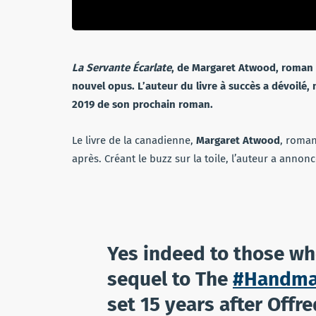
La Servante Écarlate
, de Margaret Atwood, roman s
nouvel opus. L’auteur du livre à succès a dévoilé
2019 de son prochain roman.
Le livre de la canadienne,
Margaret Atwood
, roman
après. Créant le buzz sur la toile, l’auteur a annon
Yes indeed to those who
sequel to The
#Handma
set 15 years after Offre