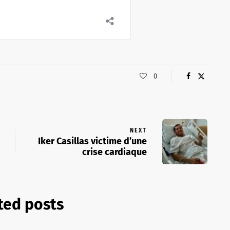
0
NEXT
Iker Casillas victime d’une
crise cardiaque
ted posts