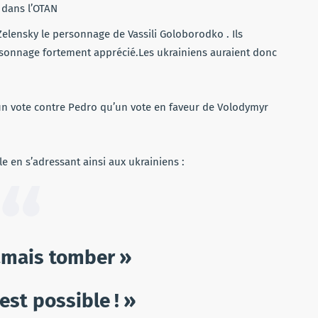
 dans l’OTAN
elensky le personnage de Vassili Goloborodko . Ils
personnage fortement apprécié.Les ukrainiens auraient donc
un vote contre Pedro qu’un vote en faveur de Volodymyr
le en s’adressant ainsi aux ukrainiens :
jamais tomber »
est possible ! »