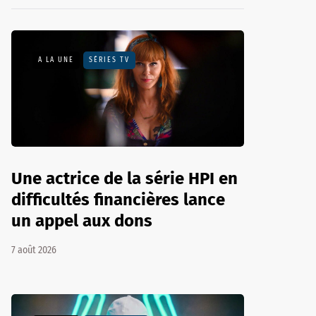
A LA UNE
SÉRIES TV
Une actrice de la série HPI en
difficultés financières lance
un appel aux dons
7 août 2026