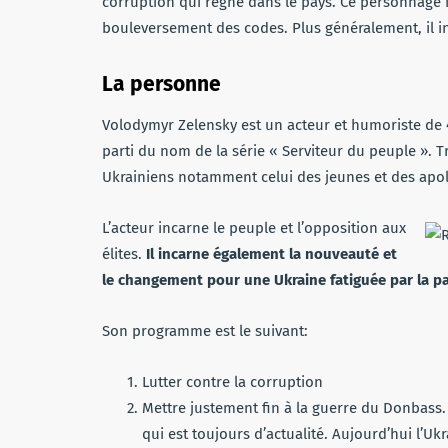
corruption qui règne dans le pays. Ce personnage in
bouleversement des codes. Plus généralement, il in
La personne
Volodymyr Zelensky est un acteur et humoriste de 41
parti du nom de la série « Serviteur du peuple ». T
Ukrainiens notamment celui des jeunes et des apol
L’acteur incarne le peuple et l’opposition aux
élites.
Il incarne également la nouveauté et
le changement pour une Ukraine fatiguée par la pa
Son programme est le suivant:
Lutter contre la corruption
Mettre justement fin à la guerre du Donbass. 
qui est toujours d’actualité. Aujourd’hui l’Uk