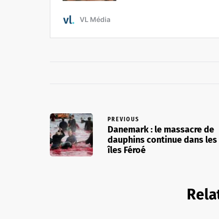
PREVIOUS
Danemark : le massacre de
dauphins continue dans les
îles Féroé
Rela