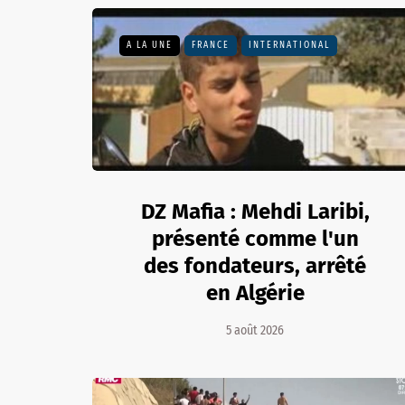
A LA UNE
FRANCE
INTERNATIONAL
DZ Mafia : Mehdi Laribi,
présenté comme l'un
des fondateurs, arrêté
en Algérie
5 août 2026