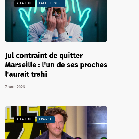
A LA UNE
FAITS DIVERS
Jul contraint de quitter
Marseille : l'un de ses proches
l'aurait trahi
7 août 2026
A LA UNE
FRANCE