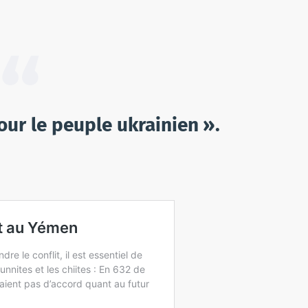
pour le peuple ukrainien »
.