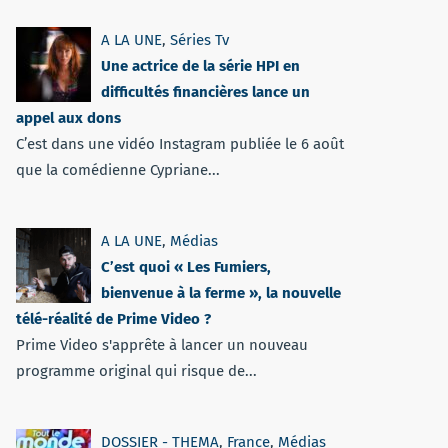
A LA UNE
,
Séries Tv
Une actrice de la série HPI en
difficultés financières lance un
appel aux dons
C’est dans une vidéo Instagram publiée le 6 août
que la comédienne Cypriane...
A LA UNE
,
Médias
C’est quoi « Les Fumiers,
bienvenue à la ferme », la nouvelle
télé-réalité de Prime Video ?
Prime Video s'apprête à lancer un nouveau
programme original qui risque de...
DOSSIER - THEMA
,
France
,
Médias