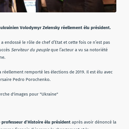
ur ukrainien Volodymyr Zelensky réellement élu président.
 endossé le rôle de chef d’Etat et cette fois ce n’est pas
succès
Serviteur du peuple
que l’acteur a vu sa notoriété
ne.
a réellement remporté les élections de 2019. Il est élu avec
ersaire Pedro Porochenko.
professeur d’Histoire élu président
après avoir dénoncé la