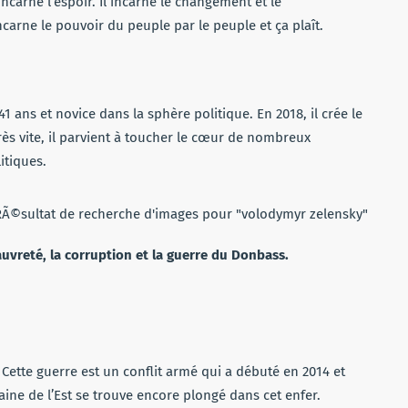
carne l’espoir. Il incarne le changement et le
carne le pouvoir du peuple par le peuple et ça plaît.
 ans et novice dans la sphère politique. En 2018, il crée le
rès vite, il parvient à toucher le cœur de nombreux
itiques.
uvreté, la corruption et la guerre du Donbass.
Cette guerre est un conflit armé qui a débuté en 2014 et
raine de l’Est se trouve encore plongé dans cet enfer.