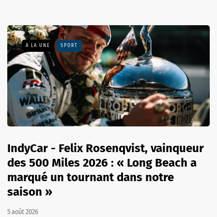
A LA UNE
SPORT
IndyCar - Felix Rosenqvist, vainqueur
des 500 Miles 2026 : « Long Beach a
marqué un tournant dans notre
saison »
5 août 2026