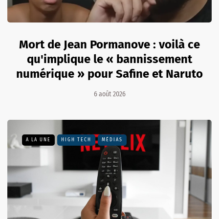
Mort de Jean Pormanove : voilà ce
qu'implique le « bannissement
numérique » pour Safine et Naruto
6 août 2026
A LA UNE
HIGH TECH
MÉDIAS