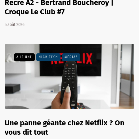
Récré A2 - Bertrand Boucheroy |
Croque Le Club #7
5 août 2026
A LA UNE
HIGH TECH
MÉDIAS
Une panne géante chez Netflix ? On
vous dit tout