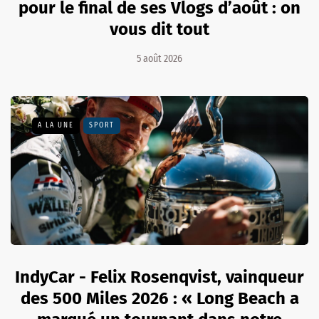
pour le final de ses Vlogs d’août : on
vous dit tout
5 août 2026
A LA UNE
SPORT
IndyCar - Felix Rosenqvist, vainqueur
des 500 Miles 2026 : « Long Beach a