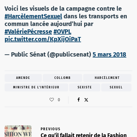
Voici les visuels de la campagne contre le
#HarcèlementSexuel
dans les transports en
commun lancée aujourd’hui par
#ValériePécresse
#OVPL
pic.twitter.com/KpXijOiPaT
— Public Sénat (@publicsenat)
5 mars 2018
AMENDE
COLLOMB
HARCÈLEMENT
MINISTRE DE L'INTÉRIEUR
SEXISTE
SEXUEL
0
PREVIOUS
Ce qu’il fallait retenir de la Fashion