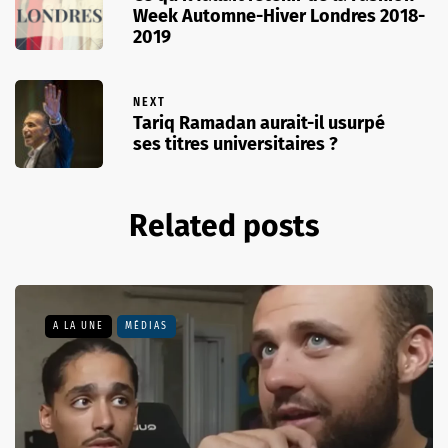
Week Automne-Hiver Londres 2018-
2019
NEXT
Tariq Ramadan aurait-il usurpé
ses titres universitaires ?
Related posts
A LA UNE
MÉDIAS