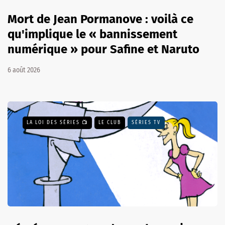
Mort de Jean Pormanove : voilà ce
qu'implique le « bannissement
numérique » pour Safine et Naruto
6 août 2026
LA LOI DES SÉRIES 📺
LE CLUB
SÉRIES TV