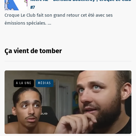
#7
Croque Le Club fait son grand retour cet été avec ses
émissions spéciales. ...
Ça vient de tomber
A LA UNE
MÉDIAS