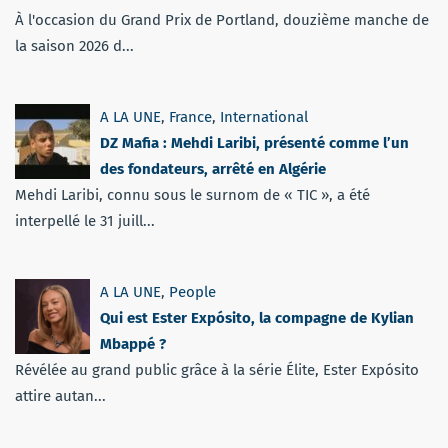
À l'occasion du Grand Prix de Portland, douzième manche de
la saison 2026 d...
A LA UNE
,
France
,
International
DZ Mafia : Mehdi Laribi, présenté comme l’un
des fondateurs, arrêté en Algérie
Mehdi Laribi, connu sous le surnom de « TIC », a été
interpellé le 31 juill...
A LA UNE
,
People
Qui est Ester Expósito, la compagne de Kylian
Mbappé ?
Révélée au grand public grâce à la série Élite, Ester Expósito
attire autan...