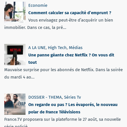
Economie
Comment calculer sa capacité d’emprunt ?
Vous envisagez peut-être d’acquérir un bien
immobilier. Dans ce cas, la pré...
A LA UNE
,
High Tech
,
Médias
Une panne géante chez Netflix ? On vous dit
tout
Mauvaise surprise pour les abonnés de Netflix. Dans la soirée
du mardi 4 ao...
DOSSIER - THEMA
,
Séries Tv
On regarde ou pas ? Les évaporés, le nouveau
polar de France Télévisions
France.TV proposera sur la plateforme le 27 août, sa nouvelle
série policiè...