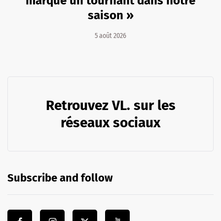
marqué un tournant dans notre
saison »
5 août 2026
Retrouvez VL. sur les
réseaux sociaux
Subscribe and follow