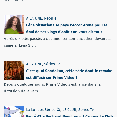
A LA UNE
,
People
Léna Situations se paye l’Accor Arena pour le
final de ses Vlogs d’août : on vous dit tout
Après dix étés passés à documenter son quotidien devant la
caméra, Léna Sit...
A LA UNE
,
Séries Tv
C’est quoi Sandokan, cette série dont le remake
est diffusé sur Prime Video ?
Depuis quelques jours, Prime Vidéo s'est lancé dans la
diffusion de la vers...
La Loi des Séries 📺
,
LE CLUB
,
Séries Tv
Récré A2 – Bertrand Boucheroy | Croque Le Club