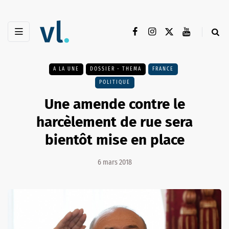
A LA UNE
DOSSIER - THEMA
FRANCE
POLITIQUE
Une amende contre le
harcèlement de rue sera
bientôt mise en place
6 mars 2018