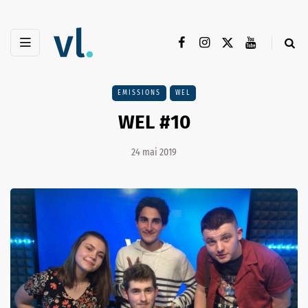
EMISSIONS
WEL
WEL #10
24 mai 2019