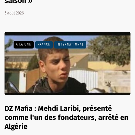
saison »
5 août 2026
A LA UNE
FRANCE
INTERNATIONAL
DZ Mafia : Mehdi Laribi, présenté
comme l'un des fondateurs, arrêté en
Algérie