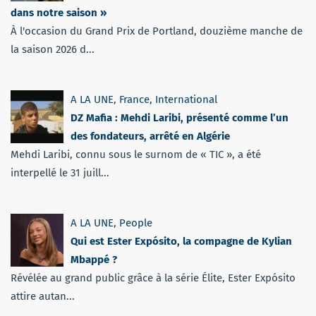
dans notre saison »
À l'occasion du Grand Prix de Portland, douzième manche de
la saison 2026 d...
A LA UNE
,
France
,
International
DZ Mafia : Mehdi Laribi, présenté comme l’un
des fondateurs, arrêté en Algérie
Mehdi Laribi, connu sous le surnom de « TIC », a été
interpellé le 31 juill...
A LA UNE
,
People
Qui est Ester Expósito, la compagne de Kylian
Mbappé ?
Révélée au grand public grâce à la série Élite, Ester Expósito
attire autan...