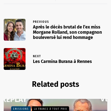
PREVIOUS
Après le décès brutal de l’ex miss
Morgane Rolland, son compagnon
bouleversé lui rend hommage
NEXT
Les Carmina Burana à Rennes
Related posts
EMISSIONS
LA FRANCE À TOUT PRIX