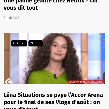
Une panne géante chez Netflix ? On
vous dit tout
5 août 2026
A LA UNE
PEOPLE
Léna Situations se paye l’Accor Arena
pour le final de ses Vlogs d’août : on