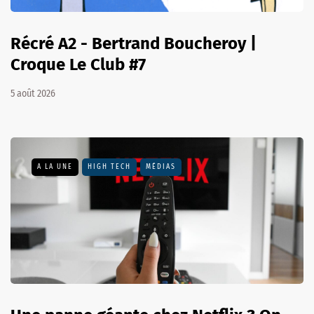
Récré A2 - Bertrand Boucheroy |
Croque Le Club #7
5 août 2026
A LA UNE
HIGH TECH
MÉDIAS