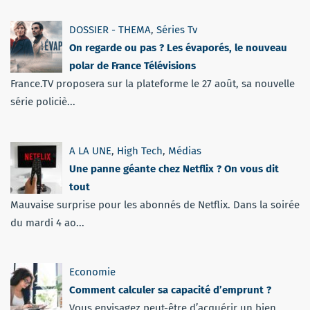
DOSSIER - THEMA
,
Séries Tv
On regarde ou pas ? Les évaporés, le nouveau
polar de France Télévisions
France.TV proposera sur la plateforme le 27 août, sa nouvelle
série policiè...
A LA UNE
,
High Tech
,
Médias
Une panne géante chez Netflix ? On vous dit
tout
Mauvaise surprise pour les abonnés de Netflix. Dans la soirée
du mardi 4 ao...
Economie
Comment calculer sa capacité d’emprunt ?
Vous envisagez peut-être d’acquérir un bien