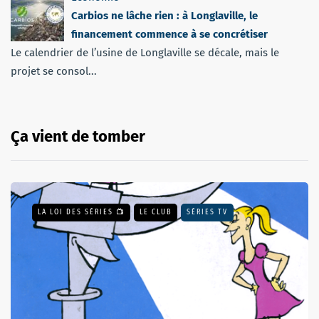
Carbios ne lâche rien : à Longlaville, le
financement commence à se concrétiser
Le calendrier de l’usine de Longlaville se décale, mais le
projet se consol...
Ça vient de tomber
LA LOI DES SÉRIES 📺
LE CLUB
SÉRIES TV