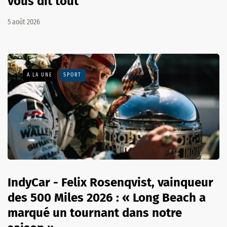
vous dit tout
5 août 2026
A LA UNE
SPORT
IndyCar - Felix Rosenqvist, vainqueur
des 500 Miles 2026 : « Long Beach a
marqué un tournant dans notre