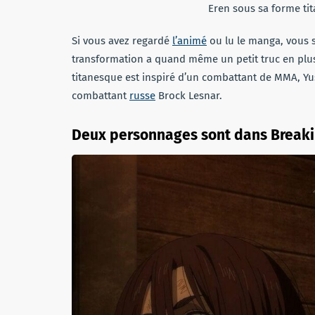
Eren sous sa forme ti
Si vous avez regardé
l’animé
ou lu le manga, vous s
transformation a quand même un petit truc en plus
titanesque est inspiré d’un combattant de MMA, Yush
combattant
russe
Brock Lesnar.
Deux personnages sont dans Breaki