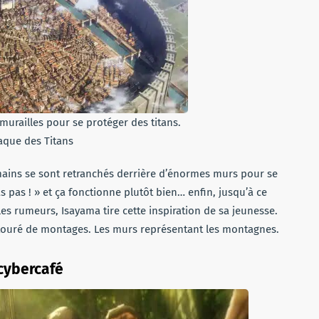
murailles pour se protéger des titans.
aque des Titans
mains se sont retranchés derrière d’énormes murs pour se
s pas ! » et ça fonctionne plutôt bien… enfin, jusqu’à ce
les rumeurs, Isayama tire cette inspiration de sa jeunesse.
entouré de montages. Les murs représentant les montagnes.
 cybercafé