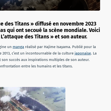
que des Titans » diffusé en novembre 2023
ngas qui ont secoué la scène mondiale. Voici
 L’attaque des Titans » et son auteur.
igine un
manga
réalisé par Hajime Isayama. Publié pour la
e 2013, c’est un incontournable de la culture
japonaise
. La
 son succès aux inspirations multiples de son auteur.
nfrontation entre les humains et les titans.