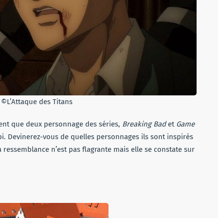
. ©L’Attaque des Titans
ement que deux personnage des séries,
Breaking Bad
et
Game
bi. Devinerez-vous de quelles personnages ils sont inspirés
La ressemblance n’est pas flagrante mais elle se constate sur