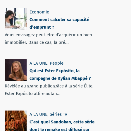
Economie
Comment calculer sa capacité
d’emprunt ?
Vous envisagez peut-être d’acquérir un bien
immobilier. Dans ce cas, la pré...
A LA UNE
,
People
Qui est Ester Expósito, la
compagne de Kylian Mbappé ?
Révélée au grand public grâce à la série Élite,
Ester Expósito attire autan...
A LA UNE
,
Séries Tv
C’est quoi Sandokan, cette série
dont le remake est diffusé sur