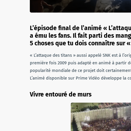
L’épisode final de l’animé « L’atta
a ému les fans. Il fait parti des ma
5 choses que tu dois connaître sur «
« L’attaque des titans » aussi appelé SNK est à l’or
première fois 2009 puis adapté en animé à partir d
popularité mondiale de ce projet doit certainement
L’animé disponible sur Prime Vidéo développe la co
Vivre entouré de murs