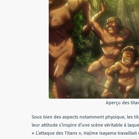
Aperçu des tita
Sous bien des aspects notamment physique, les t
leur attitude s’inspire d’une scène véritable à laque
« L’attaque des Titans », Hajime Isayama travaillait