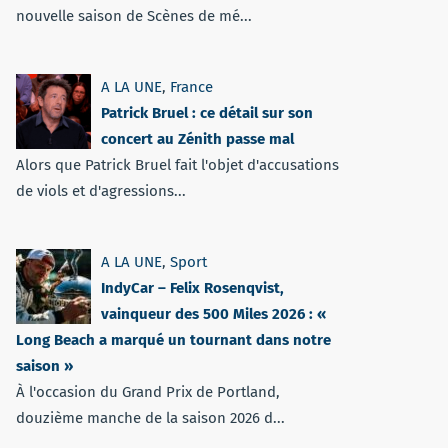
nouvelle saison de Scènes de mé...
A LA UNE
,
France
Patrick Bruel : ce détail sur son
concert au Zénith passe mal
Alors que Patrick Bruel fait l'objet d'accusations
de viols et d'agressions...
A LA UNE
,
Sport
IndyCar – Felix Rosenqvist,
vainqueur des 500 Miles 2026 : «
Long Beach a marqué un tournant dans notre
saison »
À l'occasion du Grand Prix de Portland,
douzième manche de la saison 2026 d...