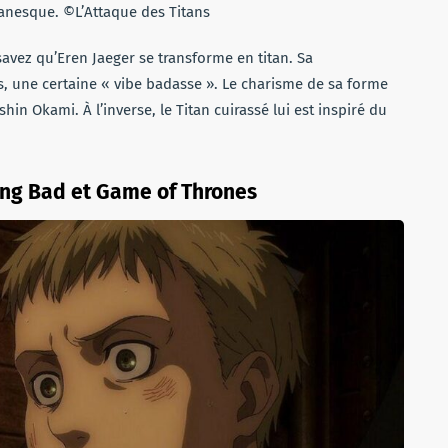
tanesque. ©L’Attaque des Titans
avez qu’Eren Jaeger se transforme en titan. Sa
, une certaine « vibe badasse ». Le charisme de sa forme
in Okami. À l’inverse, le Titan cuirassé lui est inspiré du
ng Bad et Game of Thrones