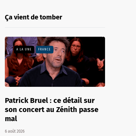
Ça vient de tomber
A LA UNE
FRANCE
Patrick Bruel : ce détail sur
son concert au Zénith passe
mal
6 août 2026