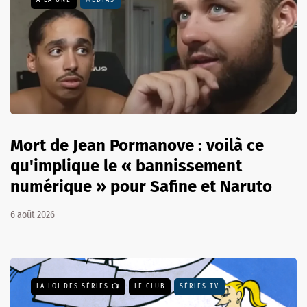
A LA UNE
MÉDIAS
Mort de Jean Pormanove : voilà ce
qu'implique le « bannissement
numérique » pour Safine et Naruto
6 août 2026
LA LOI DES SÉRIES 📺
LE CLUB
SÉRIES TV