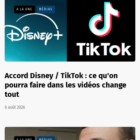
A LA UNE
MÉDIAS
Accord Disney / TikTok : ce qu'on
pourra faire dans les vidéos change
tout
6 août 2026