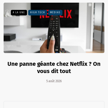
A LA UNE
HIGH TECH
MÉDIAS
Une panne géante chez Netflix ? On
vous dit tout
5 août 2026