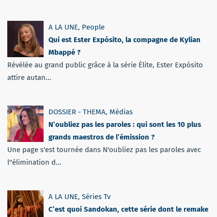
A LA UNE
,
People
Qui est Ester Expósito, la compagne de Kylian
Mbappé ?
Révélée au grand public grâce à la série Élite, Ester Expósito
attire autan...
DOSSIER - THEMA
,
Médias
N’oubliez pas les paroles : qui sont les 10 plus
grands maestros de l’émission ?
Une page s'est tournée dans N'oubliez pas les paroles avec
l''élimination d...
A LA UNE
,
Séries Tv
C’est quoi Sandokan, cette série dont le remake