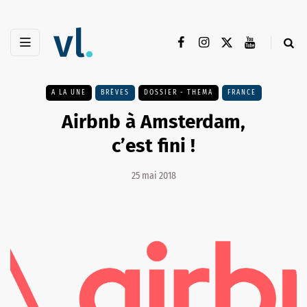
A LA UNE
BRÈVES
DOSSIER - THEMA
FRANCE
Airbnb à Amsterdam,
c’est fini !
25 mai 2018