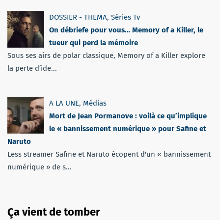
DOSSIER - THEMA
,
Séries Tv
On débriefe pour vous… Memory of a Killer, le
tueur qui perd la mémoire
Sous ses airs de polar classique, Memory of a Killer explore
la perte d’ide...
A LA UNE
,
Médias
Mort de Jean Pormanove : voilà ce qu’implique
le « bannissement numérique » pour Safine et
Naruto
Less streamer Safine et Naruto écopent d'un « bannissement
numérique » de s...
Ça vient de tomber