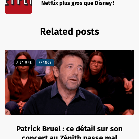
Netflix plus gros que Disney !
Related posts
A LA UNE
FRANCE
Patrick Bruel : ce détail sur son
concert au Zénith passe mal