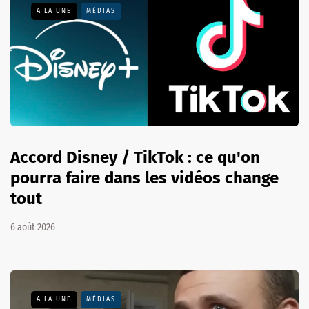
A LA UNE
MÉDIAS
Accord Disney / TikTok : ce qu'on
pourra faire dans les vidéos change
tout
6 août 2026
A LA UNE
MÉDIAS