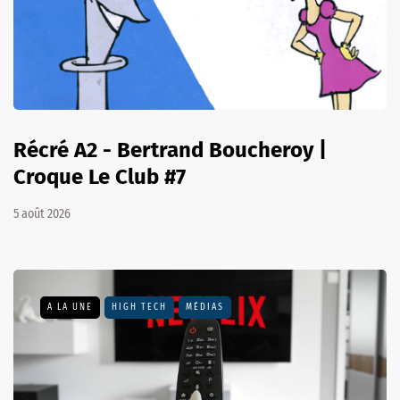
Récré A2 - Bertrand Boucheroy |
Croque Le Club #7
5 août 2026
A LA UNE
HIGH TECH
MÉDIAS