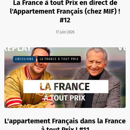
La France à tout Prix en direct de
l'Appartement Français (chez MIF) !
#12
17 juin 2026
EMISSIONS
LA FRANCE À TOUT PRIX
L'appartement Français dans la France
à tout Prix ! #11