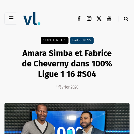
100% LIGUE 1
EMISSIONS
Amara Simba et Fabrice
de Cheverny dans 100%
Ligue 1 16 #S04
1 février 2020