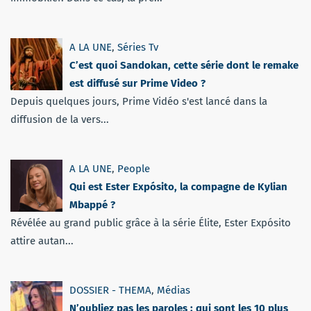
A LA UNE
,
Séries Tv
C’est quoi Sandokan, cette série dont le remake
est diffusé sur Prime Video ?
Depuis quelques jours, Prime Vidéo s'est lancé dans la
diffusion de la vers...
A LA UNE
,
People
Qui est Ester Expósito, la compagne de Kylian
Mbappé ?
Révélée au grand public grâce à la série Élite, Ester Expósito
attire autan...
DOSSIER - THEMA
,
Médias
N’oubliez pas les paroles : qui sont les 10 plus