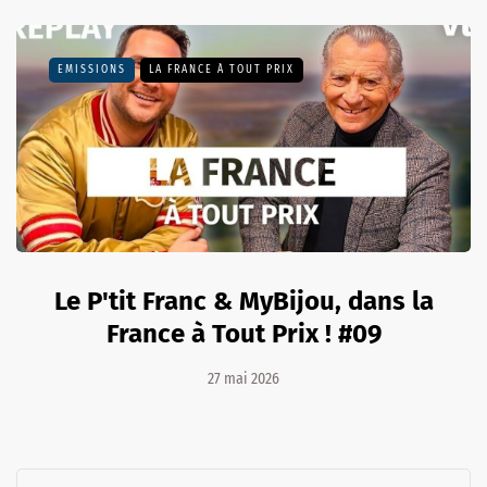
EMISSIONS
LA FRANCE À TOUT PRIX
Le P'tit Franc & MyBijou, dans la
France à Tout Prix ! #09
27 mai 2026