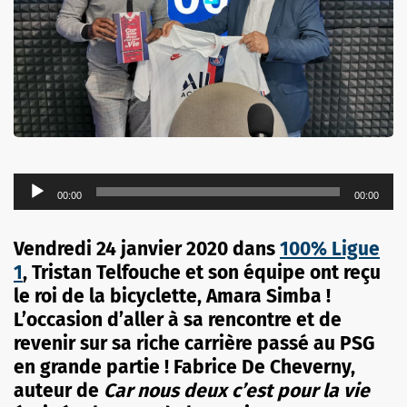
Lecteur
00:00
00:00
audio
Vendredi 24 janvier 2020 dans
100% Ligue
1
, Tristan Telfouche et son équipe ont reçu
le roi de la bicyclette, Amara Simba
!
L’occasion d’aller à sa rencontre et de
revenir sur sa riche carrière passé au PSG
en grande partie ! Fabrice De Cheverny,
auteur de
Car nous deux c’est pour la vie