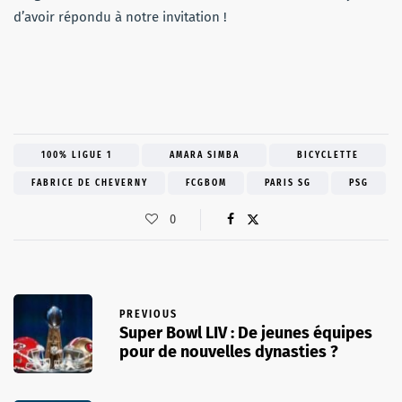
d’avoir répondu à notre invitation !
100% LIGUE 1
AMARA SIMBA
BICYCLETTE
FABRICE DE CHEVERNY
FCGBOM
PARIS SG
PSG
0
PREVIOUS
Super Bowl LIV : De jeunes équipes
pour de nouvelles dynasties ?