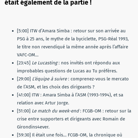
était également de la partie !
[5:00] ITW d’Amara Simba : retour sur son arrivée au
PSG à 25 ans, le mythe de la byciclette, PSG-Réal 1993,
le titre non revendiqué la même année après l’affaire
VAFC-OM…
[23:45]
Le Lucasting
: nos invités ont répondu aux
improbables questions de Lucas au Tu préfères.
[29:00]
L’équipe à suivre
: comprenez-vous le mercato
de l’ASM, et les choix des dirigeants ?
[41:00] ITW : Amara Simba à l’ASM (1993-1994), et sa
relation avec Artur Jorge.
[51:00]
Le match du week-end
: FCGB-OM : retour sur la
crise entre supporters et dirigeants avec Romain de
Girondins4ever.
[59:30] Il était une fois… FCGB-OM, la chronique où