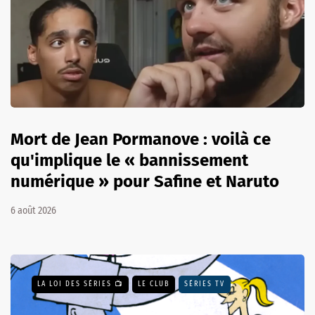
Mort de Jean Pormanove : voilà ce
qu'implique le « bannissement
numérique » pour Safine et Naruto
6 août 2026
LA LOI DES SÉRIES 📺
LE CLUB
SÉRIES TV