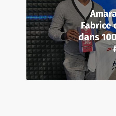
Amara
Fabrice
dans 100
1