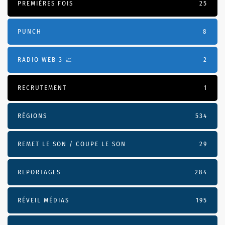
PREMIÈRES FOIS
25
PUNCH
8
RADIO WEB 3 📈
2
RECRUTEMENT
1
RÉGIONS
534
REMET LE SON / COUPE LE SON
29
REPORTAGES
284
RÉVEIL MÉDIAS
195