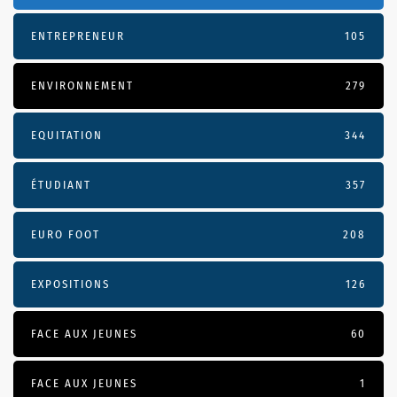
ENTREPRENEUR
105
ENVIRONNEMENT
279
EQUITATION
344
ÉTUDIANT
357
EURO FOOT
208
EXPOSITIONS
126
FACE AUX JEUNES
60
FACE AUX JEUNES
1