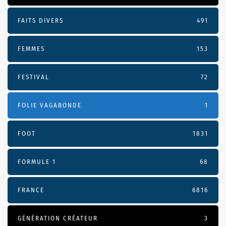
FAITS DIVERS
491
FEMMES
153
FESTIVAL
72
FOLIE VAGABONDE
1
FOOT
1831
FORMULE 1
68
FRANCE
6816
GÉNÉRATION CRÉATEUR
3