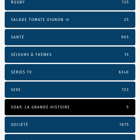
RUGBY
135
SALADE TOMATE OIGNON 🥙
25
SANTÉ
905
SÉJOURS À THÈMES
15
SÉRIES TV
6340
SEXE
123
SOAP, LA GRANDE HISTOIRE
5
SOCIÉTÉ
1875