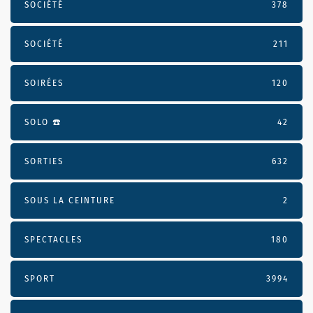
SOCIÉTÉ
378
SOCIÉTÉ
211
SOIRÉES
120
SOLO ☎️
42
SORTIES
632
SOUS LA CEINTURE
2
SPECTACLES
180
SPORT
3994