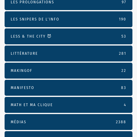
LES PROLONGATIONS
97
LES SNIPERS DE L’INFO
190
LESS & THE CITY 😈
53
LITTÉRATURE
281
MAKINGOF
22
MANIFESTO
83
MATH ET MA CLIQUE
4
MÉDIAS
2388