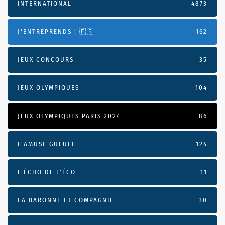
INTERNATIONAL
4873
J'ENTREPRENDS ! 🇫🇷
162
JEUX CONCOURS
35
JEUX OLYMPIQUES
104
JEUX OLYMPIQUES PARIS 2024
86
L'AMUSE GUEULE
124
L’ÉCHO DE L’ÉCO
11
LA BARONNE ET COMPAGNIE
30