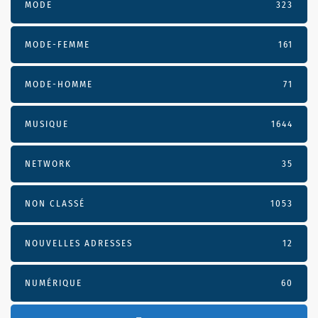
MODE
323
MODE-FEMME
161
MODE-HOMME
71
MUSIQUE
1644
NETWORK
35
NON CLASSÉ
1053
NOUVELLES ADRESSES
12
NUMÉRIQUE
60