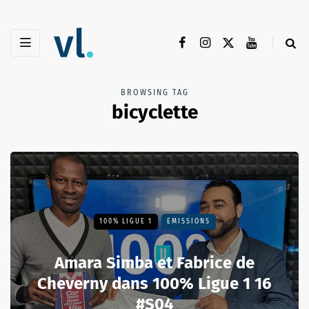
BROWSING TAG
bicyclette
100% LIGUE 1
EMISSIONS
Amara Simba et Fabrice de
Cheverny dans 100% Ligue 1 16
#S04