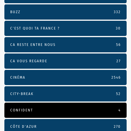
BUZZ
332
C'EST QUOI TA FRANCE ?
30
CA RESTE ENTRE NOUS
56
CA VOUS REGARDE
27
CINÉMA
2546
CITY-BREAK
52
CONFIDENT
4
CÔTE D’AZUR
270