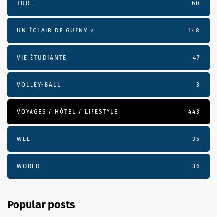
TURF
60
UN ÉCLAIR DE GUENY ⚡️
148
VIE ÉTUDIANTE
47
VOLLEY-BALL
3
VOYAGES / HÔTEL / LIFESTYLE
443
WEL
35
WORLD
36
Popular posts