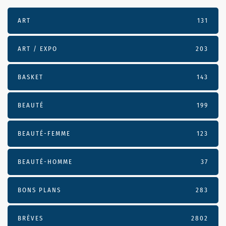
ART
131
ART / EXPO
203
BASKET
143
BEAUTÉ
199
BEAUTÉ-FEMME
123
BEAUTÉ-HOMME
37
BONS PLANS
283
BRÈVES
2802