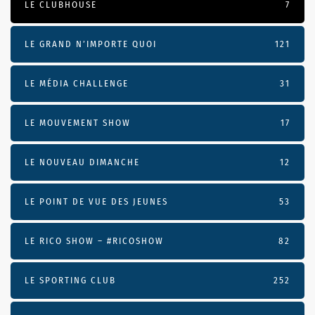
LE CLUBHOUSE
7
LE GRAND N’IMPORTE QUOI
121
LE MÉDIA CHALLENGE
31
LE MOUVEMENT SHOW
17
LE NOUVEAU DIMANCHE
12
LE POINT DE VUE DES JEUNES
53
LE RICO SHOW – #RICOSHOW
82
LE SPORTING CLUB
252