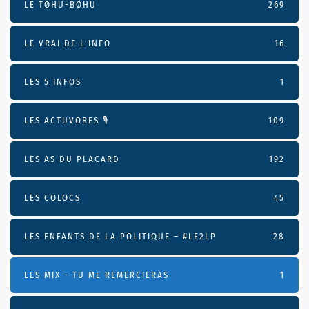
LE TØHU-BØHU
269
LE VRAI DE L’INFO
16
LES 5 INFOS
1
LES ACTUVORES 🎙
109
LES AS DU PLACARD
192
LES COLOCS
45
LES ENFANTS DE LA POLITIQUE – #LE2LP
28
LES MIX - TU ME REMERCIERAS
1