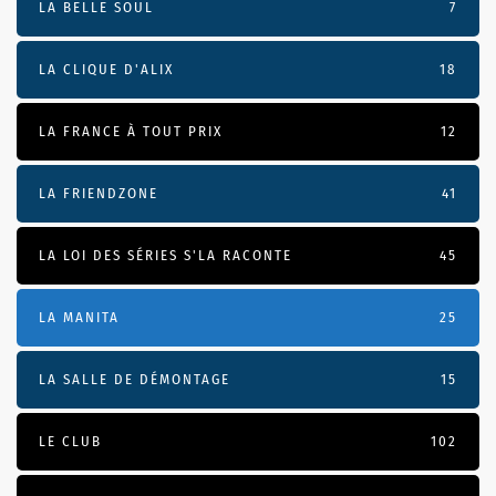
LA BELLE SOUL
7
LA CLIQUE D'ALIX
18
LA FRANCE À TOUT PRIX
12
LA FRIENDZONE
41
LA LOI DES SÉRIES S'LA RACONTE
45
LA MANITA
25
LA SALLE DE DÉMONTAGE
15
LE CLUB
102