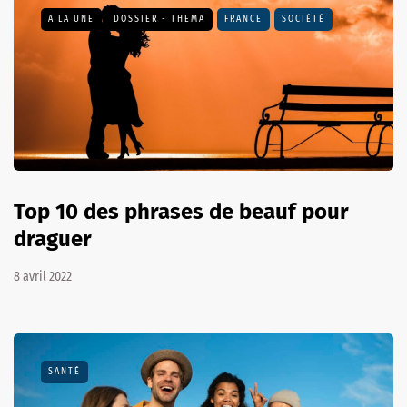
A LA UNE
DOSSIER - THEMA
FRANCE
SOCIÉTÉ
Top 10 des phrases de beauf pour
draguer
8 avril 2022
SANTÉ