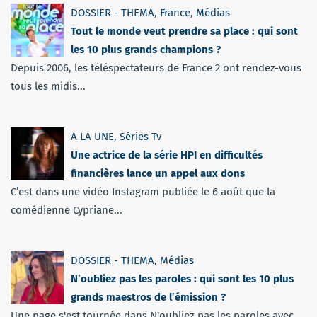
DOSSIER - THEMA
,
France
,
Médias
Tout le monde veut prendre sa place : qui sont
les 10 plus grands champions ?
Depuis 2006, les téléspectateurs de France 2 ont rendez-vous
tous les midis...
A LA UNE
,
Séries Tv
Une actrice de la série HPI en difficultés
financières lance un appel aux dons
C’est dans une vidéo Instagram publiée le 6 août que la
comédienne Cypriane...
DOSSIER - THEMA
,
Médias
N’oubliez pas les paroles : qui sont les 10 plus
grands maestros de l’émission ?
Une page s'est tournée dans N'oubliez pas les paroles avec