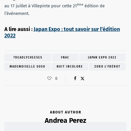
ème
au 17 juillet à Villepinte pour cette 21
édition de
l’évènement.
A lire aussi :
Japan Expo : tout savoir sur l’édition
2022
7DEADLYCHEESES
FNAC
JAPAN EXPO 2022
MADEMOISELLE SOSO
NUIT INCOLORE
ZORO L'FRÉROT
0
ABOUT AUTHOR
Andrea Perez