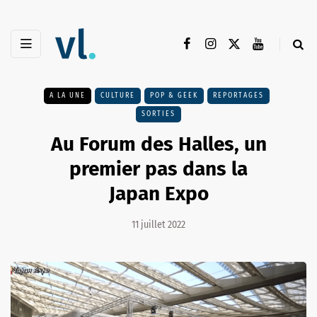
A LA UNE
CULTURE
POP & GEEK
REPORTAGES
SORTIES
Au Forum des Halles, un
premier pas dans la
Japan Expo
11 juillet 2022