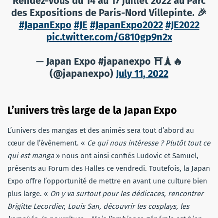
Rendez-vous du 14 au 17 juillet 2022 au Parc
des Expositions de Paris-Nord Villepinte. 🎉
#JapanExpo
#JE
#JapanExpo2022
#JE2022
pic.twitter.com/G810gp9n2x
— Japan Expo #japanexpo ⛩🗼🔥
(@japanexpo)
July 11, 2022
L’univers très large de la Japan Expo
L’univers des mangas et des animés sera tout d’abord au
cœur de l’évènement. «
Ce qui nous intéresse ? Plutôt tout ce
qui est manga
» nous ont ainsi confiés Ludovic et Samuel,
présents au Forum des Halles ce vendredi. Toutefois, la Japan
Expo offre l’opportunité de mettre en avant une culture bien
plus large. «
On y va surtout pour les dédicaces, rencontrer
Brigitte Lecordier, Louis San, découvrir les cosplays, les