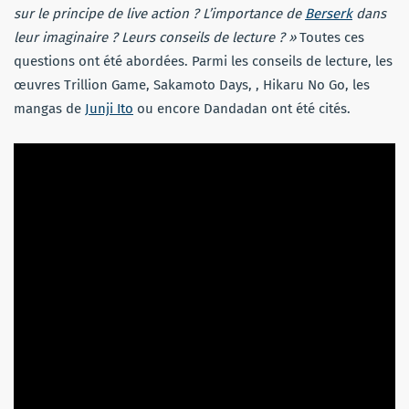
sur le principe de live action ? L’importance de
Berserk
dans
leur imaginaire ? Leurs conseils de lecture ? »
Toutes ces
questions ont été abordées. Parmi les conseils de lecture, les
œuvres Trillion Game, Sakamoto Days, , Hikaru No Go, les
mangas de
Junji Ito
ou encore Dandadan ont été cités.