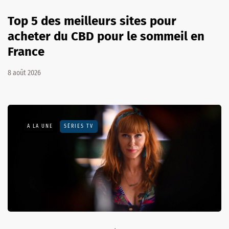
Top 5 des meilleurs sites pour
acheter du CBD pour le sommeil en
France
8 août 2026
A LA UNE
SÉRIES TV