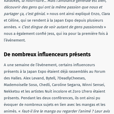
karaokés, la nourriture… Mais l’ambiance générale est bien,
découvrir des gens qui ont la même passion que nous et
partager ça, c’est génial.
» nous ont ainsi expliqué Enzo, Clara
et Céline, qui se rendent à la Japan Expo depuis plusieurs
années. «
C’est dingue de voir autant de gens passionnés
»
nous a également confié Jess, qui ira pour la première fois à
l’évènement.
De nombreux influenceurs présents
A une semaine de l’évènement, certains influenceurs
présents à la Japan Expo étaient déjà rassemblés au Forum
des Halles. Alex Levand, Bytell, 7DeadlyCheeses,
Mademoiselle Soso, Chedli, Caroline Segarra, Winni Sensei,
Nekketsu et les artistes Nuit incolore et Zoro Lfrero étaient
présents. Pendant les deux conférences, ils ont ainsi pu
évoquer de nombreux sujets en lien avec les mangas et les
animés. «
Faut-il lire le manga ou regarder l’animé ? Leur avis