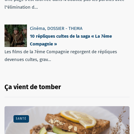
l''élimination d...
Cinéma
,
DOSSIER - THEMA
10 répliques cultes de la saga « La 7ème
Compagnie »
Les films de la 7ème Compagnie regorgent de répliques
devenues cultes, grav...
Ça vient de tomber
SANTÉ