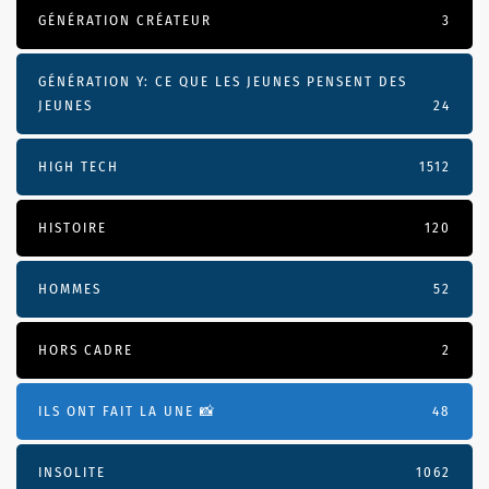
GÉNÉRATION CRÉATEUR
3
GÉNÉRATION Y: CE QUE LES JEUNES PENSENT DES
JEUNES
24
HIGH TECH
1512
HISTOIRE
120
HOMMES
52
HORS CADRE
2
ILS ONT FAIT LA UNE 📸
48
INSOLITE
1062