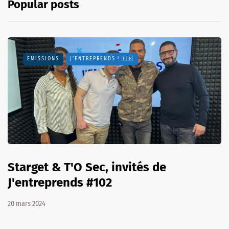
Popular posts
EMISSIONS
J'ENTREPRENDS ! 🇫🇷
Starget & T'O Sec, invités de
J'entreprends #102
20 mars 2024