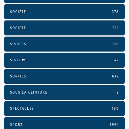
SOCIÉTÉ
378
SOCIÉTÉ
211
SOIRÉES
120
SOLO ☎️
42
SORTIES
632
SOUS LA CEINTURE
2
SPECTACLES
180
SPORT
3994