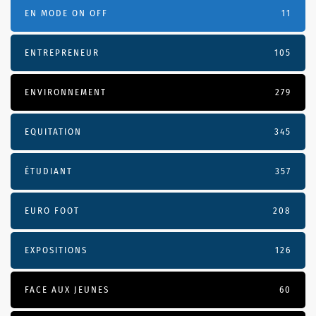
EN MODE ON OFF
11
ENTREPRENEUR
105
ENVIRONNEMENT
279
EQUITATION
345
ÉTUDIANT
357
EURO FOOT
208
EXPOSITIONS
126
FACE AUX JEUNES
60