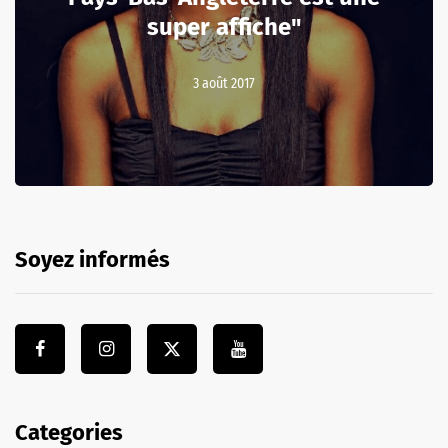
super affiche"
3 août 2017
Soyez informés
Categories