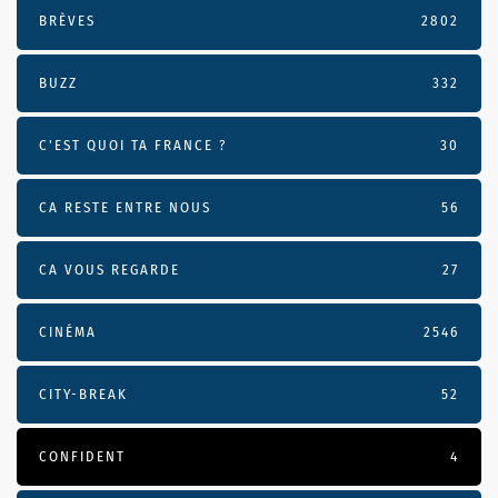
BRÈVES
2802
BUZZ
332
C'EST QUOI TA FRANCE ?
30
CA RESTE ENTRE NOUS
56
CA VOUS REGARDE
27
CINÉMA
2546
CITY-BREAK
52
CONFIDENT
4