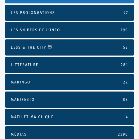
LES PROLONGATIONS
97
LES SNIPERS DE L’INFO
190
LESS & THE CITY 😈
53
LITTÉRATURE
281
MAKINGOF
22
MANIFESTO
83
MATH ET MA CLIQUE
4
MÉDIAS
2390