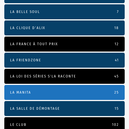
LA BELLE SOUL
7
LA CLIQUE D'ALIX
18
LA FRANCE À TOUT PRIX
12
LA FRIENDZONE
41
LA LOI DES SÉRIES S'LA RACONTE
45
LA MANITA
25
LA SALLE DE DÉMONTAGE
15
LE CLUB
102