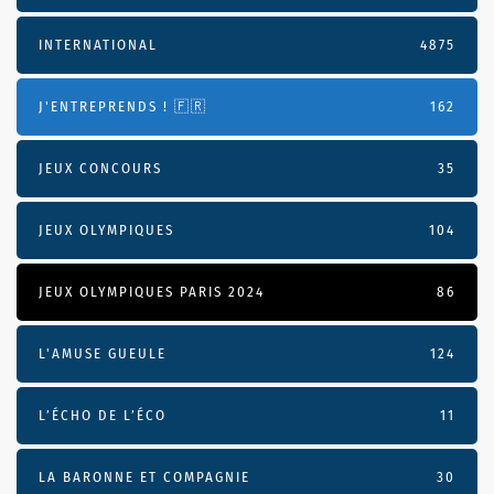
INTERNATIONAL
4875
J'ENTREPRENDS ! 🇫🇷
162
JEUX CONCOURS
35
JEUX OLYMPIQUES
104
JEUX OLYMPIQUES PARIS 2024
86
L'AMUSE GUEULE
124
L’ÉCHO DE L’ÉCO
11
LA BARONNE ET COMPAGNIE
30