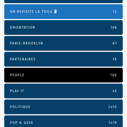
ON REVISITE LA TOILE 🖥️
12
ORIENTATION
166
PARIS-BROOKLYN
81
PARTENAIRES
18
PEOPLE
160
PLAY IT
46
POLITIQUE
2410
POP & GEEK
1479