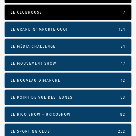
LE CLUBHOUSE
7
LE GRAND N’IMPORTE QUOI
121
LE MÉDIA CHALLENGE
31
LE MOUVEMENT SHOW
17
LE NOUVEAU DIMANCHE
12
LE POINT DE VUE DES JEUNES
53
LE RICO SHOW – #RICOSHOW
82
LE SPORTING CLUB
252