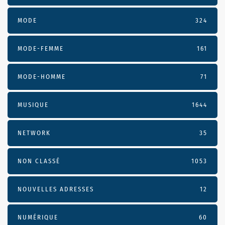
MODE
324
MODE-FEMME
161
MODE-HOMME
71
MUSIQUE
1644
NETWORK
35
NON CLASSÉ
1053
NOUVELLES ADRESSES
12
NUMÉRIQUE
60