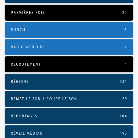
PREMIÈRES FOIS
25
PUNCH
8
RADIO WEB 3 📈
2
RECRUTEMENT
1
RÉGIONS
534
REMET LE SON / COUPE LE SON
29
REPORTAGES
284
RÉVEIL MÉDIAS
195