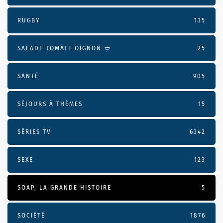
RUGBY
135
SALADE TOMATE OIGNON 🥙
25
SANTÉ
905
SÉJOURS À THÈMES
15
SÉRIES TV
6342
SEXE
123
SOAP, LA GRANDE HISTOIRE
5
SOCIÉTÉ
1876