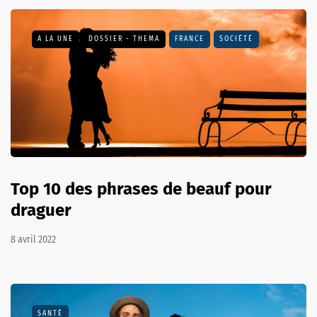
A LA UNE
DOSSIER - THEMA
FRANCE
SOCIÉTÉ
Top 10 des phrases de beauf pour
draguer
8 avril 2022
SANTÉ