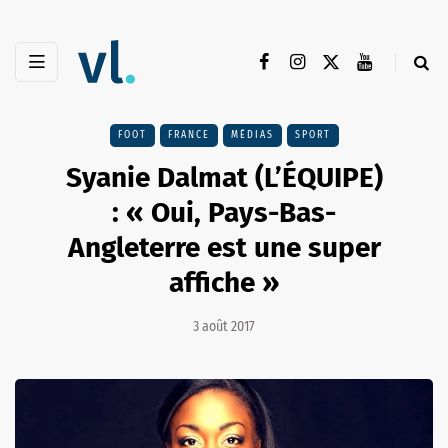
FOOT
FRANCE
MÉDIAS
SPORT
Syanie Dalmat (L’ÉQUIPE)
: « Oui, Pays-Bas-
Angleterre est une super
affiche »
3 août 2017