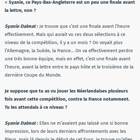
«
Syanie, ce Pays-Bas-Angleterre est un peu une finale avant
la lettre, non ?
Syanie Dalmat
:
Je trouve que c’est une finale avant l’heure
effectivement. Mais qui aurait vu ces deux sélections à ce
niveau de la compétition, il y a un mois ? On voyait plus
l’Allemagne, la Suède, la France… On va effectivement perdre
une très bonne équipe, mais en effet, c’est une finale avant
l’heure, avant la lettre entre le pays hôte et le troisième de la
dernière Coupe du Monde.
Je suppose que tu as vu jouer les Néerlandaises plusieurs
fois avant cette compétition, contre la France notamment.
Tu les attendais à ce niveau ?
Syanie Dalmat
:
Elles ne m’avaient pas laissé une si bonne
impression, lors de leurs derniers affrontements avec les
Bleus, mais là depuis le début de cet Euro, je trouve qu’elles