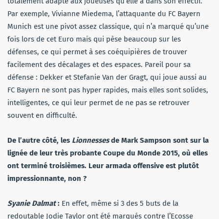
totalement adapté aux joueuses qu’elle a dans son effectif.
Par exemple, Vivianne Miedema, l’attaquante du FC Bayern
Munich est une pivot assez classique, qui n’a marqué qu’une
fois lors de cet Euro mais qui pèse beaucoup sur les
défenses, ce qui permet à ses coéquipières de trouver
facilement des décalages et des espaces. Pareil pour sa
défense : Dekker et Stefanie Van der Gragt, qui joue aussi au
FC Bayern ne sont pas hyper rapides, mais elles sont solides,
intelligentes, ce qui leur permet de ne pas se retrouver
souvent en difficulté.
De l’autre côté, les
Lionnesses
de Mark Sampson sont sur la
lignée de leur très probante Coupe du Monde 2015, où elles
ont terminé troisièmes. Leur armada offensive est plutôt
impressionnante, non ?
Syanie Dalmat
:
En effet, même si 3 des 5 buts de la
redoutable Jodie Taylor ont été marqués contre l’Ecosse