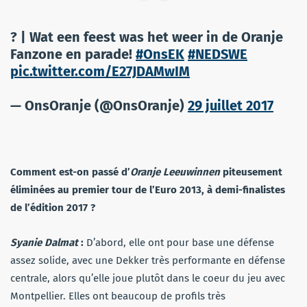
? | Wat een feest was het weer in de Oranje
Fanzone en parade!
#OnsEK
#NEDSWE
pic.twitter.com/E27JDAMwIM
— OnsOranje (@OnsOranje)
29 juillet 2017
Comment est-on passé d’
Oranje Leeuwinnen
piteusement
éliminées au premier tour de l’Euro 2013, à demi-finalistes
de l’édition 2017 ?
Syanie Dalmat
:
D’abord, elle ont pour base une défense
assez solide, avec une Dekker très performante en défense
centrale, alors qu’elle joue plutôt dans le coeur du jeu avec
Montpellier. Elles ont beaucoup de profils très