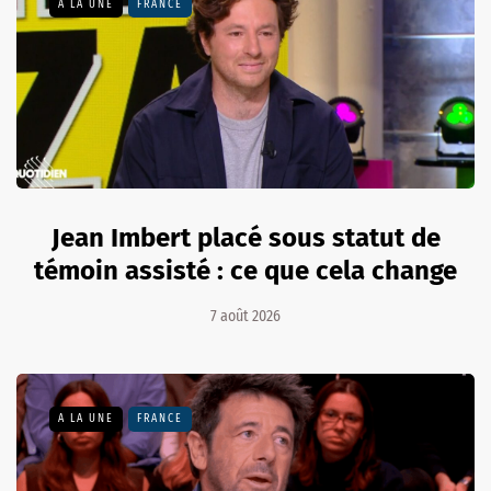
A LA UNE
FRANCE
Jean Imbert placé sous statut de
témoin assisté : ce que cela change
7 août 2026
A LA UNE
FRANCE