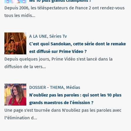
les 10 plus grands champions ?
Depuis 2006, les téléspectateurs de France 2 ont rendez-vous
tous les midis...
A LA UNE
,
Séries Tv
C’est quoi Sandokan, cette série dont le remake
est diffusé sur Prime Video ?
Depuis quelques jours, Prime Vidéo s'est lancé dans la
diffusion de la vers...
DOSSIER - THEMA
,
Médias
N’oubliez pas les paroles : qui sont les 10 plus
grands maestros de l’émission ?
Une page s'est tournée dans N'oubliez pas les paroles avec
l''élimination d...