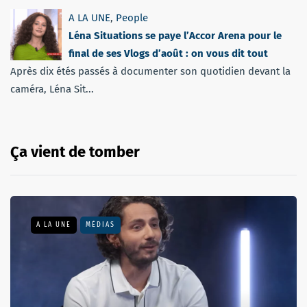
A LA UNE
,
People
Léna Situations se paye l’Accor Arena pour le
final de ses Vlogs d’août : on vous dit tout
Après dix étés passés à documenter son quotidien devant la
caméra, Léna Sit...
Ça vient de tomber
A LA UNE
MÉDIAS