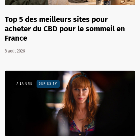
Top 5 des meilleurs sites pour
acheter du CBD pour le sommeil en
France
8 août 2026
A LA UNE
SÉRIES TV