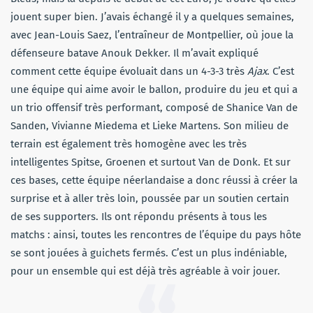
jouent super bien. J’avais échangé il y a quelques semaines,
avec Jean-Louis Saez, l’entraîneur de Montpellier, où joue la
défenseure batave Anouk Dekker. Il m’avait expliqué
comment cette équipe évoluait dans un 4-3-3 très
Ajax
. C’est
une équipe qui aime avoir le ballon, produire du jeu et qui a
un trio offensif très performant, composé de Shanice Van de
Sanden, Vivianne Miedema et Lieke Martens. Son milieu de
terrain est également très homogène avec les très
intelligentes Spitse, Groenen et surtout Van de Donk. Et sur
ces bases, cette équipe néerlandaise a donc réussi à créer la
surprise et à aller très loin, poussée par un soutien certain
de ses supporters. Ils ont répondu présents à tous les
matchs : ainsi, toutes les rencontres de l’équipe du pays hôte
se sont jouées à guichets fermés. C’est un plus indéniable,
pour un ensemble qui est déjà très agréable à voir jouer.