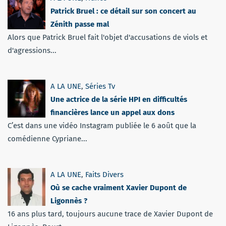
Patrick Bruel : ce détail sur son concert au
Zénith passe mal
Alors que Patrick Bruel fait l'objet d'accusations de viols et
d'agressions...
A LA UNE
,
Séries Tv
Une actrice de la série HPI en difficultés
financières lance un appel aux dons
C’est dans une vidéo Instagram publiée le 6 août que la
comédienne Cypriane...
A LA UNE
,
Faits Divers
Où se cache vraiment Xavier Dupont de
Ligonnès ?
16 ans plus tard, toujours aucune trace de Xavier Dupont de