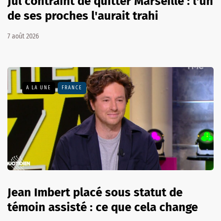
Jul contraint de quitter Marseille : l'un
de ses proches l'aurait trahi
7 août 2026
A LA UNE
FRANCE
Jean Imbert placé sous statut de
témoin assisté : ce que cela change