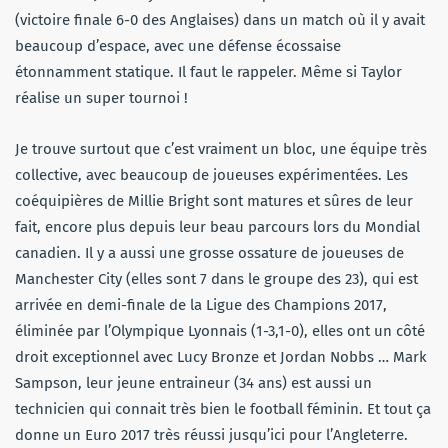
(victoire finale 6-0 des Anglaises) dans un match où il y avait
beaucoup d’espace, avec une défense écossaise
étonnamment statique. Il faut le rappeler. Même si Taylor
réalise un super tournoi !
Je trouve surtout que c’est vraiment un bloc, une équipe très
collective, avec beaucoup de joueuses expérimentées. Les
coéquipières de Millie Bright sont matures et sûres de leur
fait, encore plus depuis leur beau parcours lors du Mondial
canadien. Il y a aussi une grosse ossature de joueuses de
Manchester City (elles sont 7 dans le groupe des 23), qui est
arrivée en demi-finale de la Ligue des Champions 2017,
éliminée par l’Olympique Lyonnais (1-3,1-0), elles ont un côté
droit exceptionnel avec Lucy Bronze et Jordan Nobbs … Mark
Sampson, leur jeune entraineur (34 ans) est aussi un
technicien qui connait très bien le football féminin. Et tout ça
donne un Euro 2017 très réussi jusqu’ici pour l’Angleterre.