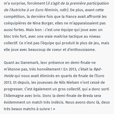
m’a surprise, forcément (
il s’agit de la première participation
de l’Autriche à un Euro féminin, ndlr).
De plus, avant cette
compétition, la dernière fois que la France avait affronté les
coéquipières de Nina Burger, elles ne m’apparaissaient pas
aussi fortes. Mais bon : c’est une équipe qui joue avec un
bloc très fort, avec une vraie maitrise tactique au niveau
collectif. Ce n’est pas l’équipe qui produit le plus de jeu, mais
elle joue avec beaucoup de coeur et d’enthousiasme.
Quant au Danemark, leur présence en demi-finale ne
m’étonne pas, très honnêtement ! En 2013, c’était la
Rød-
Hvide
qui nous avait éliminés en quarts de finale de l’Euro
2013. Et depuis, les joueuses de Nils Nielsen n’ont cessé de
progresser. C’est également un gros collectif, qui a donc sorti
l’Allemagne avec brio. Donc la demi-finale de Breda sera
évidemment un match très indécis. Nous avons donc là, deux
très beaux matchs à suivre ! »