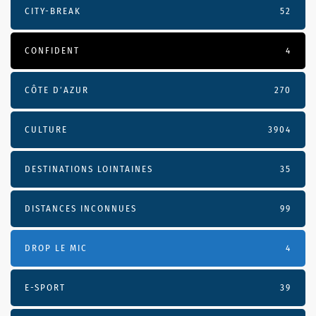
CITY-BREAK
52
CONFIDENT
4
CÔTE D’AZUR
270
CULTURE
3904
DESTINATIONS LOINTAINES
35
DISTANCES INCONNUES
99
DROP LE MIC
4
E-SPORT
39