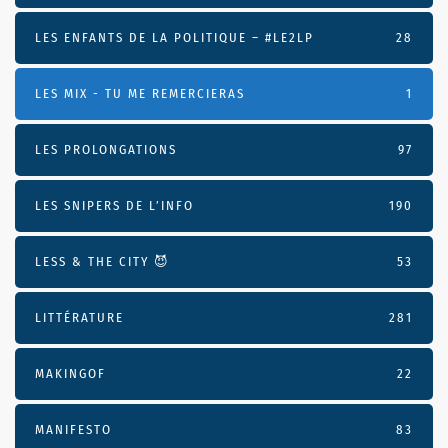
LES ENFANTS DE LA POLITIQUE – #LE2LP
28
LES MIX - TU ME REMERCIERAS
1
LES PROLONGATIONS
97
LES SNIPERS DE L’INFO
190
LESS & THE CITY 😈
53
LITTÉRATURE
281
MAKINGOF
22
MANIFESTO
83