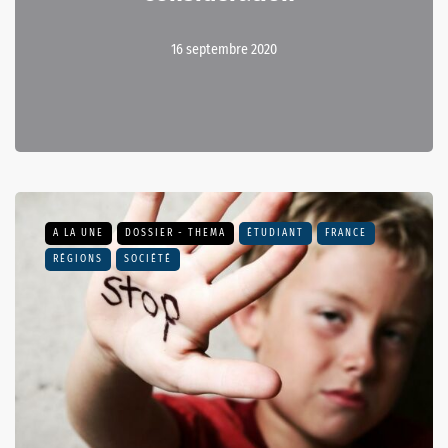
16 septembre 2020
A LA UNE
DOSSIER - THEMA
ÉTUDIANT
FRANCE
RÉGIONS
SOCIÉTÉ