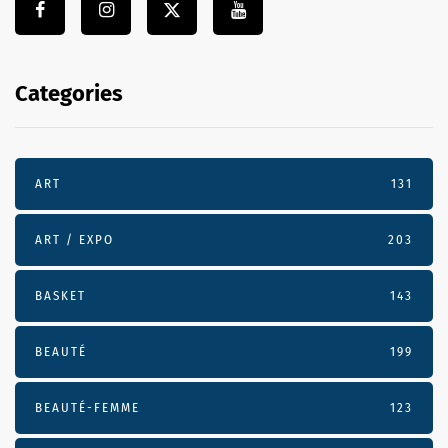
Categories
ART
131
ART / EXPO
203
BASKET
143
BEAUTÉ
199
BEAUTÉ-FEMME
123