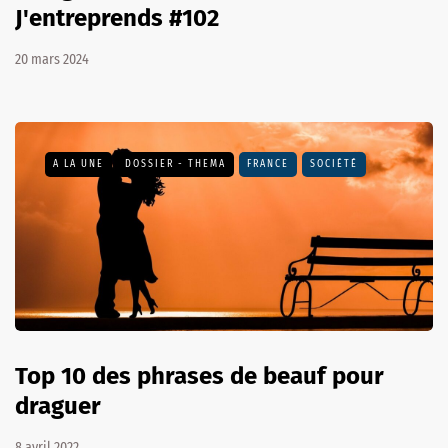
J'entreprends #102
20 mars 2024
A LA UNE
DOSSIER - THEMA
FRANCE
SOCIÉTÉ
Top 10 des phrases de beauf pour
draguer
8 avril 2022