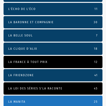
L’ÉCHO DE L’ÉCO
11
LA BARONNE ET COMPAGNIE
30
LA BELLE SOUL
7
LA CLIQUE D'ALIX
18
LA FRANCE À TOUT PRIX
12
LA FRIENDZONE
41
LA LOI DES SÉRIES S'LA RACONTE
45
LA MANITA
25