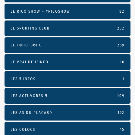
LE RICO SHOW – #RICOSHOW
82
LE SPORTING CLUB
252
LE TØHU-BØHU
269
LE VRAI DE L’INFO
16
LES 5 INFOS
1
LES ACTUVORES 🎙
109
LES AS DU PLACARD
192
LES COLOCS
45