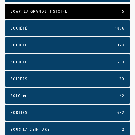
SOAP, LA GRANDE HISTOIRE
5
SOCIÉTÉ
1876
SOCIÉTÉ
378
SOCIÉTÉ
211
SOIRÉES
120
SOLO ☎️
42
SORTIES
632
SOUS LA CEINTURE
2