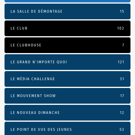
LA SALLE DE DÉMONTAGE
15
LE CLUB
102
LE CLUBHOUSE
7
LE GRAND N’IMPORTE QUOI
121
LE MÉDIA CHALLENGE
31
LE MOUVEMENT SHOW
17
LE NOUVEAU DIMANCHE
12
LE POINT DE VUE DES JEUNES
53