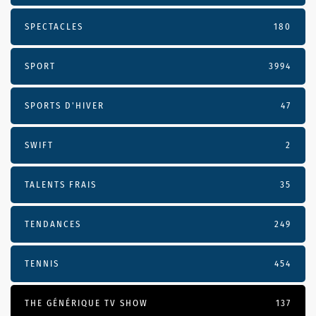
SPECTACLES
180
SPORT
3994
SPORTS D'HIVER
47
SWIFT
2
TALENTS FRAIS
35
TENDANCES
249
TENNIS
454
THE GÉNÉRIQUE TV SHOW
137