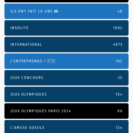
ILS ONT FAIT LA UNE 📸
48
INSOLITE
1062
INTERNATIONAL
4873
J'ENTREPRENDS ! 🇫🇷
162
JEUX CONCOURS
35
JEUX OLYMPIQUES
104
JEUX OLYMPIQUES PARIS 2024
86
L'AMUSE GUEULE
124