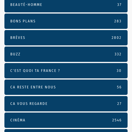
BEAUTÉ-HOMME
37
BONS PLANS
283
BRÈVES
2802
BUZZ
332
C'EST QUOI TA FRANCE ?
30
CA RESTE ENTRE NOUS
56
CA VOUS REGARDE
27
CINÉMA
2546