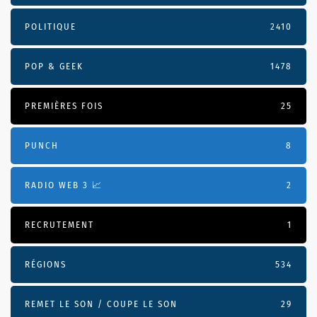
POLITIQUE
2410
POP & GEEK
1478
PREMIÈRES FOIS
25
PUNCH
8
RADIO WEB 3 📈
2
RECRUTEMENT
1
RÉGIONS
534
REMET LE SON / COUPE LE SON
29