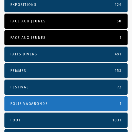
EXPOSITIONS
126
FACE AUX JEUNES
60
FACE AUX JEUNES
1
FAITS DIVERS
491
FEMMES
153
FESTIVAL
72
FOLIE VAGABONDE
1
FOOT
1831