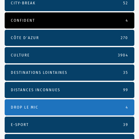
CITY-BREAK
52
CONFIDENT
4
CÔTE D’AZUR
270
CULTURE
3904
DESTINATIONS LOINTAINES
35
DISTANCES INCONNUES
99
DROP LE MIC
4
E-SPORT
39