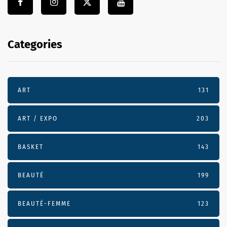
Categories
ART
131
ART / EXPO
203
BASKET
143
BEAUTÉ
199
BEAUTÉ-FEMME
123