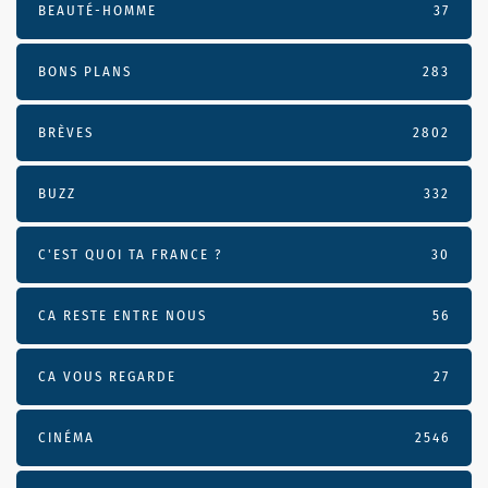
BEAUTÉ-HOMME
37
BONS PLANS
283
BRÈVES
2802
BUZZ
332
C'EST QUOI TA FRANCE ?
30
CA RESTE ENTRE NOUS
56
CA VOUS REGARDE
27
CINÉMA
2546