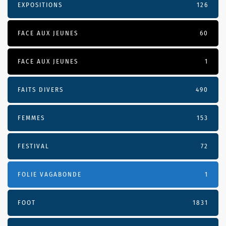
EXPOSITIONS
126
FACE AUX JEUNES
60
FACE AUX JEUNES
1
FAITS DIVERS
490
FEMMES
153
FESTIVAL
72
FOLIE VAGABONDE
1
FOOT
1831