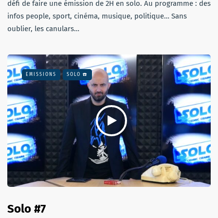
défi de faire une émission de 2H en solo. Au programme : des
infos people, sport, cinéma, musique, politique… Sans
oublier, les canulars…
EMISSIONS
SOLO ☎️
Solo #7