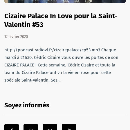
Cizaire Palace In Love pour la Saint-
Valentin #53
12 février 2020
http://podcast.radiovl.fr/cizairepalace/cp53.mp3 Chaque
mardi à 21h30, Cédric Cizaire vous ouvre les portes de son
CIZAIRE PALACE ! Cette semaine, Cédric Cizaire et toute la
team du Cizaire Palace ont vu la vie en rose pour cette
spéciale Saint-Valentin. Ses…
Soyez informés