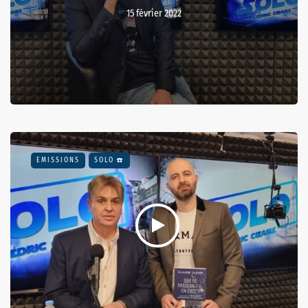
15 février 2022
EMISSIONS
SOLO ☎️