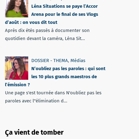
Léna Situations se paye l’Accor
Arena pour le final de ses Vlogs
d’août : on vous dit tout
Après dix étés passés à documenter son
quotidien devant la caméra, Léna Sit...
DOSSIER - THEMA
,
Médias
N’oubliez pas les paroles : qui sont
les 10 plus grands maestros de
l’émission ?
Une page s'est tournée dans N'oubliez pas les
paroles avec l''élimination d...
Ça vient de tomber