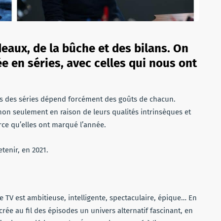
eaux, de la bûche et des bilans. On
e en séries, avec celles qui nous ont
ès des séries dépend forcément des goûts de chacun.
r non seulement en raison de leurs qualités intrinsèques et
arce qu’elles ont marqué l’année.
etenir, en 2021.
 TV est ambitieuse, intelligente, spectaculaire, épique… En
ée au fil des épisodes un univers alternatif fascinant, en