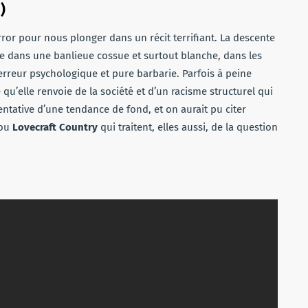
)
ror pour nous plonger dans un récit terrifiant. La descente
lée dans une banlieue cossue et surtout blanche, dans les
erreur psychologique et pure barbarie. Parfois à peine
 qu’elle renvoie de la société et d’un racisme structurel qui
entative d’une tendance de fond, et on aurait pu citer
ou
Lovecraft Country
qui traitent, elles aussi, de la question