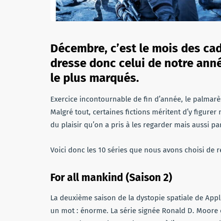
Décembre, c’est le mois des cad
dresse donc celui de notre anné
le plus marqués.
Exercice incontournable de fin d’année, le palmar
Malgré tout, certaines fictions méritent d’y figure
du plaisir qu’on a pris à les regarder mais aussi p
Voici donc les 10 séries que nous avons choisi de r
For all mankind (Saison 2)
La deuxième saison de la dystopie spatiale de Apple
un mot : énorme. La série signée Ronald D. Moore cr