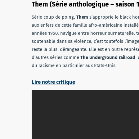
Them (Série anthologique – saison 1
Série coup de poing,
Them
s’approprie le black hor
aux enfers de cette famille afro-américaine instal
années 1950, navigue entre horreur surnaturelle, t
soutenable dans sa violence, c’est toutefois l’image
reste la plus dérangeante. Elle est en outre représ
d’autres séries comme
The underground railroad
du racisme en particulier aux États-Unis.
Lire notre critique