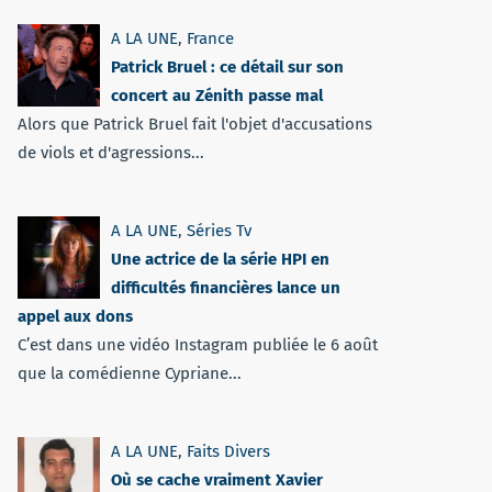
A LA UNE
,
France
Patrick Bruel : ce détail sur son
concert au Zénith passe mal
Alors que Patrick Bruel fait l'objet d'accusations
de viols et d'agressions...
A LA UNE
,
Séries Tv
Une actrice de la série HPI en
difficultés financières lance un
appel aux dons
C’est dans une vidéo Instagram publiée le 6 août
que la comédienne Cypriane...
A LA UNE
,
Faits Divers
Où se cache vraiment Xavier