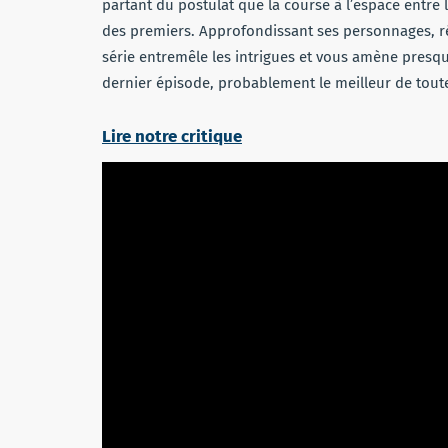
partant du postulat que la course à l’espace entre l
des premiers. Approfondissant ses personnages, réi
série entremêle les intrigues et vous amène presqu
dernier épisode, probablement le meilleur de tout
Lire notre critique