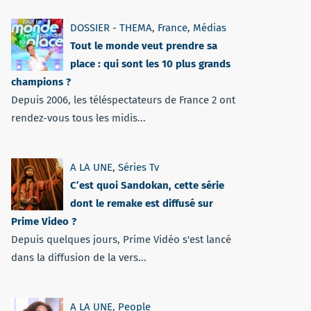
DOSSIER - THEMA
,
France
,
Médias
Tout le monde veut prendre sa
place : qui sont les 10 plus grands
champions ?
Depuis 2006, les téléspectateurs de France 2 ont
rendez-vous tous les midis...
A LA UNE
,
Séries Tv
C’est quoi Sandokan, cette série
dont le remake est diffusé sur
Prime Video ?
Depuis quelques jours, Prime Vidéo s'est lancé
dans la diffusion de la vers...
A LA UNE
,
People