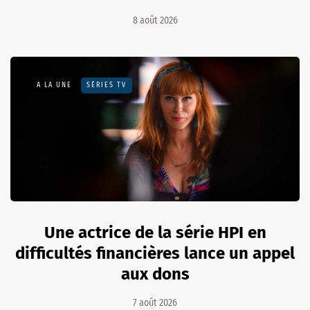
8 août 2026
A LA UNE
SÉRIES TV
Une actrice de la série HPI en
difficultés financières lance un appel
aux dons
7 août 2026