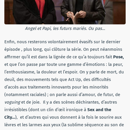
Angel et Papi, les futurs mariés. Ou pas…
Enfin, nous resterons volontairement évasifs sur le dernier
épisode , plus long, qui clôture la série. On peut néanmoins
affirmer qu’il est dans la lignée de ce qu’a toujours fait
Pose,
et que l’on passe par toute une gamme d’émotions : la peur,
l’enthousiasme, la douleur et l’espoir. On y parle de mort, du
deuil, des mouvements tels que Act Up, des difficultés
d’accès aux traitements innovants pour les minorités
(notamment raciales) ; on parle aussi d’amour, de futur, de
voguing
et de joie. Il y a des scènes déchirantes, d’autres
irrésistibles (dont un clin d’œil ironique à
Sex and the
City…
), et d’autres qui vous donnent à la fois le sourire aux
lèvres et les larmes aux yeux (la sublime séquence au son de