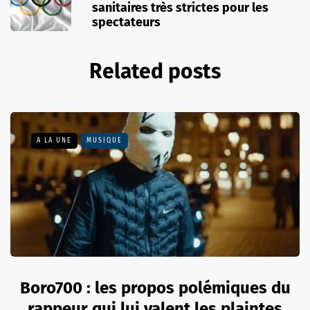
sanitaires très strictes pour les
spectateurs
Related posts
A LA UNE
MUSIQUE
Boro700 : les propos polémiques du
rappeur qui lui valent les plaintes