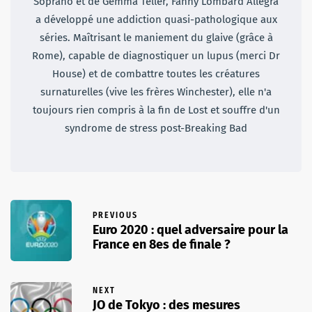
Soprano et de Gemma Teller, Fanny Lombard Allegra
a développé une addiction quasi-pathologique aux
séries. Maîtrisant le maniement du glaive (grâce à
Rome), capable de diagnostiquer un lupus (merci Dr
House) et de combattre toutes les créatures
surnaturelles (vive les frères Winchester), elle n'a
toujours rien compris à la fin de Lost et souffre d'un
syndrome de stress post-Breaking Bad
PREVIOUS
Euro 2020 : quel adversaire pour la
France en 8es de finale ?
NEXT
JO de Tokyo : des mesures