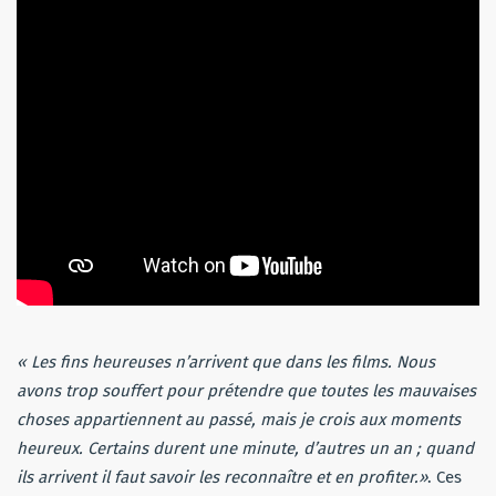
« Les fins heureuses n’arrivent que dans les films. Nous
avons trop souffert pour prétendre que toutes les mauvaises
choses appartiennent au passé, mais je crois aux moments
heureux. Certains durent une minute, d’autres un an ; quand
ils arrivent il faut savoir les reconnaître et en profiter.»
. Ces