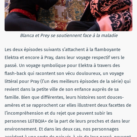
Blanca et Prey se soutiennent face à la maladie
Les deux épisodes suivants s’attachent à la flamboyante
Elektra et encore à Pray, dans leur voyage respectif vers le
passé. Un voyage symbolique pour Elektra à travers des
flash-back qui racontent son vécu douloureux, un voyage
littéral pour Pray (l’un des meilleurs épisodes de la série) qui
revient dans la petite ville de son enfance auprès de sa
famille. Bien que différentes, leurs histoires sont douces-
amères et se rapprochent car elles illustrent deux facettes de
l’incompréhension et du rejet que peuvent subir les
personnes LGTBQIA+ de la part de leurs proches et dans leur
environnement. Et dans les deux cas, nos personnages
accèdent à une sorte de paix vis-à-vis de leur passé, peuvent