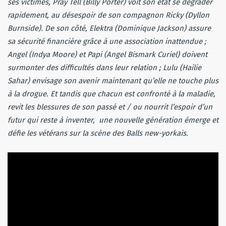
ses victimes, Pray Tell (Billy Porter) voit son état se dégrader
rapidement, au désespoir de son compagnon Ricky (Dyllon
Burnside). De son côté, Elektra (Dominique Jackson) assure
sa sécurité financière grâce à une association inattendue ;
Angel (Indya Moore) et Papi (Angel Bismark Curiel) doivent
surmonter des difficultés dans leur relation ; Lulu (Hailie
Sahar) envisage son avenir maintenant qu’elle ne touche plus
à la drogue. Et tandis que chacun est confronté à la maladie,
revit les blessures de son passé et / ou nourrit l’espoir d’un
futur qui reste à inventer, une nouvelle génération émerge et
défie les vétérans sur la scène des Balls new-yorkais.