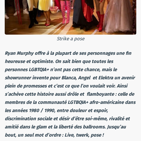
Strike a pose
Ryan Murphy offre à la plupart de ses personnages une fin
heureuse et optimiste. On sait bien que toutes les
personnes LGBTQIA+ n’ont pas cette chance, mais le
showrunner invente pour Blanca, Angel et Elektra un avenir
plein de promesses et c’est ce que l’on voulait voir. Ainsi
s’achève cette histoire aussi drôle et flamboyante : celle de
membres de la communauté LGTBQIA+ afro-américaine dans
les années 1980 / 1990, entre douleur et espoir,
discrimination sociale et désir d’être soi-même, rivalité et
amitié dans le glam et la liberté des ballrooms. Jusqu’au
bout, un seul mot d’ordre : Live, twerk, pose !