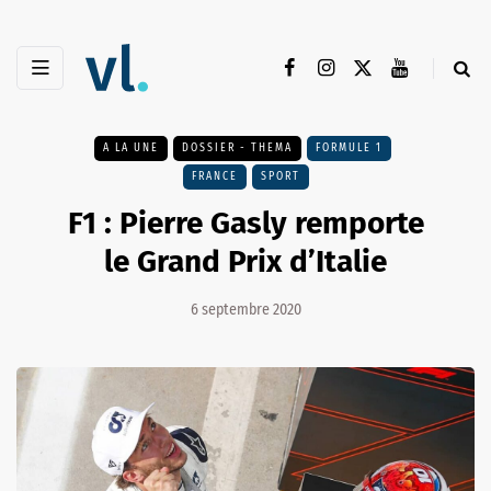
A LA UNE
DOSSIER - THEMA
FORMULE 1
FRANCE
SPORT
F1 : Pierre Gasly remporte
le Grand Prix d’Italie
6 septembre 2020