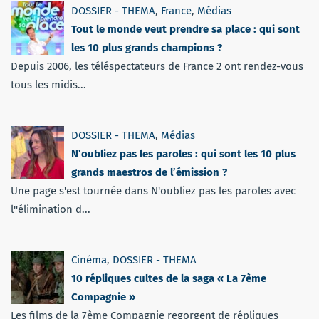
DOSSIER - THEMA
,
France
,
Médias
Tout le monde veut prendre sa place : qui sont
les 10 plus grands champions ?
Depuis 2006, les téléspectateurs de France 2 ont rendez-vous
tous les midis...
DOSSIER - THEMA
,
Médias
N’oubliez pas les paroles : qui sont les 10 plus
grands maestros de l’émission ?
Une page s'est tournée dans N'oubliez pas les paroles avec
l''élimination d...
Cinéma
,
DOSSIER - THEMA
10 répliques cultes de la saga « La 7ème
Compagnie »
Les films de la 7ème Compagnie regorgent de répliques