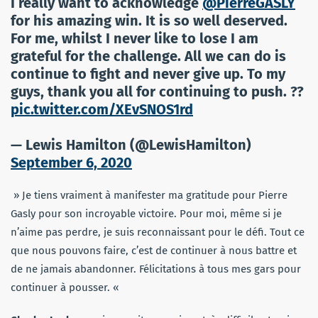
I really want to acknowledge
@PierreGASLY
for his amazing win. It is so well deserved.
For me, whilst I never like to lose I am
grateful for the challenge. All we can do is
continue to fight and never give up. To my
guys, thank you all for continuing to push. ??
pic.twitter.com/XEvSNOS1rd
— Lewis Hamilton (@LewisHamilton)
September 6, 2020
» Je tiens vraiment à manifester ma gratitude pour Pierre
Gasly pour son incroyable victoire. Pour moi, même si je
n’aime pas perdre, je suis reconnaissant pour le défi. Tout ce
que nous pouvons faire, c’est de continuer à nous battre et
de ne jamais abandonner. Félicitations à tous mes gars pour
continuer à pousser. «