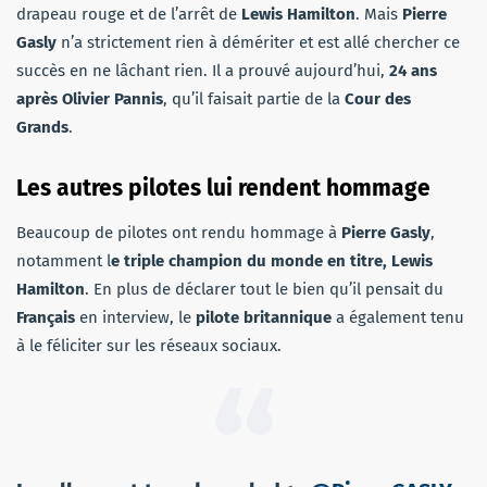
drapeau rouge et de l’arrêt de
Lewis Hamilton
. Mais
Pierre
Gasly
n’a strictement rien à démériter et est allé chercher ce
succès en ne lâchant rien. Il a prouvé aujourd’hui,
24 ans
après Olivier Pannis
, qu’il faisait partie de la
Cour des
Grands
.
Les autres pilotes lui rendent hommage
Beaucoup de pilotes ont rendu hommage à
Pierre Gasly
,
notamment l
e triple champion du monde en titre, Lewis
Hamilton
. En plus de déclarer tout le bien qu’il pensait du
Français
en interview, le
pilote britannique
a également tenu
à le féliciter sur les réseaux sociaux.