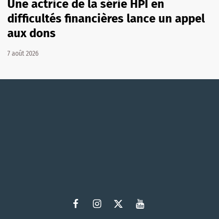
Une actrice de la série HPI en
difficultés financières lance un appel
aux dons
7 août 2026