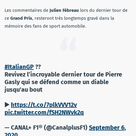
Les commentaires de
Julien Fébreau
lors du dernier tour de
ce
Grand Prix
, resteront très longtemps gravé dans la
mémoire des fans de sport automobile.
#ItalianGP
??
Revivez l’incroyable dernier tour de Pierre
Gasly qui se défend comme un diable
jusqu'au bout
▶️
https://t.co/7plkVVV12v
pic.twitter.com/fSH2NWvk2q
— CANAL+ F1® (@CanalplusF1)
September 6,
2020