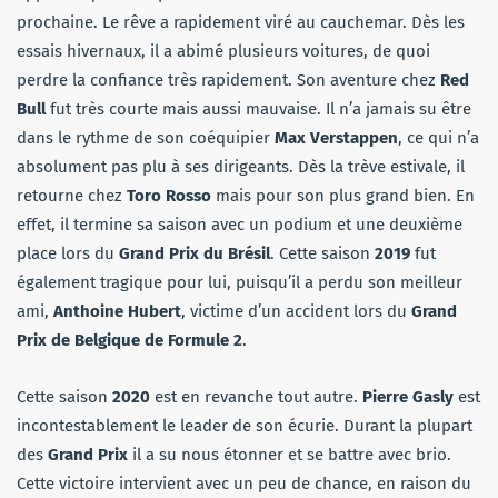
prochaine. Le rêve a rapidement viré au cauchemar. Dès les
essais hivernaux, il a abimé plusieurs voitures, de quoi
perdre la confiance très rapidement. Son aventure chez
Red
Bull
fut très courte mais aussi mauvaise. Il n’a jamais su être
dans le rythme de son coéquipier
Max Verstappen
, ce qui n’a
absolument pas plu à ses dirigeants. Dès la trève estivale, il
retourne chez
Toro Rosso
mais pour son plus grand bien. En
effet, il termine sa saison avec un podium et une deuxième
place lors du
Grand Prix du Brésil
. Cette saison
2019
fut
également tragique pour lui, puisqu’il a perdu son meilleur
ami,
Anthoine Hubert
, victime d’un accident lors du
Grand
Prix de Belgique de Formule 2
.
Cette saison
2020
est en revanche tout autre.
Pierre Gasly
est
incontestablement le leader de son écurie. Durant la plupart
des
Grand Prix
il a su nous étonner et se battre avec brio.
Cette victoire intervient avec un peu de chance, en raison du