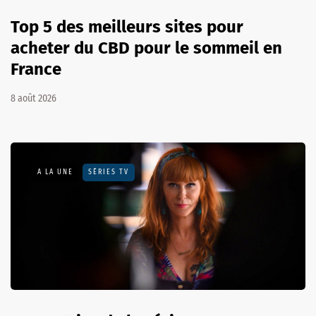
Top 5 des meilleurs sites pour
acheter du CBD pour le sommeil en
France
8 août 2026
A LA UNE
SÉRIES TV