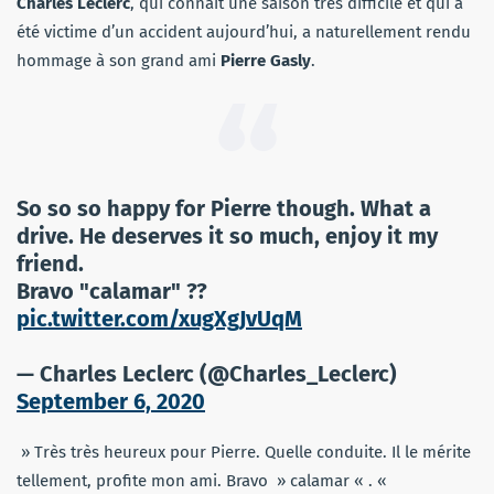
Charles Leclerc
, qui connait une saison très difficile et qui a
été victime d’un accident aujourd’hui, a naturellement rendu
hommage à son grand ami
Pierre Gasly
.
So so so happy for Pierre though. What a
drive. He deserves it so much, enjoy it my
friend.
Bravo "calamar" ??
pic.twitter.com/xugXgJvUqM
— Charles Leclerc (@Charles_Leclerc)
September 6, 2020
» Très très heureux pour Pierre. Quelle conduite. Il le mérite
tellement, profite mon ami. Bravo » calamar « . «