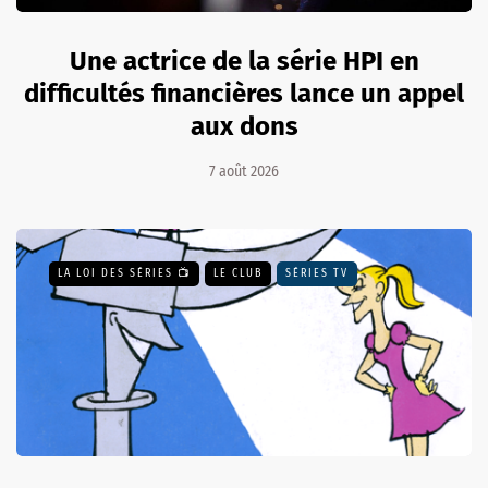
Une actrice de la série HPI en
difficultés financières lance un appel
aux dons
7 août 2026
LA LOI DES SÉRIES 📺
LE CLUB
SÉRIES TV