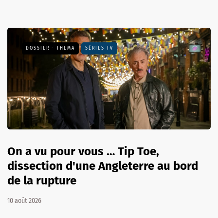
DOSSIER - THEMA
SÉRIES TV
On a vu pour vous … Tip Toe,
dissection d'une Angleterre au bord
de la rupture
10 août 2026