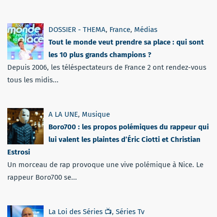
DOSSIER - THEMA
,
France
,
Médias
Tout le monde veut prendre sa place : qui sont
les 10 plus grands champions ?
Depuis 2006, les téléspectateurs de France 2 ont rendez-vous
tous les midis...
A LA UNE
,
Musique
Boro700 : les propos polémiques du rappeur qui
lui valent les plaintes d’Éric Ciotti et Christian
Estrosi
Un morceau de rap provoque une vive polémique à Nice. Le
rappeur Boro700 se...
La Loi des Séries 📺
,
Séries Tv