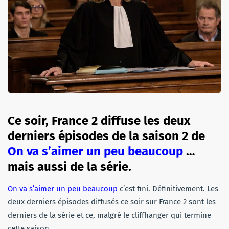
Ce soir, France 2 diffuse les deux
derniers épisodes de la saison 2 de
On va s’aimer un peu beaucoup
…
mais aussi de la série.
On va s’aimer un peu beaucoup
c’est fini. Définitivement. Les
deux derniers épisodes diffusés ce soir sur France 2 sont les
derniers de la série et ce, malgré le cliffhanger qui termine
cette saison.