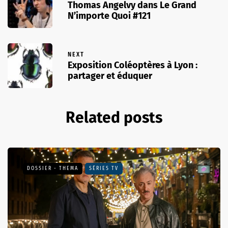
Thomas Angelvy dans Le Grand
N’importe Quoi #121
NEXT
Exposition Coléoptères à Lyon :
partager et éduquer
Related posts
DOSSIER - THEMA
SÉRIES TV