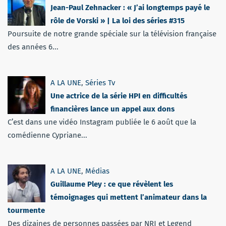
Jean-Paul Zehnacker : « J’ai longtemps payé le
rôle de Vorski » | La loi des séries #315
Poursuite de notre grande spéciale sur la télévision française
des années 6...
A LA UNE
,
Séries Tv
Une actrice de la série HPI en difficultés
financières lance un appel aux dons
C’est dans une vidéo Instagram publiée le 6 août que la
comédienne Cypriane...
A LA UNE
,
Médias
Guillaume Pley : ce que révèlent les
témoignages qui mettent l’animateur dans la
tourmente
Des dizaines de personnes passées par NRJ et Legend