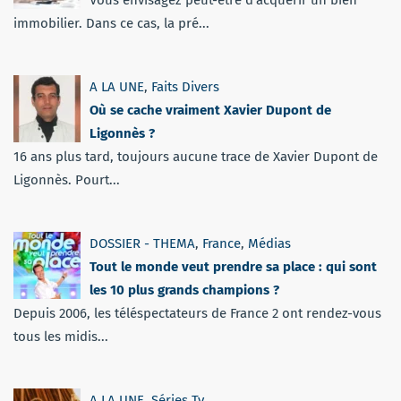
immobilier. Dans ce cas, la pré...
A LA UNE
,
Faits Divers
Où se cache vraiment Xavier Dupont de
Ligonnès ?
16 ans plus tard, toujours aucune trace de Xavier Dupont de
Ligonnès. Pourt...
DOSSIER - THEMA
,
France
,
Médias
Tout le monde veut prendre sa place : qui sont
les 10 plus grands champions ?
Depuis 2006, les téléspectateurs de France 2 ont rendez-vous
tous les midis...
A LA UNE
,
Séries Tv