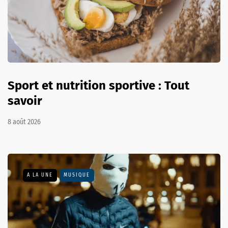
Sport et nutrition sportive : Tout
savoir
8 août 2026
A LA UNE
MUSIQUE