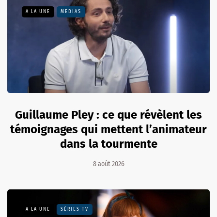
A LA UNE
MÉDIAS
Guillaume Pley : ce que révèlent les
témoignages qui mettent l’animateur
dans la tourmente
8 août 2026
A LA UNE
SÉRIES TV