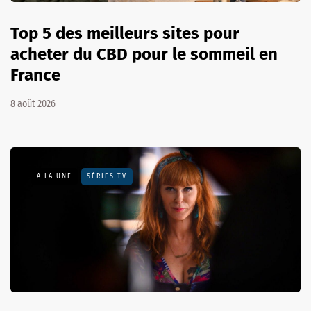
Top 5 des meilleurs sites pour
acheter du CBD pour le sommeil en
France
8 août 2026
A LA UNE
SÉRIES TV