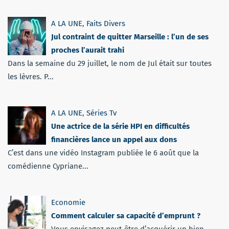
A LA UNE
,
Faits Divers
Jul contraint de quitter Marseille : l’un de ses
proches l’aurait trahi
Dans la semaine du 29 juillet, le nom de Jul était sur toutes
les lèvres. P...
A LA UNE
,
Séries Tv
Une actrice de la série HPI en difficultés
financières lance un appel aux dons
C’est dans une vidéo Instagram publiée le 6 août que la
comédienne Cypriane...
Economie
Comment calculer sa capacité d’emprunt ?
Vous envisagez peut-être d’acquérir un bien