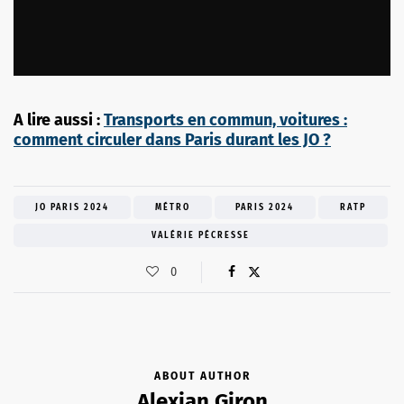
A lire aussi :
Transports en commun, voitures :
comment circuler dans Paris durant les JO ?
JO PARIS 2024
MÉTRO
PARIS 2024
RATP
VALÉRIE PÉCRESSE
0
ABOUT AUTHOR
Alexian Giron