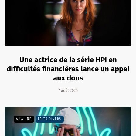
Une actrice de la série HPI en
difficultés financières lance un appel
aux dons
7 août 2026
A LA UNE
FAITS DIVERS