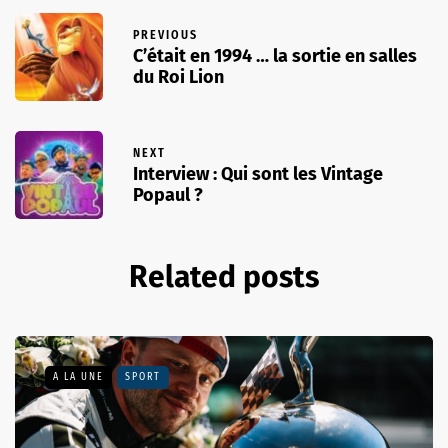
PREVIOUS
C’était en 1994 … la sortie en salles
du Roi Lion
NEXT
Interview : Qui sont les Vintage
Popaul ?
Related posts
A LA UNE
SPORT