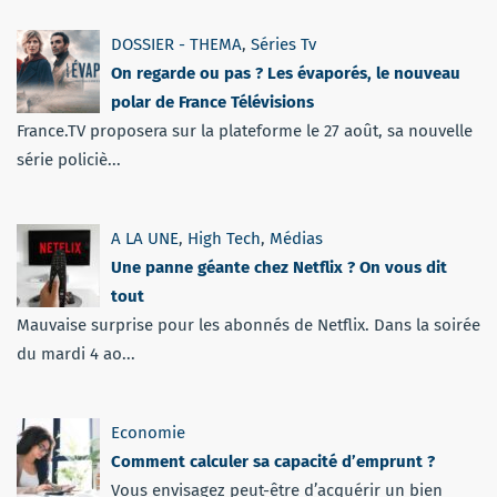
DOSSIER - THEMA
,
Séries Tv
On regarde ou pas ? Les évaporés, le nouveau
polar de France Télévisions
France.TV proposera sur la plateforme le 27 août, sa nouvelle
série policiè...
A LA UNE
,
High Tech
,
Médias
Une panne géante chez Netflix ? On vous dit
tout
Mauvaise surprise pour les abonnés de Netflix. Dans la soirée
du mardi 4 ao...
Economie
Comment calculer sa capacité d’emprunt ?
Vous envisagez peut-être d’acquérir un bien