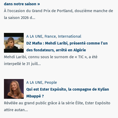
dans notre saison »
À l'occasion du Grand Prix de Portland, douzième manche de
la saison 2026 d...
A LA UNE
,
France
,
International
DZ Mafia : Mehdi Laribi, présenté comme l’un
des fondateurs, arrêté en Algérie
Mehdi Laribi, connu sous le surnom de « TIC », a été
interpellé le 31 juill...
A LA UNE
,
People
Qui est Ester Expósito, la compagne de Kylian
Mbappé ?
Révélée au grand public grâce à la série Élite, Ester Expósito
attire autan...