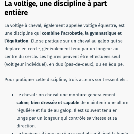
La voltige, une discipline à part
entière
La voltige à cheval, également appelée voltige équestre, est
une discipline qui
combine l’acrobatie, la gymnastique et
l’équitation
. Elle se pratique sur un cheval au galop qui se
déplace en cercle, généralement tenu par un longeur au
centre du cercle. Les figures peuvent être effectuées seul
(voltigeur individuel), en duo (pas-de-deux), ou en équipe.
Pour pratiquer cette discipline, trois acteurs sont essentiels :
Le cheval : on choisit une monture généralement
calme, bien dressée et capable
de maintenir une allure
régulière et fluide au galop. Il est souvent tenu en
longe par un longeur qui contrôle sa vitesse et sa
direction.
Le longeur : il joue un rôle essentiel car il tient la longe