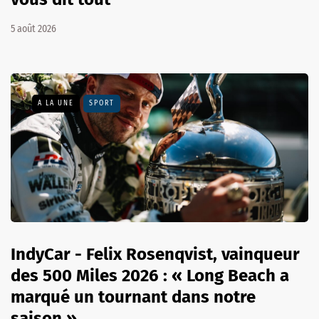
5 août 2026
A LA UNE
SPORT
IndyCar - Felix Rosenqvist, vainqueur
des 500 Miles 2026 : « Long Beach a
marqué un tournant dans notre
saison »