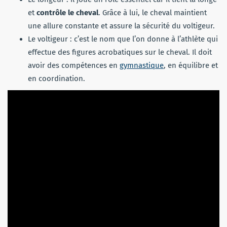
et
contrôle le cheval
. Grâce à lui, le cheval maintient
une allure constante et assure la sécurité du voltigeur.
Le voltigeur : c’est le nom que l’on donne à l’athlète qui
effectue des figures acrobatiques sur le cheval. Il doit
avoir des compétences en
gymnastique
, en équilibre et
en coordination.