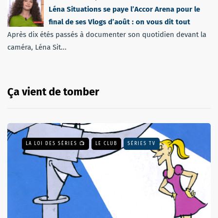
Léna Situations se paye l’Accor Arena pour le
final de ses Vlogs d’août : on vous dit tout
Après dix étés passés à documenter son quotidien devant la
caméra, Léna Sit...
Ça vient de tomber
LA LOI DES SÉRIES 📺
LE CLUB
SÉRIES TV