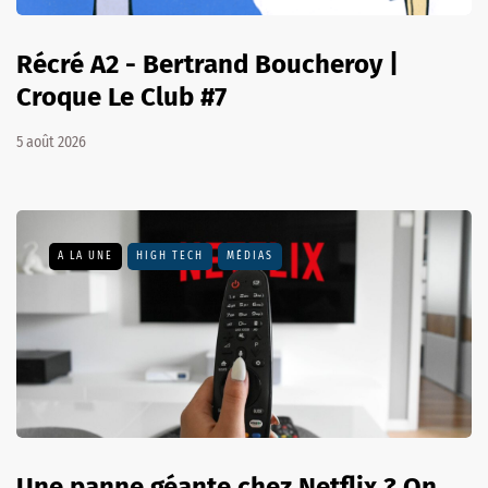
Récré A2 - Bertrand Boucheroy |
Croque Le Club #7
5 août 2026
A LA UNE
HIGH TECH
MÉDIAS
Une panne géante chez Netflix ? On