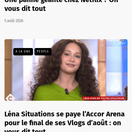
vous dit tout
5 août 2026
A LA UNE
PEOPLE
Léna Situations se paye l’Accor Arena
pour le final de ses Vlogs d’août : on
vous dit tout