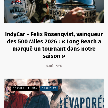
IndyCar - Felix Rosenqvist, vainqueur
des 500 Miles 2026 : « Long Beach a
marqué un tournant dans notre
saison »
5 août 2026
DOSSIER - THEMA
SÉRIES TV