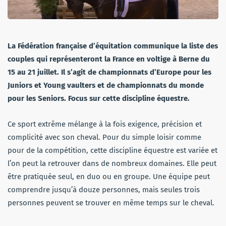
La Fédération française d’équitation communique la liste des
couples qui représenteront la France en voltige à Berne du
15 au 21 juillet. Il s’agit de championnats d’Europe pour les
Juniors et Young vaulters et de championnats du monde
pour les Seniors.
Focus sur cette discipline équestre.
Ce sport extrême mélange à la fois exigence, précision et
complicité avec son cheval. Pour du simple loisir comme
pour de la compétition, cette discipline équestre est variée et
l’on peut la retrouver dans de nombreux domaines. Elle peut
être pratiquée seul, en duo ou en groupe. Une équipe peut
comprendre jusqu’à douze personnes, mais seules trois
personnes peuvent se trouver en même temps sur le cheval.