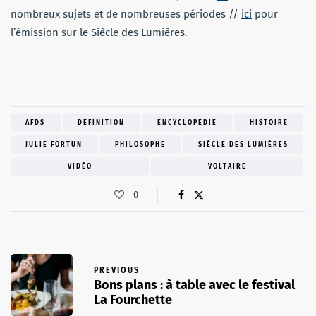
nombreux sujets et de nombreuses périodes //
ici
pour
l’émission sur le Siècle des Lumières.
AFDS
DÉFINITION
ENCYCLOPÉDIE
HISTOIRE
JULIE FORTUN
PHILOSOPHE
SIÈCLE DES LUMIÈRES
VIDÉO
VOLTAIRE
0
PREVIOUS
Bons plans : à table avec le festival
La Fourchette