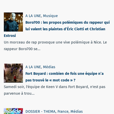
A LA UNE
,
Musique
Boro700 : les propos polémiques du rappeur qui
lui valent les plaintes d’Éric Ciotti et Christian
Estrosi
Un morceau de rap provoque une vive polémique à Nice. Le
rappeur Boro700 se...
A LA UNE
,
Médias
Fort Boyard : combien de fois une équipe n’a
pas trouvé le « mot code » ?
Samedi soir, l'équipe de Keen V dans Fort Boyard, n'est pas
parvenue à trou...
DOSSIER - THEMA
,
France
,
Médias