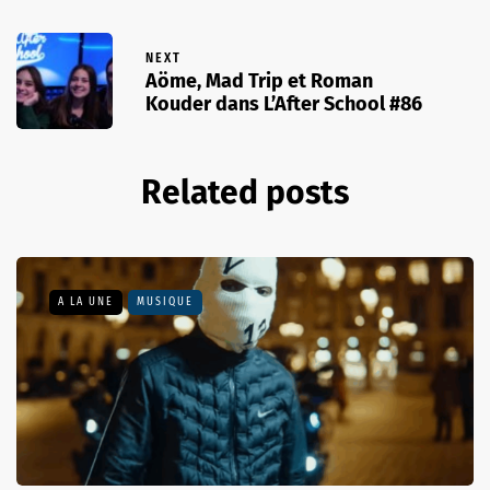
NEXT
Aöme, Mad Trip et Roman
Kouder dans L’After School #86
Related posts
A LA UNE
MUSIQUE