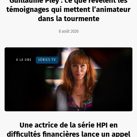
Guillaume Pley : ce que révèlent les
témoignages qui mettent l’animateur
dans la tourmente
8 août 2026
A LA UNE
SÉRIES TV
Une actrice de la série HPI en
difficultés financières lance un appel