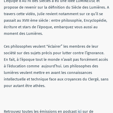
L’équipe d’Au Fil des Siècles a eu une idée LUMINEUSE et
propose de revenir sur la définition du Siècle des Lumières. A
travers cette vidéo, Julie revient notamment sur ce qu’il se
passait au XVIII ème siècle : entre philosophie, Encyclopédie,
écriture et stars de l’époque, embarquez vous aussi au
moment des Lumières.
Ces philosophes veulent “éclairer” les membres de leur
société sur des sujets précis pour lutter contre l’ignorance.
En fait, à l’époque tout le monde n’avait pas forcément accès
à l’éducation comme aujourd’hui. Les philosophes des
lumières veulent mettre en avant les connaissances
intellectuelle et technique face aux croyances du Clergé, sans
pour autant être athées.
Retrouvez toutes les émissions en podcast
ici
sur de