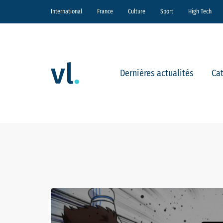
International
France
Culture
Sport
High Tech
Dernières actualités
Ca