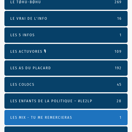
LE TØHU-BØHU
269
LE VRAI DE L’INFO
16
LES 5 INFOS
1
LES ACTUVORES 🎙
109
LES AS DU PLACARD
192
LES COLOCS
45
LES ENFANTS DE LA POLITIQUE – #LE2LP
28
LES MIX - TU ME REMERCIERAS
1