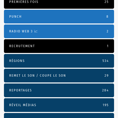
PREMIÈRES FOIS
25
PUNCH
8
RADIO WEB 3 📈
2
RECRUTEMENT
1
RÉGIONS
534
REMET LE SON / COUPE LE SON
29
REPORTAGES
284
RÉVEIL MÉDIAS
195