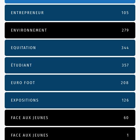
ENTREPRENEUR
105
ENVIRONNEMENT
279
EQUITATION
344
ÉTUDIANT
357
EURO FOOT
208
EXPOSITIONS
126
FACE AUX JEUNES
60
FACE AUX JEUNES
1