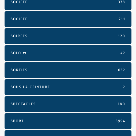
SOCIÉTÉ
378
SOCIÉTÉ
211
SOIRÉES
120
SOLO ☎️
42
SORTIES
632
SOUS LA CEINTURE
2
SPECTACLES
180
SPORT
3994