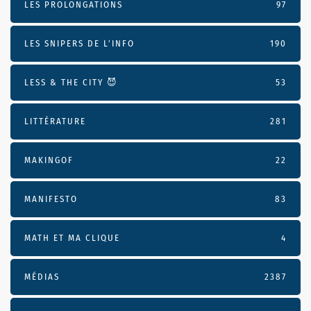
LES PROLONGATIONS
97
LES SNIPERS DE L’INFO
190
LESS & THE CITY 😈
53
LITTÉRATURE
281
MAKINGOF
22
MANIFESTO
83
MATH ET MA CLIQUE
4
MÉDIAS
2387