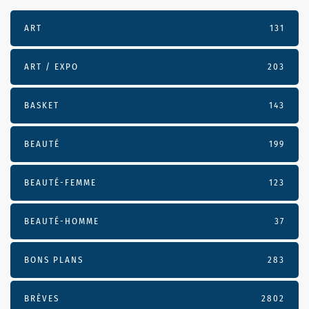
ART
131
ART / EXPO
203
BASKET
143
BEAUTÉ
199
BEAUTÉ-FEMME
123
BEAUTÉ-HOMME
37
BONS PLANS
283
BRÈVES
2802