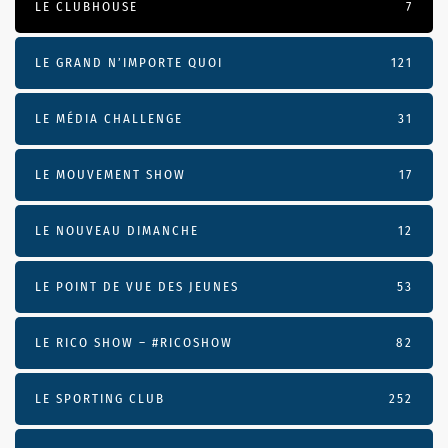
LE CLUBHOUSE
7
LE GRAND N’IMPORTE QUOI
121
LE MÉDIA CHALLENGE
31
LE MOUVEMENT SHOW
17
LE NOUVEAU DIMANCHE
12
LE POINT DE VUE DES JEUNES
53
LE RICO SHOW – #RICOSHOW
82
LE SPORTING CLUB
252