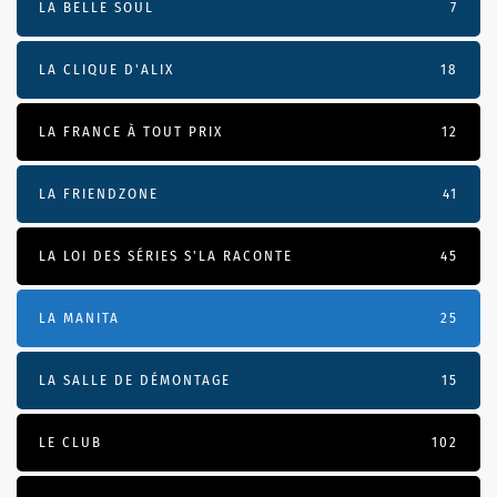
LA BELLE SOUL
7
LA CLIQUE D'ALIX
18
LA FRANCE À TOUT PRIX
12
LA FRIENDZONE
41
LA LOI DES SÉRIES S'LA RACONTE
45
LA MANITA
25
LA SALLE DE DÉMONTAGE
15
LE CLUB
102