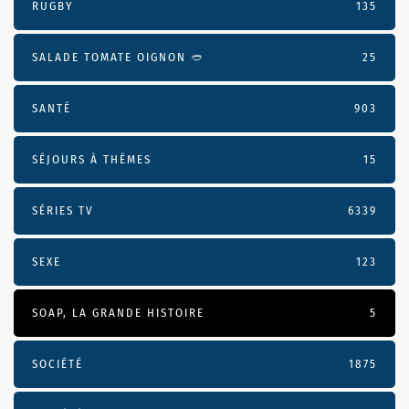
RUGBY
135
SALADE TOMATE OIGNON 🥙
25
SANTÉ
903
SÉJOURS À THÈMES
15
SÉRIES TV
6339
SEXE
123
SOAP, LA GRANDE HISTOIRE
5
SOCIÉTÉ
1875