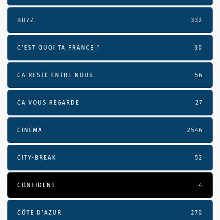
BUZZ
332
C'EST QUOI TA FRANCE ?
30
CA RESTE ENTRE NOUS
56
CA VOUS REGARDE
27
CINÉMA
2546
CITY-BREAK
52
CONFIDENT
4
CÔTE D’AZUR
270