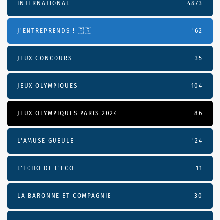
INTERNATIONAL
4873
J'ENTREPRENDS ! 🇫🇷
162
JEUX CONCOURS
35
JEUX OLYMPIQUES
104
JEUX OLYMPIQUES PARIS 2024
86
L'AMUSE GUEULE
124
L’ÉCHO DE L’ÉCO
11
LA BARONNE ET COMPAGNIE
30