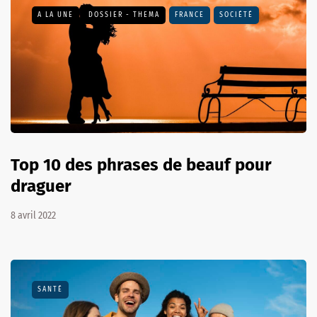
A LA UNE
DOSSIER - THEMA
FRANCE
SOCIÉTÉ
Top 10 des phrases de beauf pour
draguer
8 avril 2022
SANTÉ