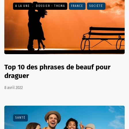
A LA UNE
DOSSIER - THEMA
FRANCE
SOCIÉTÉ
Top 10 des phrases de beauf pour
draguer
8 avril 2022
SANTÉ