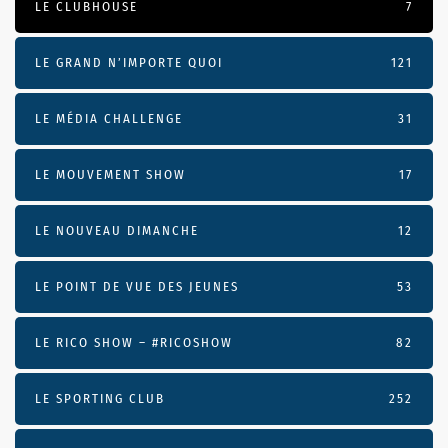
LE CLUBHOUSE
7
LE GRAND N’IMPORTE QUOI
121
LE MÉDIA CHALLENGE
31
LE MOUVEMENT SHOW
17
LE NOUVEAU DIMANCHE
12
LE POINT DE VUE DES JEUNES
53
LE RICO SHOW – #RICOSHOW
82
LE SPORTING CLUB
252