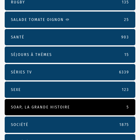
RUGBY
135
SALADE TOMATE OIGNON 🥙
25
SANTÉ
903
SÉJOURS À THÈMES
15
SÉRIES TV
6339
SEXE
123
SOAP, LA GRANDE HISTOIRE
5
SOCIÉTÉ
1875