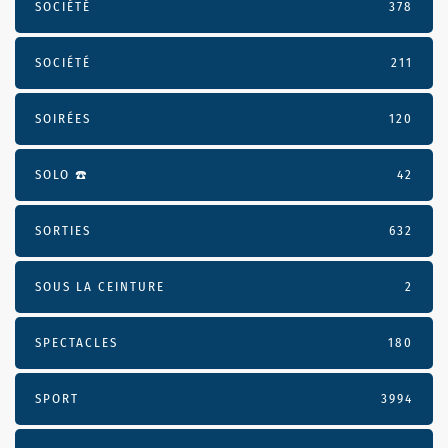
SOCIÉTÉ
378
SOCIÉTÉ
211
SOIRÉES
120
SOLO ☎️
42
SORTIES
632
SOUS LA CEINTURE
2
SPECTACLES
180
SPORT
3994