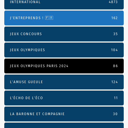
INTERNATIONAL
4873
J'ENTREPRENDS ! 🇫🇷
162
JEUX CONCOURS
35
JEUX OLYMPIQUES
104
JEUX OLYMPIQUES PARIS 2024
86
L'AMUSE GUEULE
124
L’ÉCHO DE L’ÉCO
11
LA BARONNE ET COMPAGNIE
30