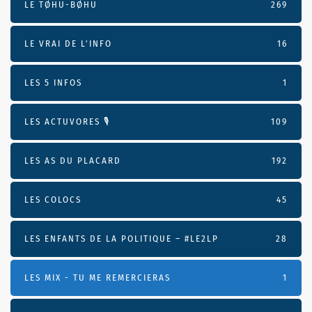
LE TØHU-BØHU
269
LE VRAI DE L’INFO
16
LES 5 INFOS
1
LES ACTUVORES 🎙
109
LES AS DU PLACARD
192
LES COLOCS
45
LES ENFANTS DE LA POLITIQUE – #LE2LP
28
LES MIX - TU ME REMERCIERAS
1