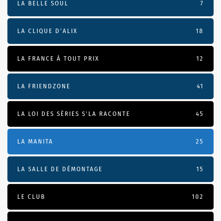
LA BELLE SOUL
7
LA CLIQUE D'ALIX
18
LA FRANCE À TOUT PRIX
12
LA FRIENDZONE
41
LA LOI DES SÉRIES S'LA RACONTE
45
LA MANITA
25
LA SALLE DE DÉMONTAGE
15
LE CLUB
102