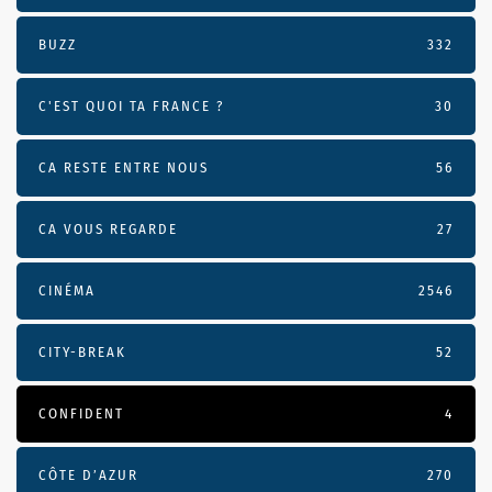
BUZZ
332
C'EST QUOI TA FRANCE ?
30
CA RESTE ENTRE NOUS
56
CA VOUS REGARDE
27
CINÉMA
2546
CITY-BREAK
52
CONFIDENT
4
CÔTE D’AZUR
270