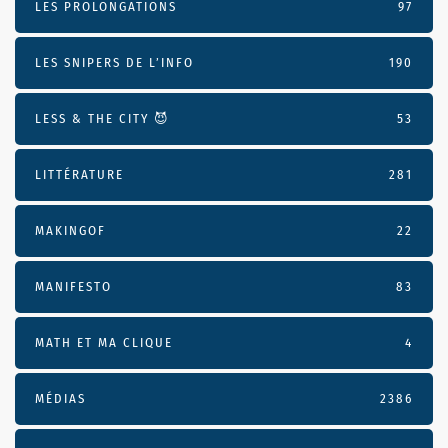
LES PROLONGATIONS
97
LES SNIPERS DE L’INFO
190
LESS & THE CITY 😈
53
LITTÉRATURE
281
MAKINGOF
22
MANIFESTO
83
MATH ET MA CLIQUE
4
MÉDIAS
2386