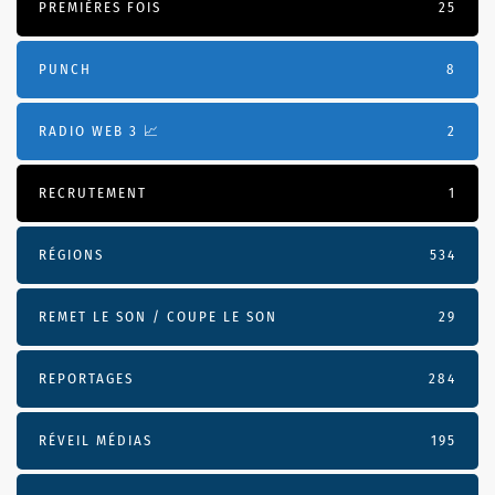
PREMIÈRES FOIS
25
PUNCH
8
RADIO WEB 3 📈
2
RECRUTEMENT
1
RÉGIONS
534
REMET LE SON / COUPE LE SON
29
REPORTAGES
284
RÉVEIL MÉDIAS
195