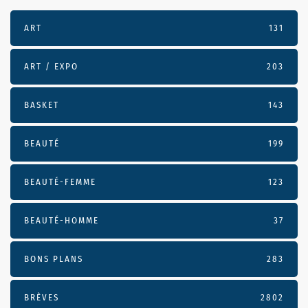
ART
131
ART / EXPO
203
BASKET
143
BEAUTÉ
199
BEAUTÉ-FEMME
123
BEAUTÉ-HOMME
37
BONS PLANS
283
BRÈVES
2802