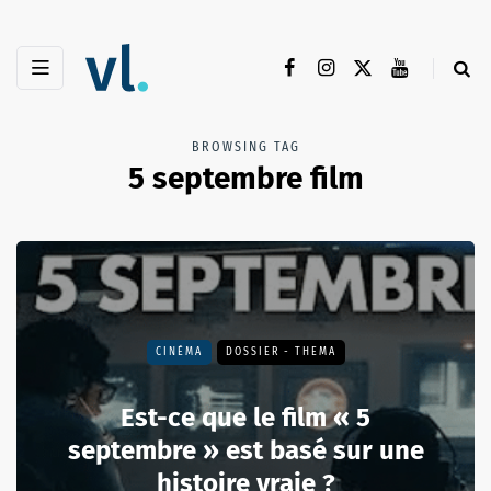
BROWSING TAG
5 septembre film
CINÉMA
DOSSIER - THEMA
Est-ce que le film « 5
septembre » est basé sur une
histoire vraie ?