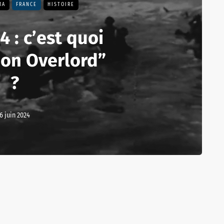
MA
FRANCE
HISTOIRE
 : c’est quoi
ion Overlord”
?
6 juin 2024