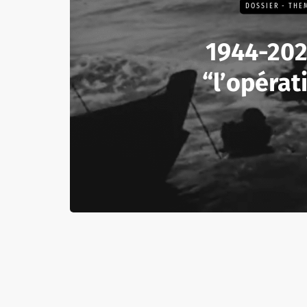
DOSSIER - THE
1944-2024
“l’opérat