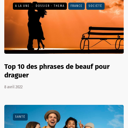
A LA UNE
DOSSIER - THEMA
FRANCE
SOCIÉTÉ
Top 10 des phrases de beauf pour
draguer
8 avril 2022
SANTÉ