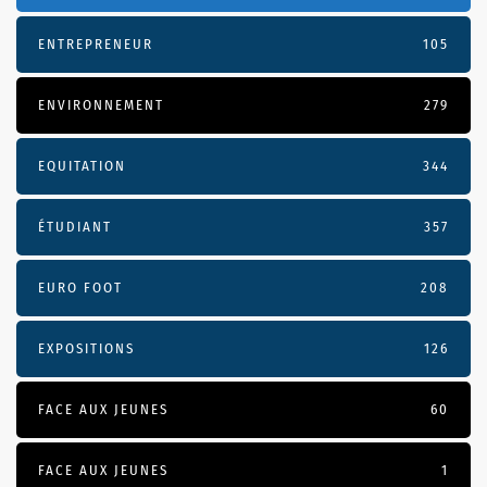
ENTREPRENEUR
105
ENVIRONNEMENT
279
EQUITATION
344
ÉTUDIANT
357
EURO FOOT
208
EXPOSITIONS
126
FACE AUX JEUNES
60
FACE AUX JEUNES
1