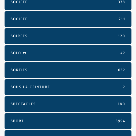
SOCIÉTÉ
378
SOCIÉTÉ
211
SOIRÉES
120
SOLO ☎️
42
SORTIES
632
SOUS LA CEINTURE
2
SPECTACLES
180
SPORT
3994