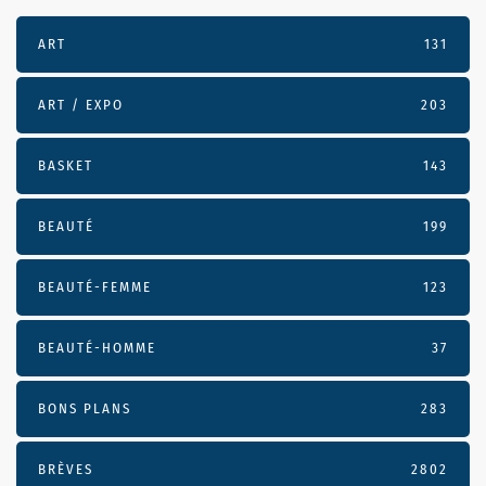
ART
131
ART / EXPO
203
BASKET
143
BEAUTÉ
199
BEAUTÉ-FEMME
123
BEAUTÉ-HOMME
37
BONS PLANS
283
BRÈVES
2802