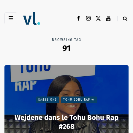
BROWSING TAG
91
EMISSIONS
TOHU BOHU RAP 🤟
Wejdene dans le Tohu Bohu Rap
#268