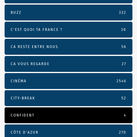
BUZZ
332
C'EST QUOI TA FRANCE ?
30
CA RESTE ENTRE NOUS
56
CA VOUS REGARDE
27
CINÉMA
2546
CITY-BREAK
52
CONFIDENT
4
CÔTE D’AZUR
270