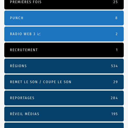
PREMIÈRES FOIS
25
PUNCH
8
RADIO WEB 3 📈
2
RECRUTEMENT
1
RÉGIONS
534
REMET LE SON / COUPE LE SON
29
REPORTAGES
284
RÉVEIL MÉDIAS
195