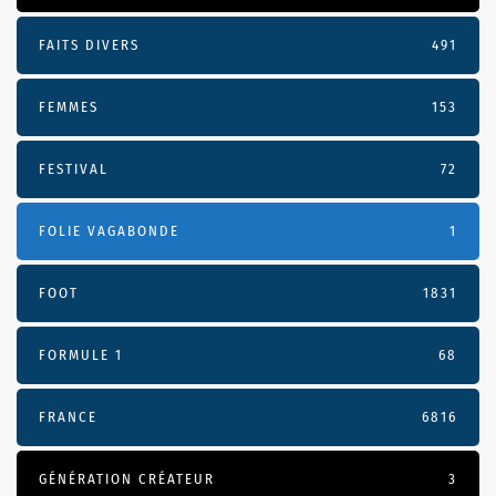
FAITS DIVERS
491
FEMMES
153
FESTIVAL
72
FOLIE VAGABONDE
1
FOOT
1831
FORMULE 1
68
FRANCE
6816
GÉNÉRATION CRÉATEUR
3