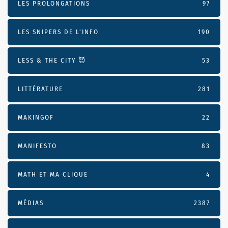
LES PROLONGATIONS
97
LES SNIPERS DE L’INFO
190
LESS & THE CITY 😈
53
LITTÉRATURE
281
MAKINGOF
22
MANIFESTO
83
MATH ET MA CLIQUE
4
MÉDIAS
2387