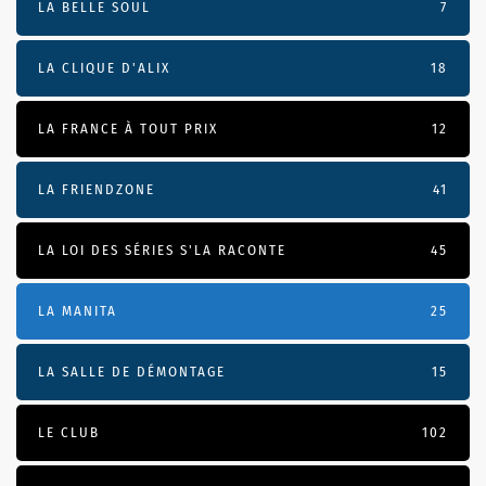
LA BELLE SOUL
7
LA CLIQUE D'ALIX
18
LA FRANCE À TOUT PRIX
12
LA FRIENDZONE
41
LA LOI DES SÉRIES S'LA RACONTE
45
LA MANITA
25
LA SALLE DE DÉMONTAGE
15
LE CLUB
102