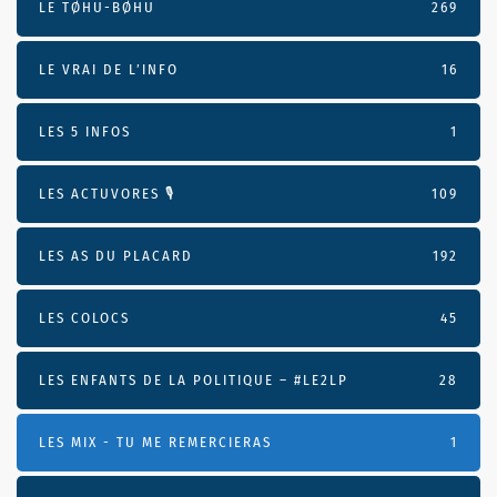
LE TØHU-BØHU
269
LE VRAI DE L’INFO
16
LES 5 INFOS
1
LES ACTUVORES 🎙
109
LES AS DU PLACARD
192
LES COLOCS
45
LES ENFANTS DE LA POLITIQUE – #LE2LP
28
LES MIX - TU ME REMERCIERAS
1