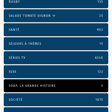
RUGBY
135
SALADE TOMATE OIGNON 🥙
25
SANTÉ
903
SÉJOURS À THÈMES
15
SÉRIES TV
6340
SEXE
123
SOAP, LA GRANDE HISTOIRE
5
SOCIÉTÉ
1875