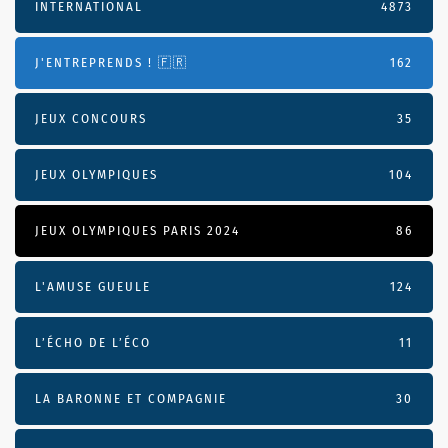
INTERNATIONAL
4873
J'ENTREPRENDS ! 🇫🇷
162
JEUX CONCOURS
35
JEUX OLYMPIQUES
104
JEUX OLYMPIQUES PARIS 2024
86
L'AMUSE GUEULE
124
L’ÉCHO DE L’ÉCO
11
LA BARONNE ET COMPAGNIE
30