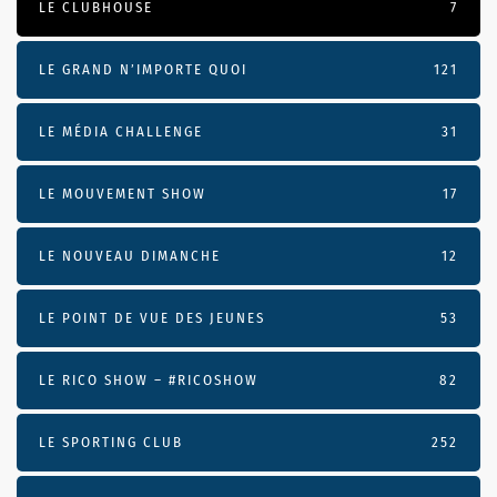
LE CLUBHOUSE
7
LE GRAND N’IMPORTE QUOI
121
LE MÉDIA CHALLENGE
31
LE MOUVEMENT SHOW
17
LE NOUVEAU DIMANCHE
12
LE POINT DE VUE DES JEUNES
53
LE RICO SHOW – #RICOSHOW
82
LE SPORTING CLUB
252