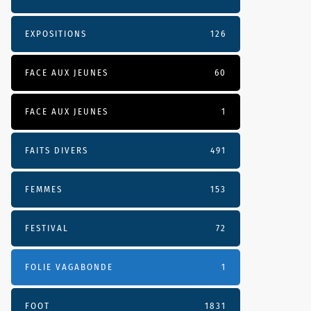
EXPOSITIONS
126
FACE AUX JEUNES
60
FACE AUX JEUNES
1
FAITS DIVERS
491
FEMMES
153
FESTIVAL
72
FOLIE VAGABONDE
1
FOOT
1831