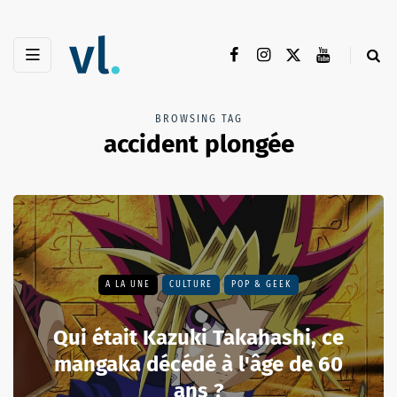
BROWSING TAG
accident plongée
A LA UNE
CULTURE
POP & GEEK
Qui était Kazuki Takahashi, ce
mangaka décédé à l'âge de 60
ans ?