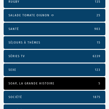
RUGBY
135
SALADE TOMATE OIGNON 🥙
25
SANTÉ
903
SÉJOURS À THÈMES
15
SÉRIES TV
6339
SEXE
123
SOAP, LA GRANDE HISTOIRE
5
SOCIÉTÉ
1875