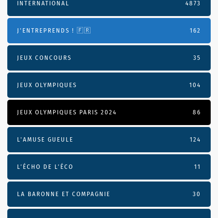
INTERNATIONAL
4873
J'ENTREPRENDS ! 🇫🇷
162
JEUX CONCOURS
35
JEUX OLYMPIQUES
104
JEUX OLYMPIQUES PARIS 2024
86
L'AMUSE GUEULE
124
L’ÉCHO DE L’ÉCO
11
LA BARONNE ET COMPAGNIE
30