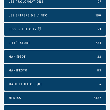
LES PROLONGATIONS
97
LES SNIPERS DE L’INFO
190
LESS & THE CITY 😈
53
LITTÉRATURE
281
MAKINGOF
22
MANIFESTO
83
MATH ET MA CLIQUE
4
MÉDIAS
2387