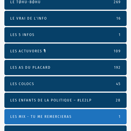
LE TØHU-BØHU
269
LE VRAI DE L’INFO
16
LES 5 INFOS
1
LES ACTUVORES 🎙
109
LES AS DU PLACARD
192
LES COLOCS
45
LES ENFANTS DE LA POLITIQUE – #LE2LP
28
LES MIX - TU ME REMERCIERAS
1