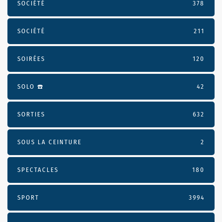
SOCIÉTÉ
378
SOCIÉTÉ
211
SOIRÉES
120
SOLO ☎️
42
SORTIES
632
SOUS LA CEINTURE
2
SPECTACLES
180
SPORT
3994