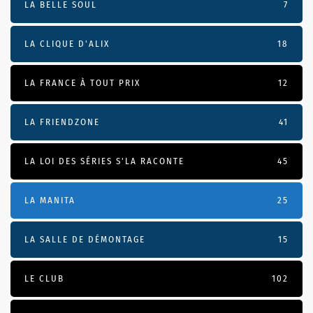
LA BELLE SOUL
7
LA CLIQUE D'ALIX
18
LA FRANCE À TOUT PRIX
12
LA FRIENDZONE
41
LA LOI DES SÉRIES S'LA RACONTE
45
LA MANITA
25
LA SALLE DE DÉMONTAGE
15
LE CLUB
102