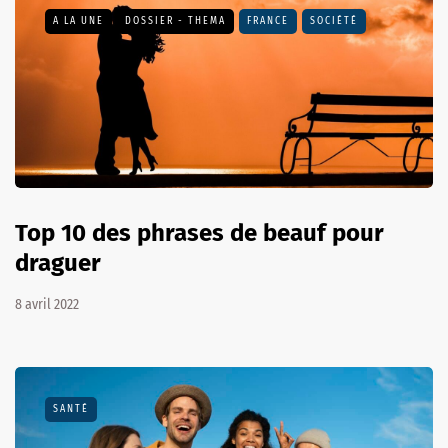
A LA UNE
DOSSIER - THEMA
FRANCE
SOCIÉTÉ
Top 10 des phrases de beauf pour
draguer
8 avril 2022
SANTÉ