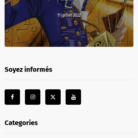
11 juillet 2022
Soyez informés
Categories