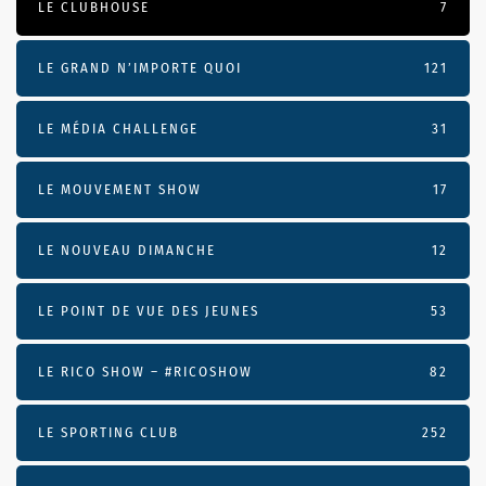
LE CLUBHOUSE
7
LE GRAND N’IMPORTE QUOI
121
LE MÉDIA CHALLENGE
31
LE MOUVEMENT SHOW
17
LE NOUVEAU DIMANCHE
12
LE POINT DE VUE DES JEUNES
53
LE RICO SHOW – #RICOSHOW
82
LE SPORTING CLUB
252