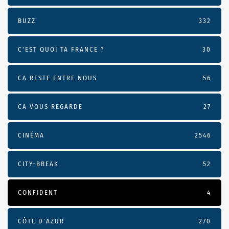
BUZZ
332
C'EST QUOI TA FRANCE ?
30
CA RESTE ENTRE NOUS
56
CA VOUS REGARDE
27
CINÉMA
2546
CITY-BREAK
52
CONFIDENT
4
CÔTE D’AZUR
270