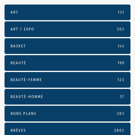
ART
131
ART / EXPO
203
BASKET
143
BEAUTÉ
199
BEAUTÉ-FEMME
123
BEAUTÉ-HOMME
37
BONS PLANS
283
BRÈVES
2802