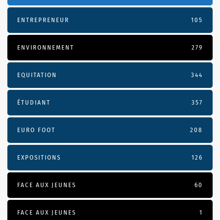
ENTREPRENEUR
105
ENVIRONNEMENT
279
EQUITATION
344
ÉTUDIANT
357
EURO FOOT
208
EXPOSITIONS
126
FACE AUX JEUNES
60
FACE AUX JEUNES
1