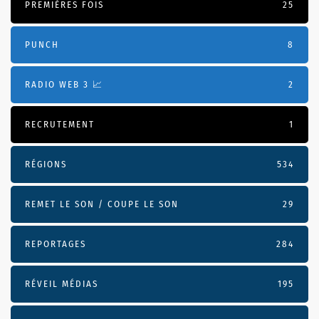
PREMIÈRES FOIS
25
PUNCH
8
RADIO WEB 3 📈
2
RECRUTEMENT
1
RÉGIONS
534
REMET LE SON / COUPE LE SON
29
REPORTAGES
284
RÉVEIL MÉDIAS
195