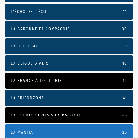
L’ÉCHO DE L’ÉCO
11
LA BARONNE ET COMPAGNIE
30
LA BELLE SOUL
7
LA CLIQUE D'ALIX
18
LA FRANCE À TOUT PRIX
12
LA FRIENDZONE
41
LA LOI DES SÉRIES S'LA RACONTE
45
LA MANITA
25