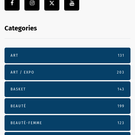
Categories
ART
131
ART / EXPO
203
BASKET
143
BEAUTÉ
199
BEAUTÉ-FEMME
123