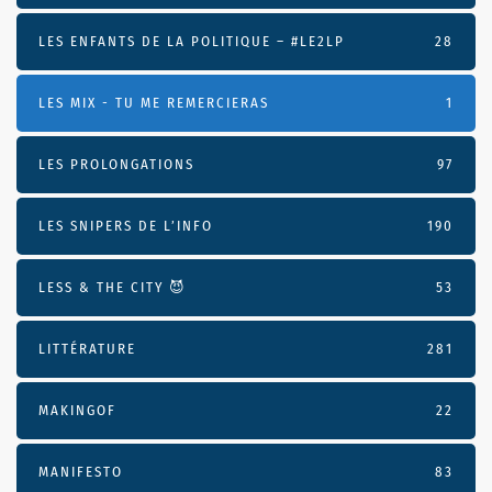
LES ENFANTS DE LA POLITIQUE – #LE2LP
28
LES MIX - TU ME REMERCIERAS
1
LES PROLONGATIONS
97
LES SNIPERS DE L’INFO
190
LESS & THE CITY 😈
53
LITTÉRATURE
281
MAKINGOF
22
MANIFESTO
83