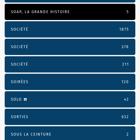
SOAP, LA GRANDE HISTOIRE
5
SOCIÉTÉ
1875
SOCIÉTÉ
378
SOCIÉTÉ
211
SOIRÉES
120
SOLO ☎️
42
SORTIES
632
SOUS LA CEINTURE
2