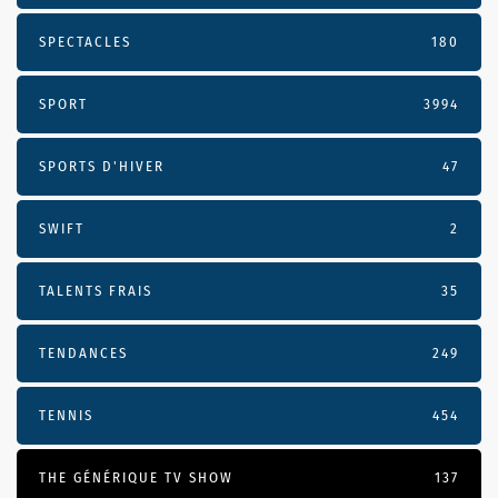
SPECTACLES
180
SPORT
3994
SPORTS D'HIVER
47
SWIFT
2
TALENTS FRAIS
35
TENDANCES
249
TENNIS
454
THE GÉNÉRIQUE TV SHOW
137