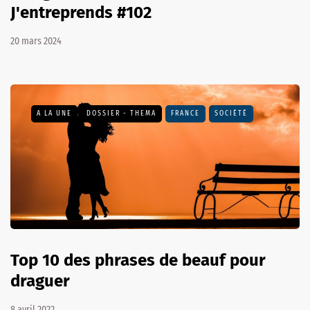
J'entreprends #102
20 mars 2024
A LA UNE
DOSSIER - THEMA
FRANCE
SOCIÉTÉ
Top 10 des phrases de beauf pour
draguer
8 avril 2022