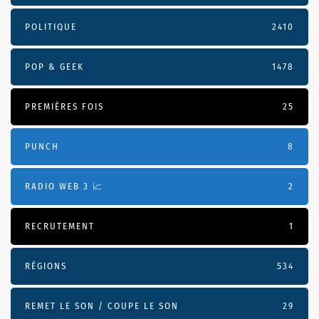
POLITIQUE
2410
POP & GEEK
1478
PREMIÈRES FOIS
25
PUNCH
8
RADIO WEB 3 📈
2
RECRUTEMENT
1
RÉGIONS
534
REMET LE SON / COUPE LE SON
29