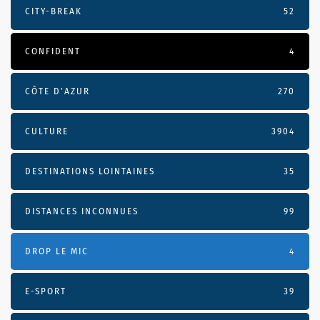
CITY-BREAK
52
CONFIDENT
4
CÔTE D’AZUR
270
CULTURE
3904
DESTINATIONS LOINTAINES
35
DISTANCES INCONNUES
99
DROP LE MIC
4
E-SPORT
39