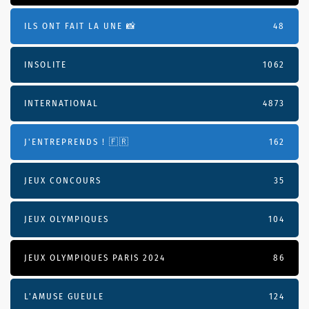
ILS ONT FAIT LA UNE 📸
48
INSOLITE
1062
INTERNATIONAL
4873
J'ENTREPRENDS ! 🇫🇷
162
JEUX CONCOURS
35
JEUX OLYMPIQUES
104
JEUX OLYMPIQUES PARIS 2024
86
L'AMUSE GUEULE
124