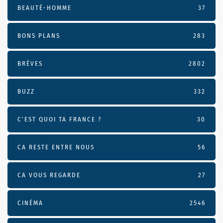
BEAUTÉ-HOMME
37
BONS PLANS
283
BRÈVES
2802
BUZZ
332
C'EST QUOI TA FRANCE ?
30
CA RESTE ENTRE NOUS
56
CA VOUS REGARDE
27
CINÉMA
2546