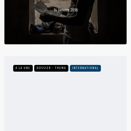
14 janvier 2018
A LA UNE
DOSSIER - THEMA
INTERNATIONAL