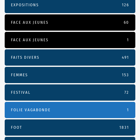
EXPOSITIONS
126
FACE AUX JEUNES
60
FACE AUX JEUNES
1
FAITS DIVERS
491
FEMMES
153
FESTIVAL
72
FOLIE VAGABONDE
1
FOOT
1831