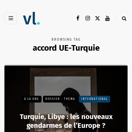
BROWSING TAG
accord UE-Turquie
A LA UNE
DOSSIER - THEMA
INTERNATIONAL
Turquie, Libye : les nouveaux
gendarmes de l’Europe ?