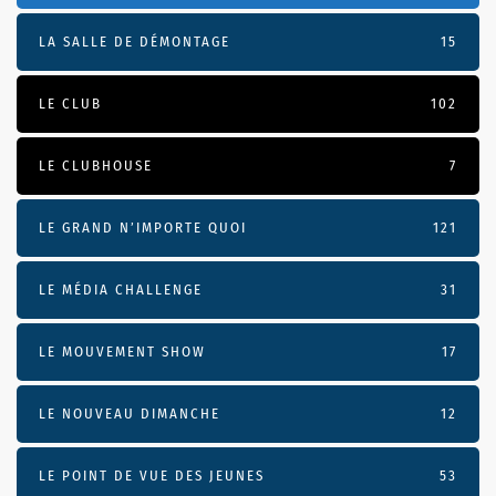
LA SALLE DE DÉMONTAGE
15
LE CLUB
102
LE CLUBHOUSE
7
LE GRAND N’IMPORTE QUOI
121
LE MÉDIA CHALLENGE
31
LE MOUVEMENT SHOW
17
LE NOUVEAU DIMANCHE
12
LE POINT DE VUE DES JEUNES
53