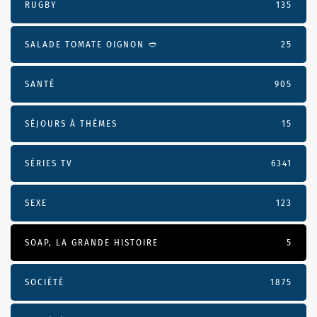
RUGBY
135
SALADE TOMATE OIGNON 🥙
25
SANTÉ
905
SÉJOURS À THÈMES
15
SÉRIES TV
6341
SEXE
123
SOAP, LA GRANDE HISTOIRE
5
SOCIÉTÉ
1875