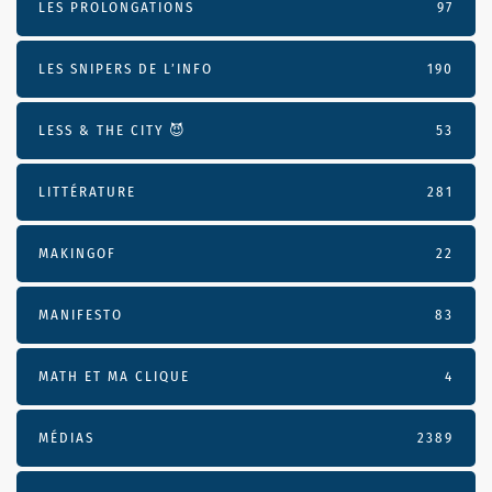
LES PROLONGATIONS
97
LES SNIPERS DE L’INFO
190
LESS & THE CITY 😈
53
LITTÉRATURE
281
MAKINGOF
22
MANIFESTO
83
MATH ET MA CLIQUE
4
MÉDIAS
2389