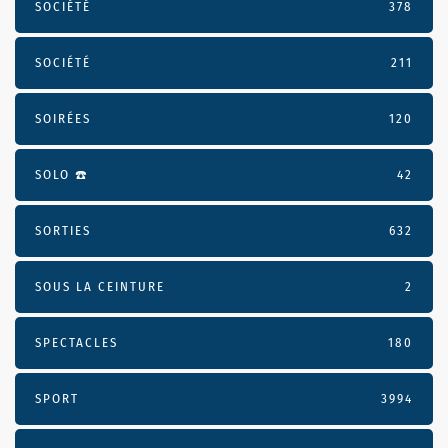
SOCIÉTÉ
378
SOCIÉTÉ
211
SOIRÉES
120
SOLO ☎️
42
SORTIES
632
SOUS LA CEINTURE
2
SPECTACLES
180
SPORT
3994