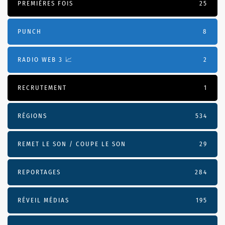
PREMIÈRES FOIS
25
PUNCH
8
RADIO WEB 3 📈
2
RECRUTEMENT
1
RÉGIONS
534
REMET LE SON / COUPE LE SON
29
REPORTAGES
284
RÉVEIL MÉDIAS
195