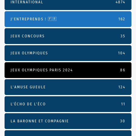
INTERNATIONAL
4874
J'ENTREPRENDS ! 🇫🇷
162
JEUX CONCOURS
35
JEUX OLYMPIQUES
104
JEUX OLYMPIQUES PARIS 2024
86
L'AMUSE GUEULE
124
L’ÉCHO DE L’ÉCO
11
LA BARONNE ET COMPAGNIE
30