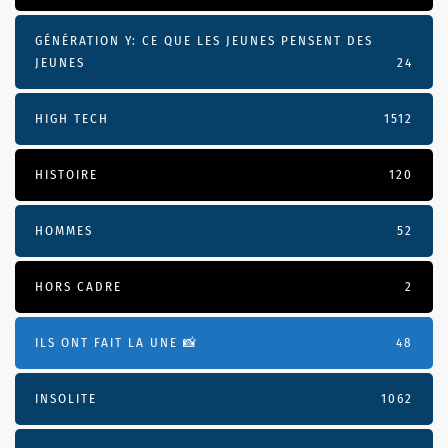
GÉNÉRATION Y: CE QUE LES JEUNES PENSENT DES
JEUNES
24
HIGH TECH
1512
HISTOIRE
120
HOMMES
52
HORS CADRE
2
ILS ONT FAIT LA UNE 📸
48
INSOLITE
1062