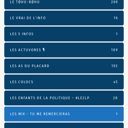
LE TØHU-BØHU
269
LE VRAI DE L’INFO
16
LES 5 INFOS
1
LES ACTUVORES 🎙
109
LES AS DU PLACARD
192
LES COLOCS
45
LES ENFANTS DE LA POLITIQUE – #LE2LP
28
LES MIX - TU ME REMERCIERAS
1