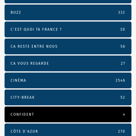
BUZZ
332
C'EST QUOI TA FRANCE ?
30
CA RESTE ENTRE NOUS
56
CA VOUS REGARDE
27
CINÉMA
2546
CITY-BREAK
52
CONFIDENT
4
CÔTE D’AZUR
270