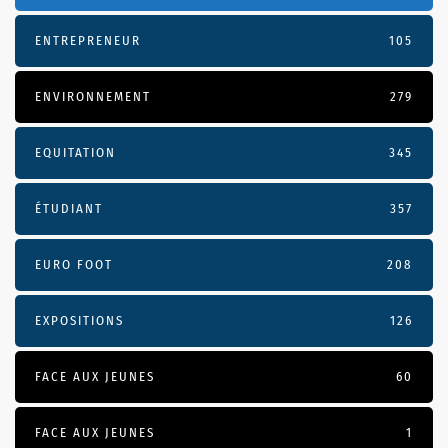
ENTREPRENEUR
105
ENVIRONNEMENT
279
EQUITATION
345
ÉTUDIANT
357
EURO FOOT
208
EXPOSITIONS
126
FACE AUX JEUNES
60
FACE AUX JEUNES
1