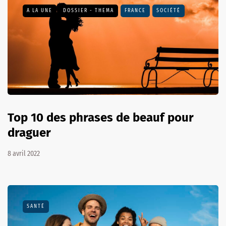
A LA UNE
DOSSIER - THEMA
FRANCE
SOCIÉTÉ
Top 10 des phrases de beauf pour
draguer
8 avril 2022
SANTÉ