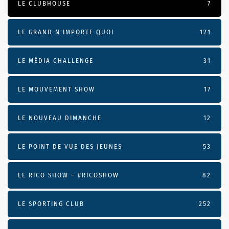
LE CLUBHOUSE
7
LE GRAND N’IMPORTE QUOI
121
LE MÉDIA CHALLENGE
31
LE MOUVEMENT SHOW
17
LE NOUVEAU DIMANCHE
12
LE POINT DE VUE DES JEUNES
53
LE RICO SHOW – #RICOSHOW
82
LE SPORTING CLUB
252