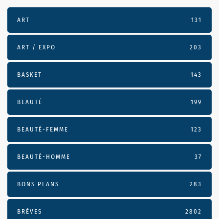
ART
131
ART / EXPO
203
BASKET
143
BEAUTÉ
199
BEAUTÉ-FEMME
123
BEAUTÉ-HOMME
37
BONS PLANS
283
BRÈVES
2802