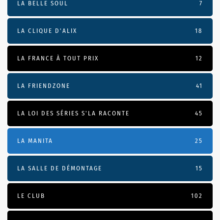
LA BELLE SOUL
7
LA CLIQUE D'ALIX
18
LA FRANCE À TOUT PRIX
12
LA FRIENDZONE
41
LA LOI DES SÉRIES S'LA RACONTE
45
LA MANITA
25
LA SALLE DE DÉMONTAGE
15
LE CLUB
102