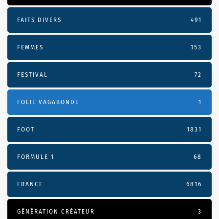
FAITS DIVERS
491
FEMMES
153
FESTIVAL
72
FOLIE VAGABONDE
1
FOOT
1831
FORMULE 1
68
FRANCE
6816
GÉNÉRATION CRÉATEUR
3