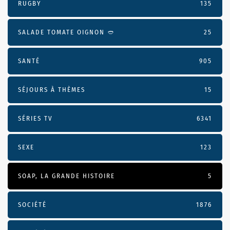
RUGBY
135
SALADE TOMATE OIGNON 🥙
25
SANTÉ
905
SÉJOURS À THÈMES
15
SÉRIES TV
6341
SEXE
123
SOAP, LA GRANDE HISTOIRE
5
SOCIÉTÉ
1876