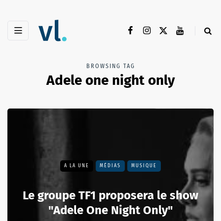
BROWSING TAG
Adele one night only
A LA UNE
MÉDIAS
MUSIQUE
Le groupe TF1 proposera le show
"Adele One Night Only"