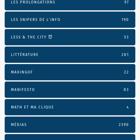
LES PROLONGATIONS
97
LES SNIPERS DE L’INFO
190
LESS & THE CITY 😈
53
LITTÉRATURE
281
MAKINGOF
22
MANIFESTO
83
MATH ET MA CLIQUE
4
MÉDIAS
2390