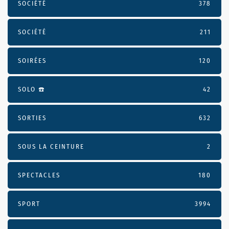
SOCIÉTÉ
378
SOCIÉTÉ
211
SOIRÉES
120
SOLO ☎️
42
SORTIES
632
SOUS LA CEINTURE
2
SPECTACLES
180
SPORT
3994