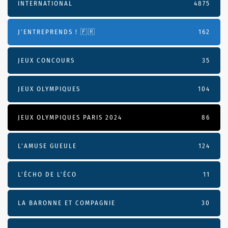
INTERNATIONAL
4875
J'ENTREPRENDS ! 🇫🇷
162
JEUX CONCOURS
35
JEUX OLYMPIQUES
104
JEUX OLYMPIQUES PARIS 2024
86
L'AMUSE GUEULE
124
L’ÉCHO DE L’ÉCO
11
LA BARONNE ET COMPAGNIE
30