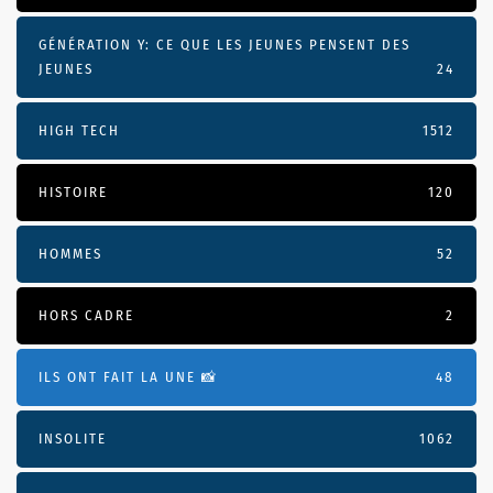
GÉNÉRATION Y: CE QUE LES JEUNES PENSENT DES
JEUNES
24
HIGH TECH
1512
HISTOIRE
120
HOMMES
52
HORS CADRE
2
ILS ONT FAIT LA UNE 📸
48
INSOLITE
1062