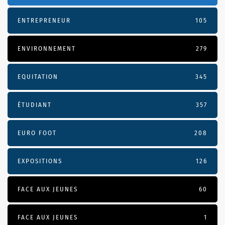
ENTREPRENEUR
105
ENVIRONNEMENT
279
EQUITATION
345
ÉTUDIANT
357
EURO FOOT
208
EXPOSITIONS
126
FACE AUX JEUNES
60
FACE AUX JEUNES
1