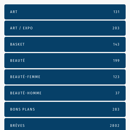
ART
131
ART / EXPO
203
BASKET
143
BEAUTÉ
199
BEAUTÉ-FEMME
123
BEAUTÉ-HOMME
37
BONS PLANS
283
BRÈVES
2802