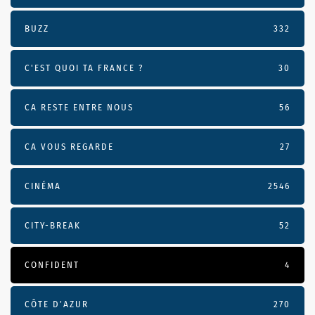
BUZZ
332
C'EST QUOI TA FRANCE ?
30
CA RESTE ENTRE NOUS
56
CA VOUS REGARDE
27
CINÉMA
2546
CITY-BREAK
52
CONFIDENT
4
CÔTE D’AZUR
270