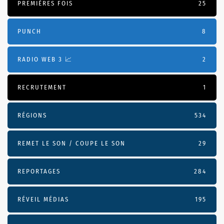
PREMIÈRES FOIS
25
PUNCH
8
RADIO WEB 3 📈
2
RECRUTEMENT
1
RÉGIONS
534
REMET LE SON / COUPE LE SON
29
REPORTAGES
284
RÉVEIL MÉDIAS
195