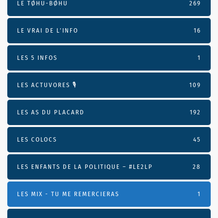
LE TØHU-BØHU
269
LE VRAI DE L’INFO
16
LES 5 INFOS
1
LES ACTUVORES 🎙
109
LES AS DU PLACARD
192
LES COLOCS
45
LES ENFANTS DE LA POLITIQUE – #LE2LP
28
LES MIX - TU ME REMERCIERAS
1