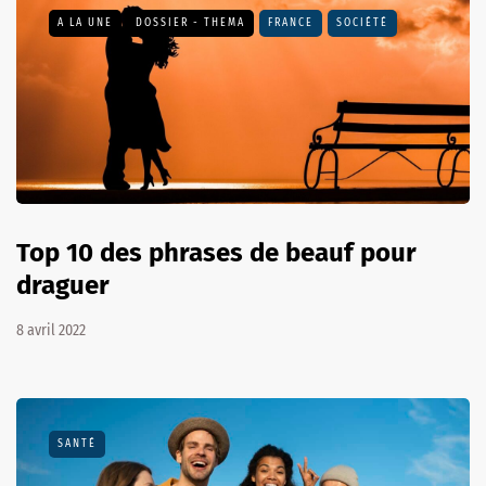
A LA UNE
DOSSIER - THEMA
FRANCE
SOCIÉTÉ
Top 10 des phrases de beauf pour
draguer
8 avril 2022
SANTÉ