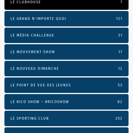
LE CLUBHOUSE
7
LE GRAND N’IMPORTE QUOI
121
LE MÉDIA CHALLENGE
31
LE MOUVEMENT SHOW
17
LE NOUVEAU DIMANCHE
12
LE POINT DE VUE DES JEUNES
53
LE RICO SHOW – #RICOSHOW
82
LE SPORTING CLUB
252