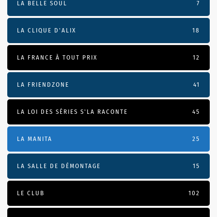
LA BELLE SOUL
7
LA CLIQUE D'ALIX
18
LA FRANCE À TOUT PRIX
12
LA FRIENDZONE
41
LA LOI DES SÉRIES S'LA RACONTE
45
LA MANITA
25
LA SALLE DE DÉMONTAGE
15
LE CLUB
102