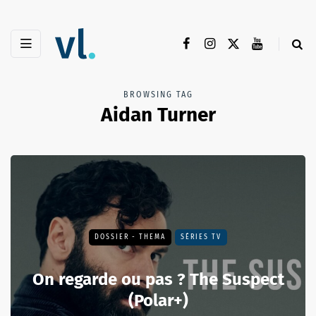
BROWSING TAG
Aidan Turner
DOSSIER - THEMA
SÉRIES TV
On regarde ou pas ? The Suspect
(Polar+)