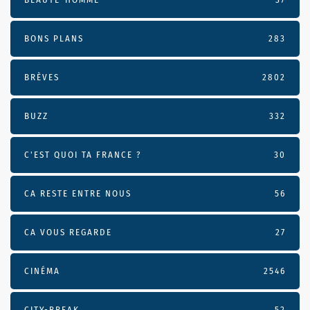
BONS PLANS
283
BRÈVES
2802
BUZZ
332
C'EST QUOI TA FRANCE ?
30
CA RESTE ENTRE NOUS
56
CA VOUS REGARDE
27
CINÉMA
2546
CITY-BREAK
52