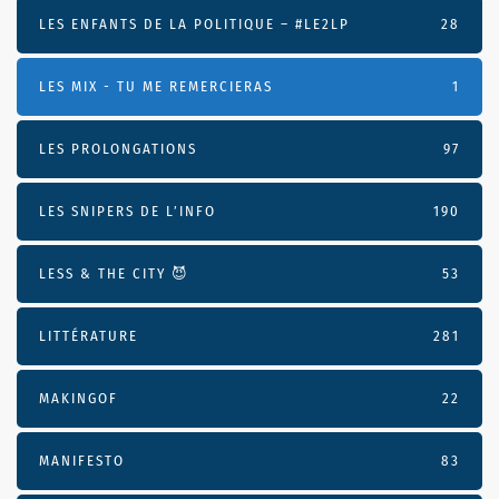
LES ENFANTS DE LA POLITIQUE – #LE2LP
28
LES MIX - TU ME REMERCIERAS
1
LES PROLONGATIONS
97
LES SNIPERS DE L’INFO
190
LESS & THE CITY 😈
53
LITTÉRATURE
281
MAKINGOF
22
MANIFESTO
83