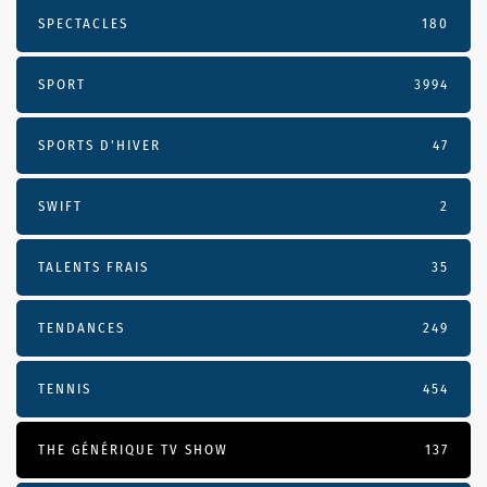
SPECTACLES
180
SPORT
3994
SPORTS D'HIVER
47
SWIFT
2
TALENTS FRAIS
35
TENDANCES
249
TENNIS
454
THE GÉNÉRIQUE TV SHOW
137