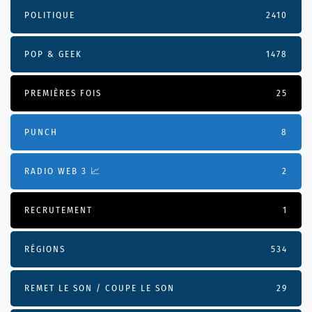
POLITIQUE
2410
POP & GEEK
1478
PREMIÈRES FOIS
25
PUNCH
8
RADIO WEB 3 📈
2
RECRUTEMENT
1
RÉGIONS
534
REMET LE SON / COUPE LE SON
29