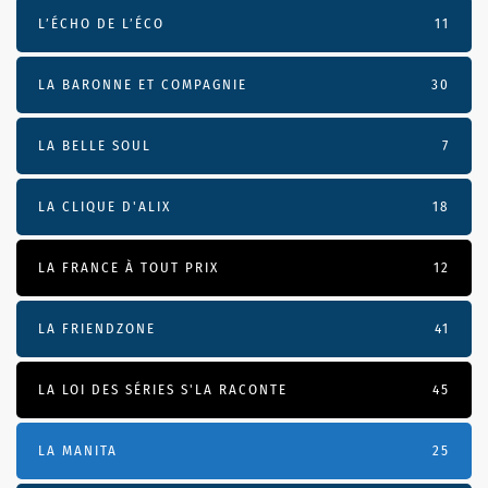
L’ÉCHO DE L’ÉCO
11
LA BARONNE ET COMPAGNIE
30
LA BELLE SOUL
7
LA CLIQUE D'ALIX
18
LA FRANCE À TOUT PRIX
12
LA FRIENDZONE
41
LA LOI DES SÉRIES S'LA RACONTE
45
LA MANITA
25