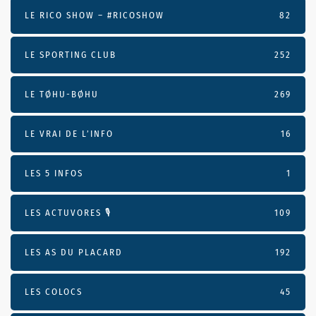
LE RICO SHOW – #RICOSHOW
82
LE SPORTING CLUB
252
LE TØHU-BØHU
269
LE VRAI DE L’INFO
16
LES 5 INFOS
1
LES ACTUVORES 🎙
109
LES AS DU PLACARD
192
LES COLOCS
45