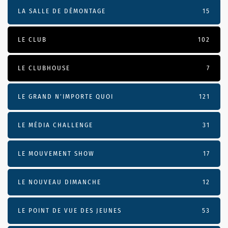
LA SALLE DE DÉMONTAGE
15
LE CLUB
102
LE CLUBHOUSE
7
LE GRAND N’IMPORTE QUOI
121
LE MÉDIA CHALLENGE
31
LE MOUVEMENT SHOW
17
LE NOUVEAU DIMANCHE
12
LE POINT DE VUE DES JEUNES
53