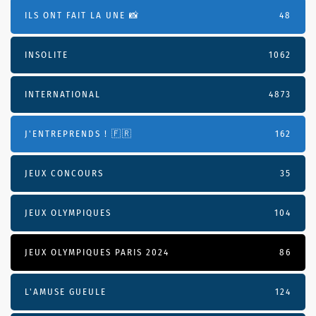
ILS ONT FAIT LA UNE 📸
48
INSOLITE
1062
INTERNATIONAL
4873
J'ENTREPRENDS ! 🇫🇷
162
JEUX CONCOURS
35
JEUX OLYMPIQUES
104
JEUX OLYMPIQUES PARIS 2024
86
L'AMUSE GUEULE
124