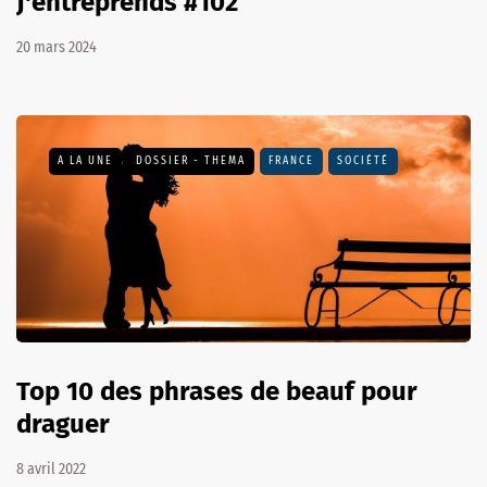
J'entreprends #102
20 mars 2024
A LA UNE
DOSSIER - THEMA
FRANCE
SOCIÉTÉ
Top 10 des phrases de beauf pour
draguer
8 avril 2022