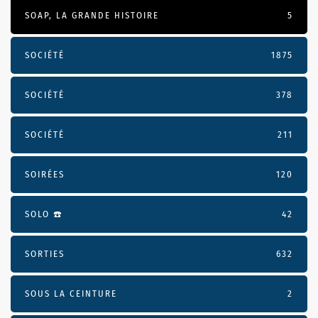
SOAP, LA GRANDE HISTOIRE
5
SOCIÉTÉ
1875
SOCIÉTÉ
378
SOCIÉTÉ
211
SOIRÉES
120
SOLO ☎️
42
SORTIES
632
SOUS LA CEINTURE
2