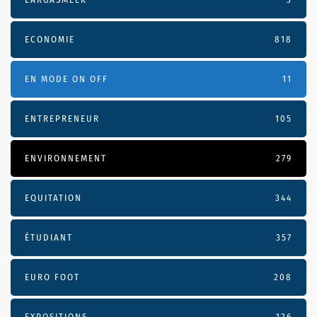
ECONOMIE
818
EN MODE ON OFF
11
ENTREPRENEUR
105
ENVIRONNEMENT
279
EQUITATION
344
ÉTUDIANT
357
EURO FOOT
208
EXPOSITIONS
126