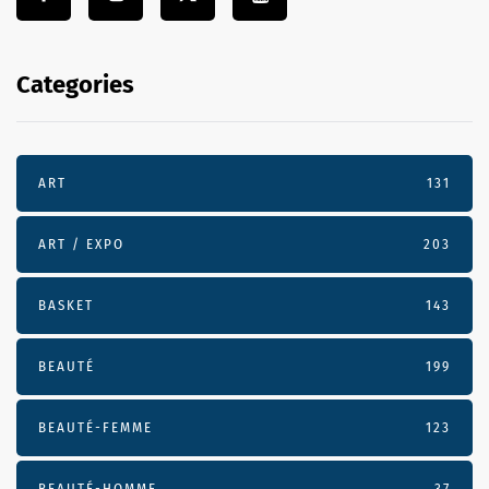
Categories
ART
131
ART / EXPO
203
BASKET
143
BEAUTÉ
199
BEAUTÉ-FEMME
123
BEAUTÉ-HOMME
37