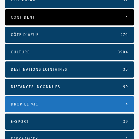
CONFIDENT
4
CÔTE D’AZUR
270
CULTURE
3904
DESTINATIONS LOINTAINES
35
DISTANCES INCONNUES
99
DROP LE MIC
4
E-SPORT
39
EARGASMEEK
3