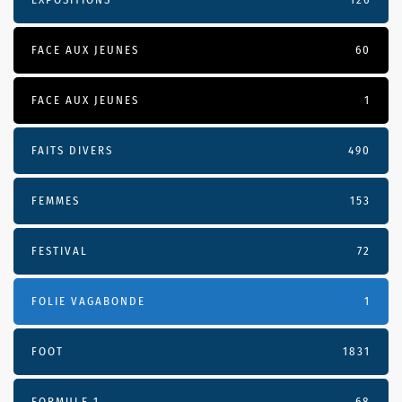
FACE AUX JEUNES
60
FACE AUX JEUNES
1
FAITS DIVERS
490
FEMMES
153
FESTIVAL
72
FOLIE VAGABONDE
1
FOOT
1831
FORMULE 1
68