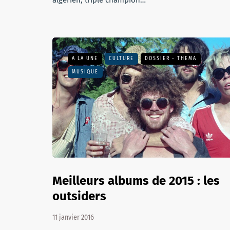
algérien, triple champion…
A LA UNE
CULTURE
DOSSIER - THEMA
MUSIQUE
Meilleurs albums de 2015 : les
outsiders
11 janvier 2016