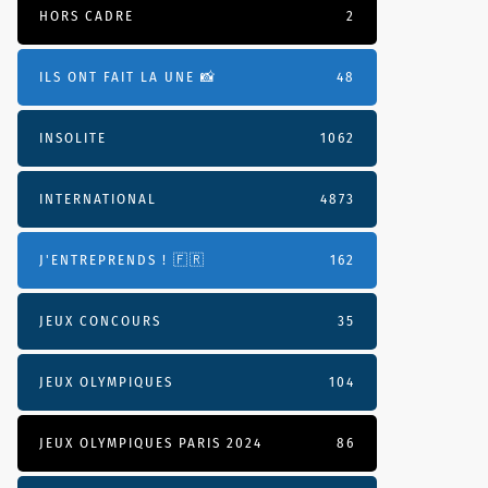
HORS CADRE
2
ILS ONT FAIT LA UNE 📸
48
INSOLITE
1062
INTERNATIONAL
4873
J'ENTREPRENDS ! 🇫🇷
162
JEUX CONCOURS
35
JEUX OLYMPIQUES
104
JEUX OLYMPIQUES PARIS 2024
86