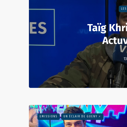
LES
Taïg Khri
Actu
13
EMISSIONS
UN ÉCLAIR DE GUENY ⚡️