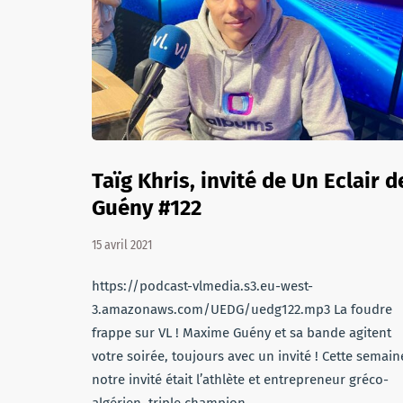
Taïg Khris, invité de Un Eclair d
Guény #122
15 avril 2021
https://podcast-vlmedia.s3.eu-west-
3.amazonaws.com/UEDG/uedg122.mp3 La foudre
frappe sur VL ! Maxime Guény et sa bande agitent
votre soirée, toujours avec un invité ! Cette semain
notre invité était l’athlète et entrepreneur gréco-