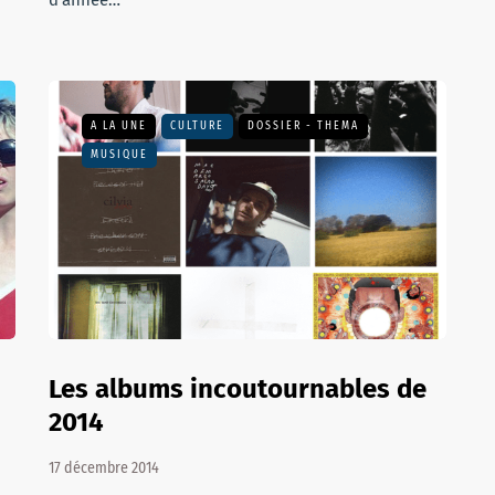
d’année…
A LA UNE
CULTURE
DOSSIER - THEMA
MUSIQUE
Les albums incoutournables de
2014
17 décembre 2014