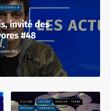
 ACTUVORES 🎙
s, invité des
vores #48
 janvier 2022
A LA UNE
CULTURE
DOSSIER - THEMA
MUSIQUE
TENDANCES