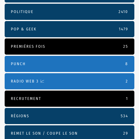
POLITIQUE
2410
POP & GEEK
1479
PREMIÈRES FOIS
25
PUNCH
8
RADIO WEB 3 📈
2
RECRUTEMENT
1
RÉGIONS
534
REMET LE SON / COUPE LE SON
29