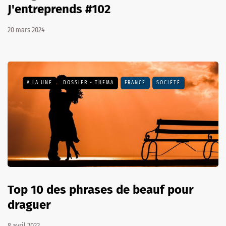
J'entreprends #102
20 mars 2024
A LA UNE
DOSSIER - THEMA
FRANCE
SOCIÉTÉ
Top 10 des phrases de beauf pour
draguer
8 avril 2022