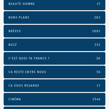
BEAUTÉ-HOMME
37
BONS PLANS
283
BRÈVES
2802
BUZZ
332
C'EST QUOI TA FRANCE ?
30
CA RESTE ENTRE NOUS
56
CA VOUS REGARDE
27
CINÉMA
2546