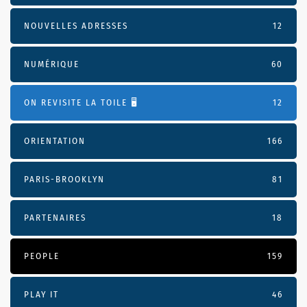
NOUVELLES ADRESSES
12
NUMÉRIQUE
60
ON REVISITE LA TOILE 🖥️
12
ORIENTATION
166
PARIS-BROOKLYN
81
PARTENAIRES
18
PEOPLE
159
PLAY IT
46