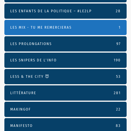
LES ENFANTS DE LA POLITIQUE – #LE2LP
28
LES MIX - TU ME REMERCIERAS
1
LES PROLONGATIONS
97
LES SNIPERS DE L’INFO
190
LESS & THE CITY 😈
53
LITTÉRATURE
281
MAKINGOF
22
MANIFESTO
83