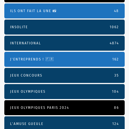
ILS ONT FAIT LA UNE 📸
48
INSOLITE
1062
INTERNATIONAL
4874
J'ENTREPRENDS ! 🇫🇷
162
JEUX CONCOURS
35
JEUX OLYMPIQUES
104
JEUX OLYMPIQUES PARIS 2024
86
L'AMUSE GUEULE
124