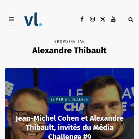
BROWSING TAG
Alexandre Thibault
LE MÉDIA CHALLENGE
Jean-Michel Cohen et Alexandre
Thibault, invités du Média
Challenge #9