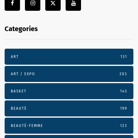
Categories
ART
131
ART / EXPO
203
BASKET
143
BEAUTÉ
199
BEAUTÉ-FEMME
123