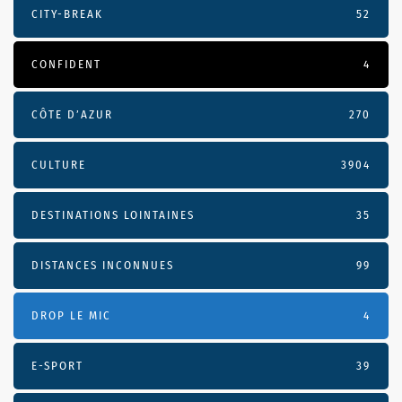
CITY-BREAK
52
CONFIDENT
4
CÔTE D’AZUR
270
CULTURE
3904
DESTINATIONS LOINTAINES
35
DISTANCES INCONNUES
99
DROP LE MIC
4
E-SPORT
39