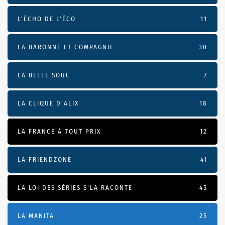
L’ÉCHO DE L’ÉCO
11
LA BARONNE ET COMPAGNIE
30
LA BELLE SOUL
7
LA CLIQUE D'ALIX
18
LA FRANCE À TOUT PRIX
12
LA FRIENDZONE
41
LA LOI DES SÉRIES S'LA RACONTE
45
LA MANITA
25