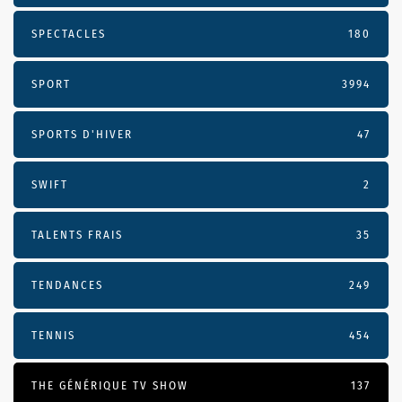
SPECTACLES
180
SPORT
3994
SPORTS D'HIVER
47
SWIFT
2
TALENTS FRAIS
35
TENDANCES
249
TENNIS
454
THE GÉNÉRIQUE TV SHOW
137