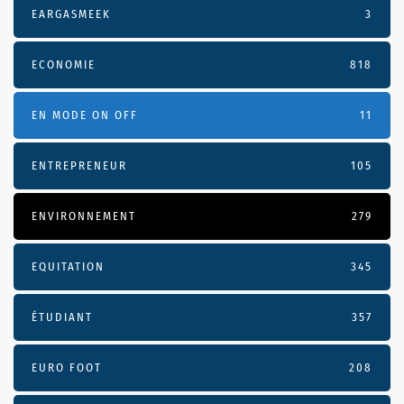
EARGASMEEK
3
ECONOMIE
818
EN MODE ON OFF
11
ENTREPRENEUR
105
ENVIRONNEMENT
279
EQUITATION
345
ÉTUDIANT
357
EURO FOOT
208