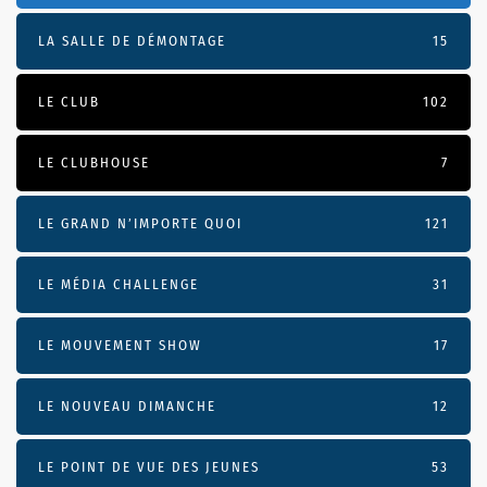
LA SALLE DE DÉMONTAGE
15
LE CLUB
102
LE CLUBHOUSE
7
LE GRAND N’IMPORTE QUOI
121
LE MÉDIA CHALLENGE
31
LE MOUVEMENT SHOW
17
LE NOUVEAU DIMANCHE
12
LE POINT DE VUE DES JEUNES
53