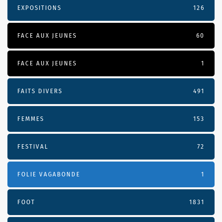
EXPOSITIONS
126
FACE AUX JEUNES
60
FACE AUX JEUNES
1
FAITS DIVERS
491
FEMMES
153
FESTIVAL
72
FOLIE VAGABONDE
1
FOOT
1831