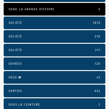
SOAP, LA GRANDE HISTOIRE
5
SOCIÉTÉ
1876
SOCIÉTÉ
378
SOCIÉTÉ
211
SOIRÉES
120
SOLO ☎️
42
SORTIES
632
SOUS LA CEINTURE
2