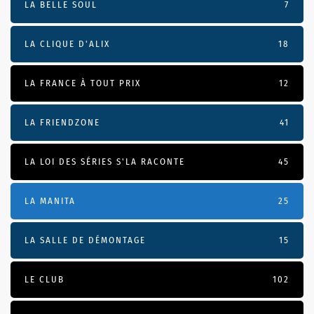
LA BELLE SOUL
7
LA CLIQUE D'ALIX
18
LA FRANCE À TOUT PRIX
12
LA FRIENDZONE
41
LA LOI DES SÉRIES S'LA RACONTE
45
LA MANITA
25
LA SALLE DE DÉMONTAGE
15
LE CLUB
102