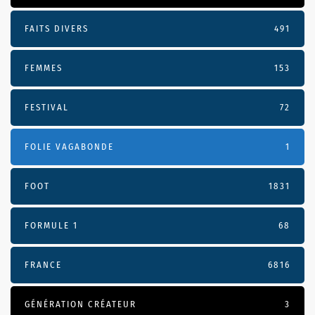
FAITS DIVERS
491
FEMMES
153
FESTIVAL
72
FOLIE VAGABONDE
1
FOOT
1831
FORMULE 1
68
FRANCE
6816
GÉNÉRATION CRÉATEUR
3