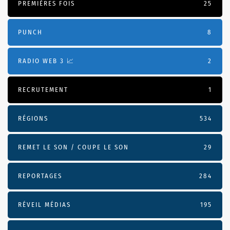
PREMIÈRES FOIS
25
PUNCH
8
RADIO WEB 3 📈
2
RECRUTEMENT
1
RÉGIONS
534
REMET LE SON / COUPE LE SON
29
REPORTAGES
284
RÉVEIL MÉDIAS
195