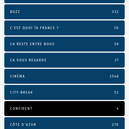
BUZZ
332
C'EST QUOI TA FRANCE ?
30
CA RESTE ENTRE NOUS
56
CA VOUS REGARDE
27
CINÉMA
2546
CITY-BREAK
52
CONFIDENT
4
CÔTE D’AZUR
270