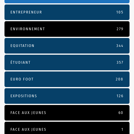
ENTREPRENEUR
105
ENVIRONNEMENT
279
EQUITATION
344
ÉTUDIANT
357
EURO FOOT
208
EXPOSITIONS
126
FACE AUX JEUNES
60
FACE AUX JEUNES
1