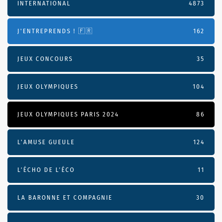
INTERNATIONAL
4873
J'ENTREPRENDS ! 🇫🇷
162
JEUX CONCOURS
35
JEUX OLYMPIQUES
104
JEUX OLYMPIQUES PARIS 2024
86
L'AMUSE GUEULE
124
L’ÉCHO DE L’ÉCO
11
LA BARONNE ET COMPAGNIE
30