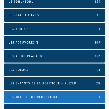
LE TØHU-BØHU
269
LE VRAI DE L’INFO
16
LES 5 INFOS
1
LES ACTUVORES 🎙
109
LES AS DU PLACARD
192
LES COLOCS
45
LES ENFANTS DE LA POLITIQUE – #LE2LP
28
LES MIX - TU ME REMERCIERAS
1