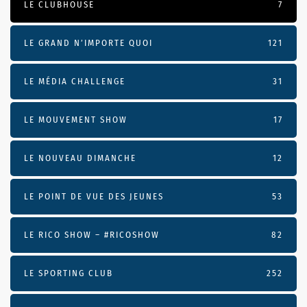
LE CLUBHOUSE
7
LE GRAND N’IMPORTE QUOI
121
LE MÉDIA CHALLENGE
31
LE MOUVEMENT SHOW
17
LE NOUVEAU DIMANCHE
12
LE POINT DE VUE DES JEUNES
53
LE RICO SHOW – #RICOSHOW
82
LE SPORTING CLUB
252