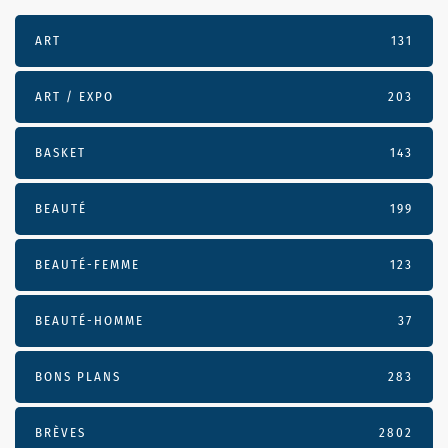
ART
131
ART / EXPO
203
BASKET
143
BEAUTÉ
199
BEAUTÉ-FEMME
123
BEAUTÉ-HOMME
37
BONS PLANS
283
BRÈVES
2802