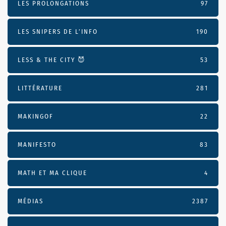
LES PROLONGATIONS
97
LES SNIPERS DE L’INFO
190
LESS & THE CITY 😈
53
LITTÉRATURE
281
MAKINGOF
22
MANIFESTO
83
MATH ET MA CLIQUE
4
MÉDIAS
2387