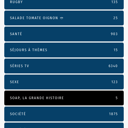
RUGBY
135
SALADE TOMATE OIGNON 🥙
25
SANTÉ
903
SÉJOURS À THÈMES
15
SÉRIES TV
6340
SEXE
123
SOAP, LA GRANDE HISTOIRE
5
SOCIÉTÉ
1875