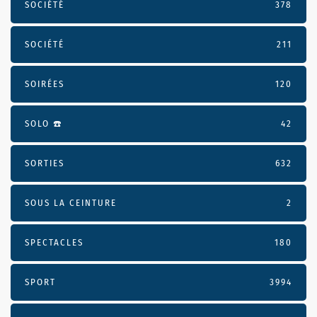
SOCIÉTÉ
378
SOCIÉTÉ
211
SOIRÉES
120
SOLO ☎️
42
SORTIES
632
SOUS LA CEINTURE
2
SPECTACLES
180
SPORT
3994