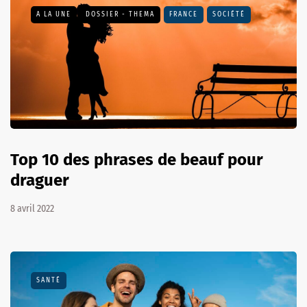
A LA UNE
DOSSIER - THEMA
FRANCE
SOCIÉTÉ
Top 10 des phrases de beauf pour
draguer
8 avril 2022
SANTÉ