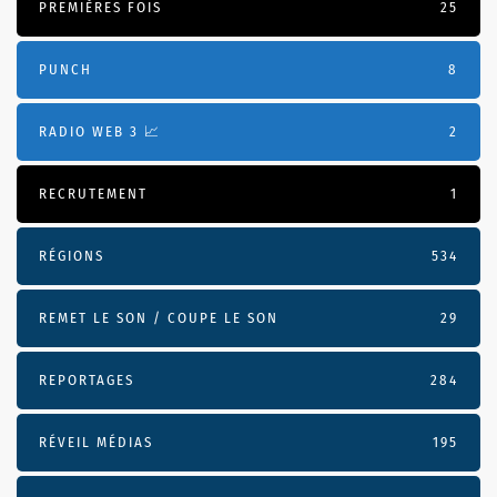
PREMIÈRES FOIS
25
PUNCH
8
RADIO WEB 3 📈
2
RECRUTEMENT
1
RÉGIONS
534
REMET LE SON / COUPE LE SON
29
REPORTAGES
284
RÉVEIL MÉDIAS
195