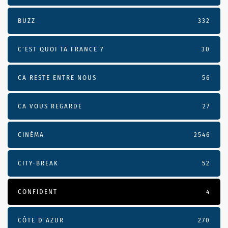
BUZZ
332
C'EST QUOI TA FRANCE ?
30
CA RESTE ENTRE NOUS
56
CA VOUS REGARDE
27
CINÉMA
2546
CITY-BREAK
52
CONFIDENT
4
CÔTE D’AZUR
270