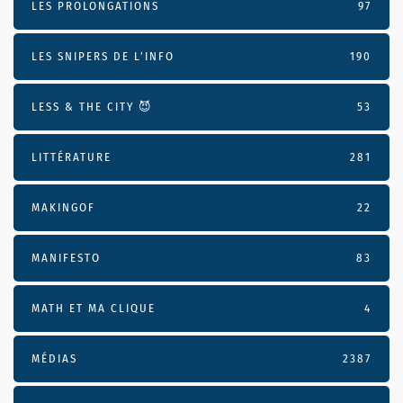
LES PROLONGATIONS
97
LES SNIPERS DE L’INFO
190
LESS & THE CITY 😈
53
LITTÉRATURE
281
MAKINGOF
22
MANIFESTO
83
MATH ET MA CLIQUE
4
MÉDIAS
2387