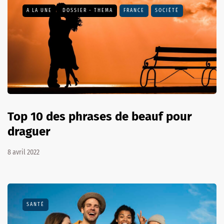
A LA UNE
DOSSIER - THEMA
FRANCE
SOCIÉTÉ
Top 10 des phrases de beauf pour
draguer
8 avril 2022
SANTÉ