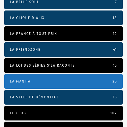
LA BELLE SOUL
7
LA CLIQUE D'ALIX
18
LA FRANCE À TOUT PRIX
12
LA FRIENDZONE
41
LA LOI DES SÉRIES S'LA RACONTE
45
LA MANITA
25
LA SALLE DE DÉMONTAGE
15
LE CLUB
102