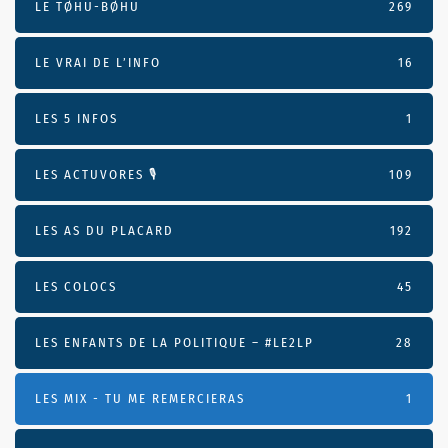
LE TØHU-BØHU
269
LE VRAI DE L’INFO
16
LES 5 INFOS
1
LES ACTUVORES 🎙
109
LES AS DU PLACARD
192
LES COLOCS
45
LES ENFANTS DE LA POLITIQUE – #LE2LP
28
LES MIX - TU ME REMERCIERAS
1