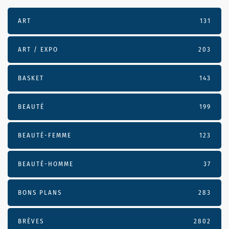
ART
131
ART / EXPO
203
BASKET
143
BEAUTÉ
199
BEAUTÉ-FEMME
123
BEAUTÉ-HOMME
37
BONS PLANS
283
BRÈVES
2802