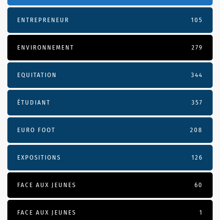
ENTREPRENEUR
105
ENVIRONNEMENT
279
EQUITATION
344
ÉTUDIANT
357
EURO FOOT
208
EXPOSITIONS
126
FACE AUX JEUNES
60
FACE AUX JEUNES
1