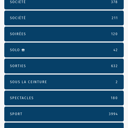
SOCIÉTÉ
378
SOCIÉTÉ
211
SOIRÉES
120
SOLO ☎️
42
SORTIES
632
SOUS LA CEINTURE
2
SPECTACLES
180
SPORT
3994