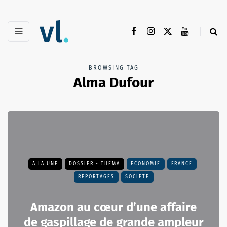
BROWSING TAG
Alma Dufour
A LA UNE
DOSSIER - THEMA
ECONOMIE
FRANCE
REPORTAGES
SOCIÉTÉ
Amazon au cœur d’une affaire
de gaspillage de grande ampleur