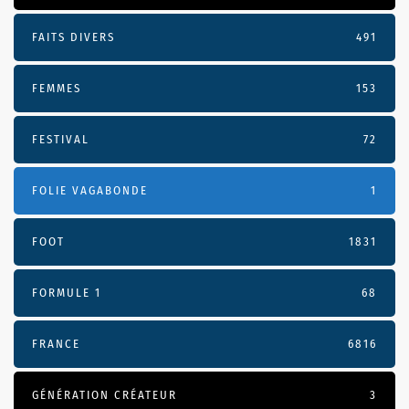
FAITS DIVERS
491
FEMMES
153
FESTIVAL
72
FOLIE VAGABONDE
1
FOOT
1831
FORMULE 1
68
FRANCE
6816
GÉNÉRATION CRÉATEUR
3