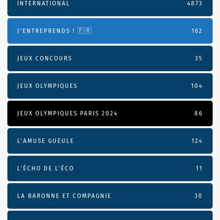
INTERNATIONAL
4873
J'ENTREPRENDS ! 🇫🇷
162
JEUX CONCOURS
35
JEUX OLYMPIQUES
104
JEUX OLYMPIQUES PARIS 2024
86
L'AMUSE GUEULE
124
L’ÉCHO DE L’ÉCO
11
LA BARONNE ET COMPAGNIE
30