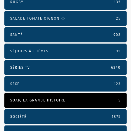
RUGBY
135
SALADE TOMATE OIGNON 🥙
25
SANTÉ
903
SÉJOURS À THÈMES
15
SÉRIES TV
6340
SEXE
123
SOAP, LA GRANDE HISTOIRE
5
SOCIÉTÉ
1875