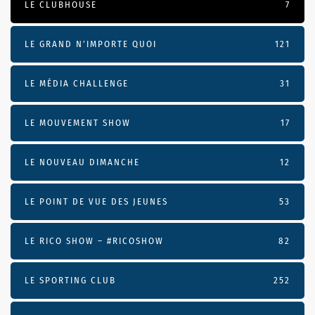
LE CLUBHOUSE
7
LE GRAND N’IMPORTE QUOI
121
LE MÉDIA CHALLENGE
31
LE MOUVEMENT SHOW
17
LE NOUVEAU DIMANCHE
12
LE POINT DE VUE DES JEUNES
53
LE RICO SHOW – #RICOSHOW
82
LE SPORTING CLUB
252