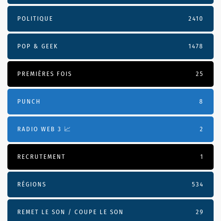
POLITIQUE
2410
POP & GEEK
1478
PREMIÈRES FOIS
25
PUNCH
8
RADIO WEB 3 📈
2
RECRUTEMENT
1
RÉGIONS
534
REMET LE SON / COUPE LE SON
29