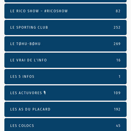
LE RICO SHOW – #RICOSHOW
82
LE SPORTING CLUB
252
LE TØHU-BØHU
269
LE VRAI DE L’INFO
16
LES 5 INFOS
1
LES ACTUVORES 🎙
109
LES AS DU PLACARD
192
LES COLOCS
45