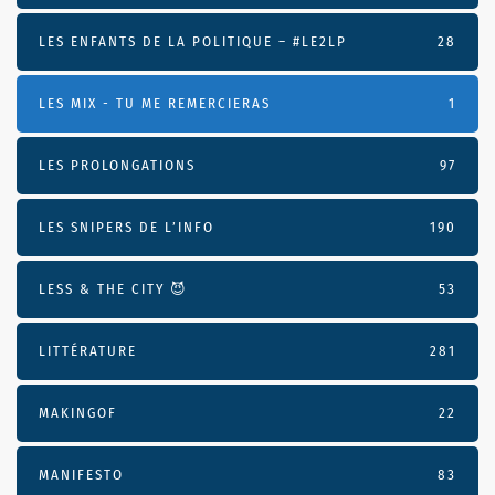
LES ENFANTS DE LA POLITIQUE – #LE2LP
28
LES MIX - TU ME REMERCIERAS
1
LES PROLONGATIONS
97
LES SNIPERS DE L’INFO
190
LESS & THE CITY 😈
53
LITTÉRATURE
281
MAKINGOF
22
MANIFESTO
83