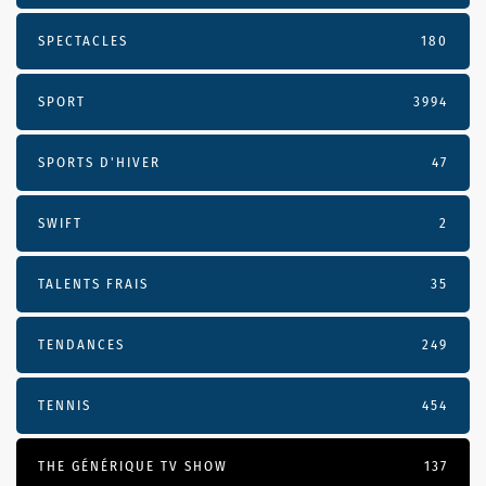
SPECTACLES
180
SPORT
3994
SPORTS D'HIVER
47
SWIFT
2
TALENTS FRAIS
35
TENDANCES
249
TENNIS
454
THE GÉNÉRIQUE TV SHOW
137