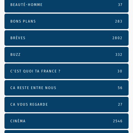
BEAUTÉ-HOMME
37
BONS PLANS
283
BRÈVES
2802
BUZZ
332
C'EST QUOI TA FRANCE ?
30
CA RESTE ENTRE NOUS
56
CA VOUS REGARDE
27
CINÉMA
2546