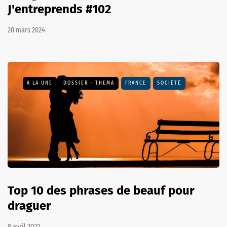
J'entreprends #102
20 mars 2024
A LA UNE
DOSSIER - THEMA
FRANCE
SOCIÉTÉ
Top 10 des phrases de beauf pour
draguer
8 avril 2022