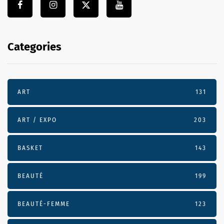
Categories
ART
131
ART / EXPO
203
BASKET
143
BEAUTÉ
199
BEAUTÉ-FEMME
123