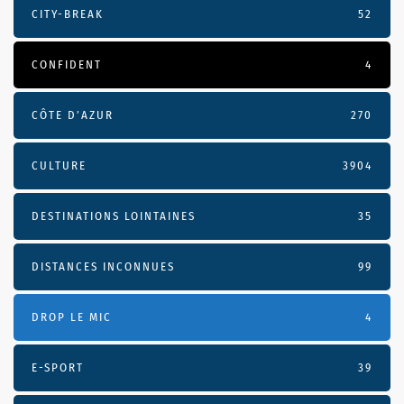
CITY-BREAK
52
CONFIDENT
4
CÔTE D’AZUR
270
CULTURE
3904
DESTINATIONS LOINTAINES
35
DISTANCES INCONNUES
99
DROP LE MIC
4
E-SPORT
39