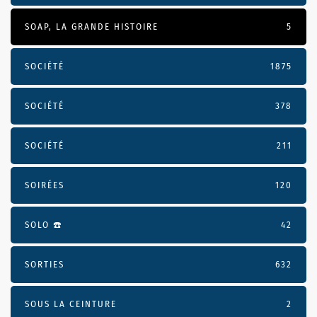
SOAP, LA GRANDE HISTOIRE
5
SOCIÉTÉ
1875
SOCIÉTÉ
378
SOCIÉTÉ
211
SOIRÉES
120
SOLO ☎️
42
SORTIES
632
SOUS LA CEINTURE
2