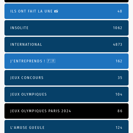
ILS ONT FAIT LA UNE 📸
48
INSOLITE
1062
INTERNATIONAL
4873
J'ENTREPRENDS ! 🇫🇷
162
JEUX CONCOURS
35
JEUX OLYMPIQUES
104
JEUX OLYMPIQUES PARIS 2024
86
L'AMUSE GUEULE
124