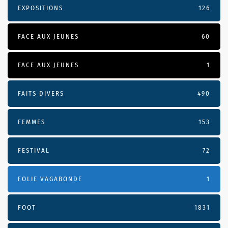
EXPOSITIONS
126
FACE AUX JEUNES
60
FACE AUX JEUNES
1
FAITS DIVERS
490
FEMMES
153
FESTIVAL
72
FOLIE VAGABONDE
1
FOOT
1831