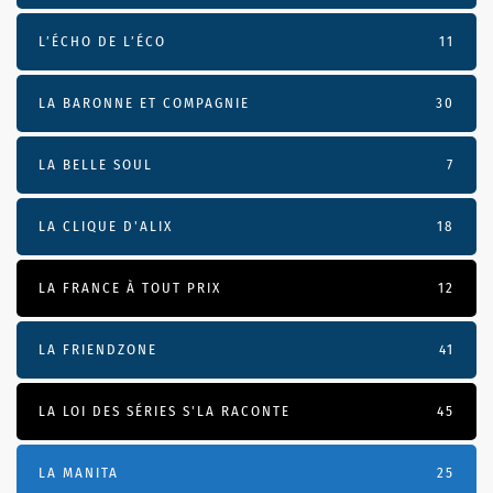
L’ÉCHO DE L’ÉCO
11
LA BARONNE ET COMPAGNIE
30
LA BELLE SOUL
7
LA CLIQUE D'ALIX
18
LA FRANCE À TOUT PRIX
12
LA FRIENDZONE
41
LA LOI DES SÉRIES S'LA RACONTE
45
LA MANITA
25