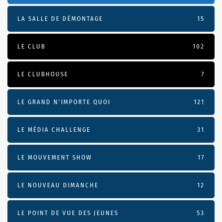
LA SALLE DE DÉMONTAGE
15
LE CLUB
102
LE CLUBHOUSE
7
LE GRAND N’IMPORTE QUOI
121
LE MÉDIA CHALLENGE
31
LE MOUVEMENT SHOW
17
LE NOUVEAU DIMANCHE
12
LE POINT DE VUE DES JEUNES
53