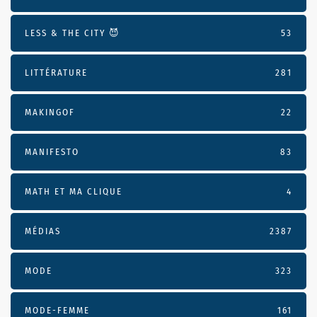
LESS & THE CITY 😈
53
LITTÉRATURE
281
MAKINGOF
22
MANIFESTO
83
MATH ET MA CLIQUE
4
MÉDIAS
2387
MODE
323
MODE-FEMME
161