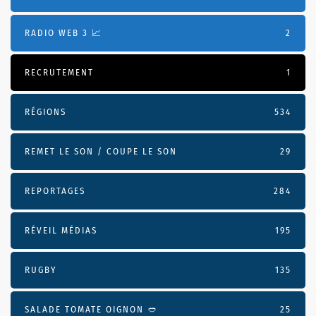
RADIO WEB 3 📈
2
RECRUTEMENT
1
RÉGIONS
534
REMET LE SON / COUPE LE SON
29
REPORTAGES
284
RÉVEIL MÉDIAS
195
RUGBY
135
SALADE TOMATE OIGNON 🥙
25