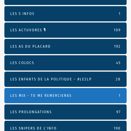
LES 5 INFOS
1
LES ACTUVORES 🎙
109
LES AS DU PLACARD
192
LES COLOCS
45
LES ENFANTS DE LA POLITIQUE – #LE2LP
28
LES MIX - TU ME REMERCIERAS
1
LES PROLONGATIONS
97
LES SNIPERS DE L’INFO
190