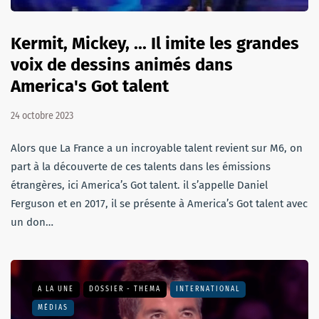
Kermit, Mickey, ... Il imite les grandes
voix de dessins animés dans
America's Got talent
24 octobre 2023
Alors que La France a un incroyable talent revient sur M6, on
part à la découverte de ces talents dans les émissions
étrangères, ici America’s Got talent. il s’appelle Daniel
Ferguson et en 2017, il se présente à America’s Got talent avec
un don…
A LA UNE
DOSSIER - THEMA
INTERNATIONAL
MÉDIAS