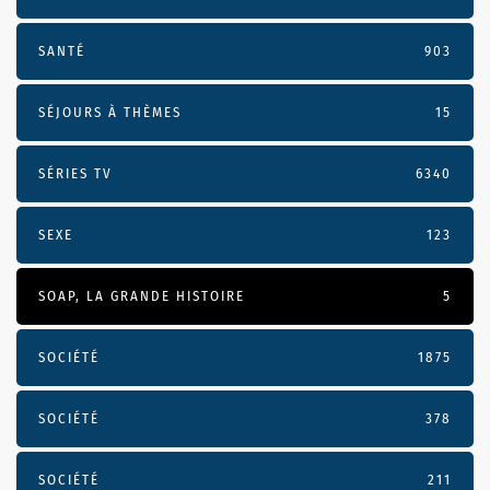
SANTÉ
903
SÉJOURS À THÈMES
15
SÉRIES TV
6340
SEXE
123
SOAP, LA GRANDE HISTOIRE
5
SOCIÉTÉ
1875
SOCIÉTÉ
378
SOCIÉTÉ
211