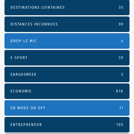
DESTINATIONS LOINTAINES
35
DISTANCES INCONNUES
99
DROP LE MIC
4
E-SPORT
39
EARGASMEEK
3
ECONOMIE
818
EN MODE ON OFF
11
ENTREPRENEUR
105