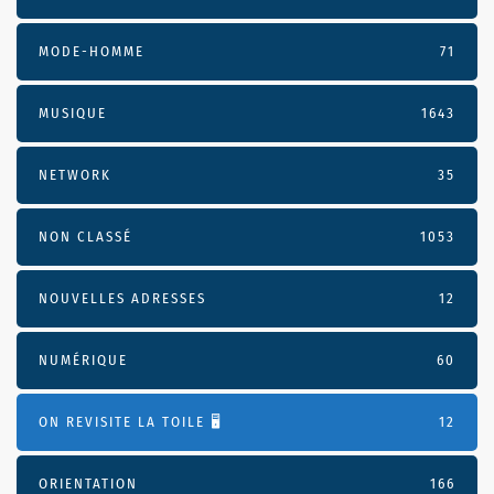
MODE-HOMME
71
MUSIQUE
1643
NETWORK
35
NON CLASSÉ
1053
NOUVELLES ADRESSES
12
NUMÉRIQUE
60
ON REVISITE LA TOILE 🖥️
12
ORIENTATION
166