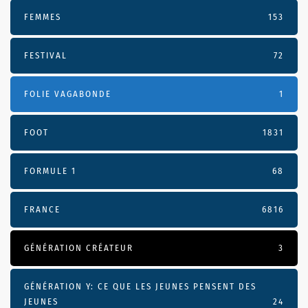
FEMMES
153
FESTIVAL
72
FOLIE VAGABONDE
1
FOOT
1831
FORMULE 1
68
FRANCE
6816
GÉNÉRATION CRÉATEUR
3
GÉNÉRATION Y: CE QUE LES JEUNES PENSENT DES
JEUNES
24