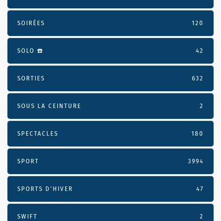
SOIRÉES
120
SOLO ☎️
42
SORTIES
632
SOUS LA CEINTURE
2
SPECTACLES
180
SPORT
3994
SPORTS D'HIVER
47
SWIFT
2