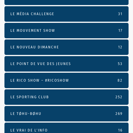
LE MÉDIA CHALLENGE
31
LE MOUVEMENT SHOW
17
LE NOUVEAU DIMANCHE
12
LE POINT DE VUE DES JEUNES
53
LE RICO SHOW – #RICOSHOW
82
LE SPORTING CLUB
252
LE TØHU-BØHU
269
LE VRAI DE L’INFO
16