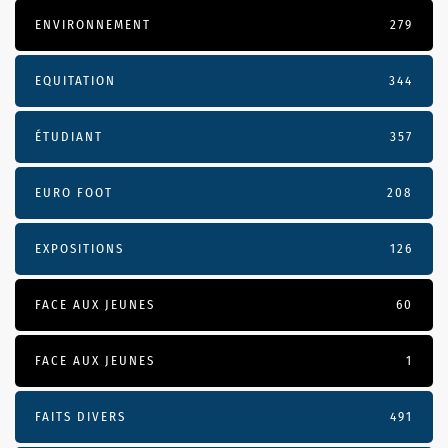
ENVIRONNEMENT
279
EQUITATION
344
ÉTUDIANT
357
EURO FOOT
208
EXPOSITIONS
126
FACE AUX JEUNES
60
FACE AUX JEUNES
1
FAITS DIVERS
491