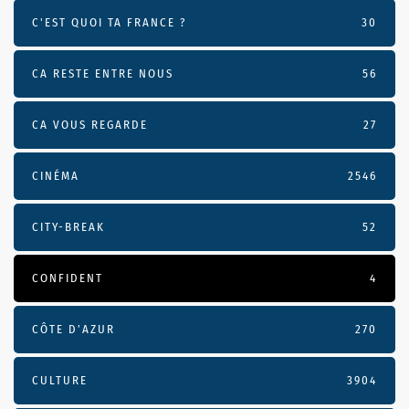
C'EST QUOI TA FRANCE ?
30
CA RESTE ENTRE NOUS
56
CA VOUS REGARDE
27
CINÉMA
2546
CITY-BREAK
52
CONFIDENT
4
CÔTE D’AZUR
270
CULTURE
3904