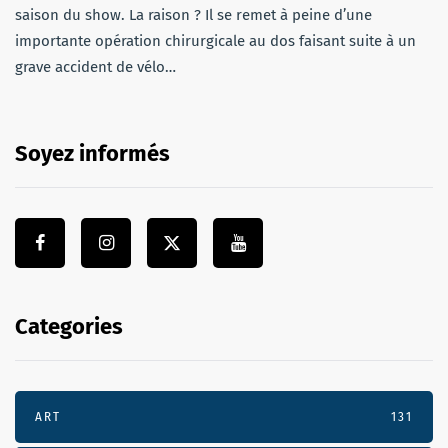
saison du show. La raison ? Il se remet à peine d’une
importante opération chirurgicale au dos faisant suite à un
grave accident de vélo…
Soyez informés
Categories
ART
131