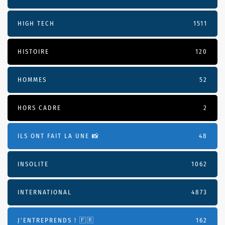
HIGH TECH
1511
HISTOIRE
120
HOMMES
52
HORS CADRE
2
ILS ONT FAIT LA UNE 📸
48
INSOLITE
1062
INTERNATIONAL
4873
J'ENTREPRENDS ! 🇫🇷
162