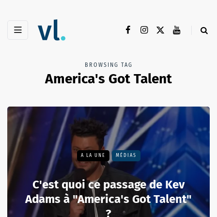
BROWSING TAG
America's Got Talent
A LA UNE
MÉDIAS
C'est quoi ce passage de Kev
Adams à "America's Got Talent"
?