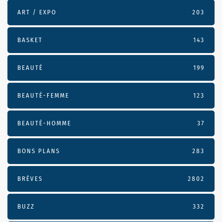
ART / EXPO
203
BASKET
143
BEAUTÉ
199
BEAUTÉ-FEMME
123
BEAUTÉ-HOMME
37
BONS PLANS
283
BRÈVES
2802
BUZZ
332