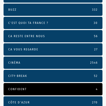
BUZZ
332
C'EST QUOI TA FRANCE ?
30
CA RESTE ENTRE NOUS
56
CA VOUS REGARDE
27
CINÉMA
2546
CITY-BREAK
52
CONFIDENT
4
CÔTE D’AZUR
270