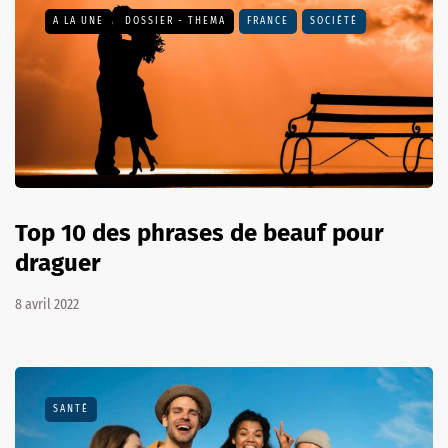
A LA UNE
DOSSIER - THEMA
FRANCE
SOCIÉTÉ
Top 10 des phrases de beauf pour
draguer
8 avril 2022
SANTÉ