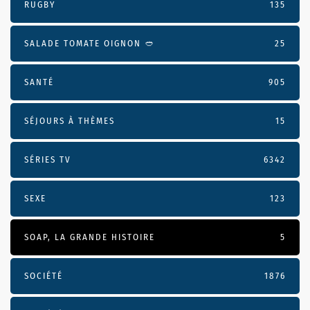
RUGBY
135
SALADE TOMATE OIGNON 🥙
25
SANTÉ
905
SÉJOURS À THÈMES
15
SÉRIES TV
6342
SEXE
123
SOAP, LA GRANDE HISTOIRE
5
SOCIÉTÉ
1876