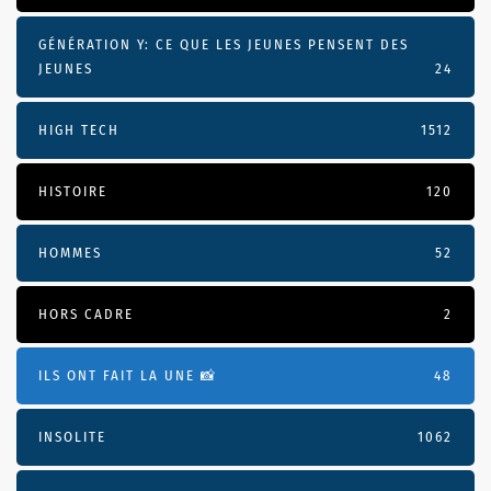
GÉNÉRATION Y: CE QUE LES JEUNES PENSENT DES
JEUNES
24
HIGH TECH
1512
HISTOIRE
120
HOMMES
52
HORS CADRE
2
ILS ONT FAIT LA UNE 📸
48
INSOLITE
1062