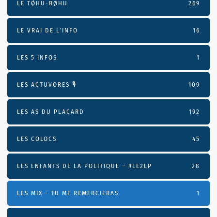
LE TØHU-BØHU
269
LE VRAI DE L’INFO
16
LES 5 INFOS
1
LES ACTUVORES 🎙
109
LES AS DU PLACARD
192
LES COLOCS
45
LES ENFANTS DE LA POLITIQUE – #LE2LP
28
LES MIX - TU ME REMERCIERAS
1