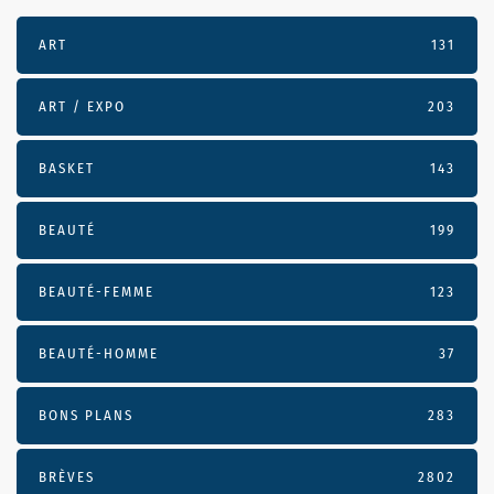
ART
131
ART / EXPO
203
BASKET
143
BEAUTÉ
199
BEAUTÉ-FEMME
123
BEAUTÉ-HOMME
37
BONS PLANS
283
BRÈVES
2802