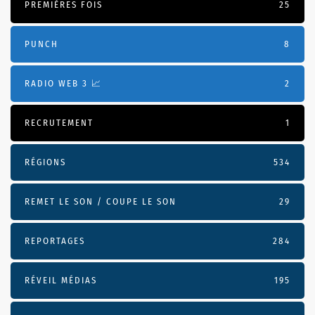
PREMIÈRES FOIS
25
PUNCH
8
RADIO WEB 3 📈
2
RECRUTEMENT
1
RÉGIONS
534
REMET LE SON / COUPE LE SON
29
REPORTAGES
284
RÉVEIL MÉDIAS
195