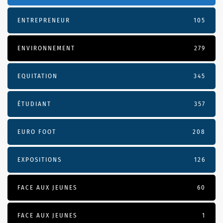
ENTREPRENEUR
105
ENVIRONNEMENT
279
EQUITATION
345
ÉTUDIANT
357
EURO FOOT
208
EXPOSITIONS
126
FACE AUX JEUNES
60
FACE AUX JEUNES
1