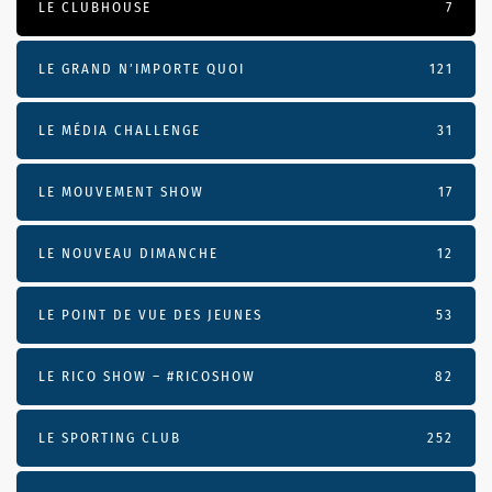
LE CLUBHOUSE
7
LE GRAND N’IMPORTE QUOI
121
LE MÉDIA CHALLENGE
31
LE MOUVEMENT SHOW
17
LE NOUVEAU DIMANCHE
12
LE POINT DE VUE DES JEUNES
53
LE RICO SHOW – #RICOSHOW
82
LE SPORTING CLUB
252