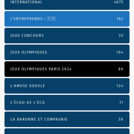
INTERNATIONAL
4875
J'ENTREPRENDS ! 🇫🇷
162
JEUX CONCOURS
35
JEUX OLYMPIQUES
104
JEUX OLYMPIQUES PARIS 2024
86
L'AMUSE GUEULE
124
L’ÉCHO DE L’ÉCO
11
LA BARONNE ET COMPAGNIE
30