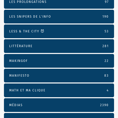
LES PROLONGATIONS
97
LES SNIPERS DE L’INFO
190
LESS & THE CITY 😈
53
LITTÉRATURE
281
MAKINGOF
22
MANIFESTO
83
MATH ET MA CLIQUE
4
MÉDIAS
2390