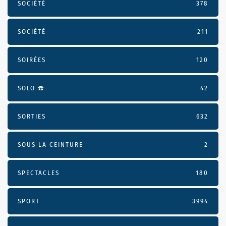
SOCIÉTÉ
378
SOCIÉTÉ
211
SOIRÉES
120
SOLO ☎️
42
SORTIES
632
SOUS LA CEINTURE
2
SPECTACLES
180
SPORT
3994