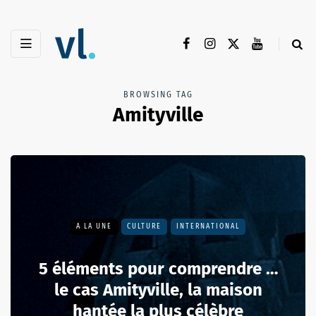
BROWSING TAG
Amityville
A LA UNE
CULTURE
INTERNATIONAL
5 éléments pour comprendre …
le cas Amityville, la maison
hantée la plus célèbre