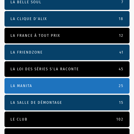
LA BELLE SOUL
7
LA CLIQUE D'ALIX
18
LA FRANCE À TOUT PRIX
12
LA FRIENDZONE
41
LA LOI DES SÉRIES S'LA RACONTE
45
LA MANITA
25
LA SALLE DE DÉMONTAGE
15
LE CLUB
102