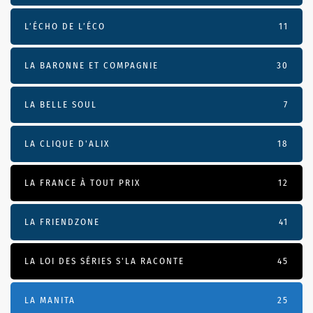
L’ÉCHO DE L’ÉCO
11
LA BARONNE ET COMPAGNIE
30
LA BELLE SOUL
7
LA CLIQUE D'ALIX
18
LA FRANCE À TOUT PRIX
12
LA FRIENDZONE
41
LA LOI DES SÉRIES S'LA RACONTE
45
LA MANITA
25