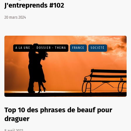
J'entreprends #102
20 mars 2024
A LA UNE
DOSSIER - THEMA
FRANCE
SOCIÉTÉ
Top 10 des phrases de beauf pour
draguer
8 avril 2022