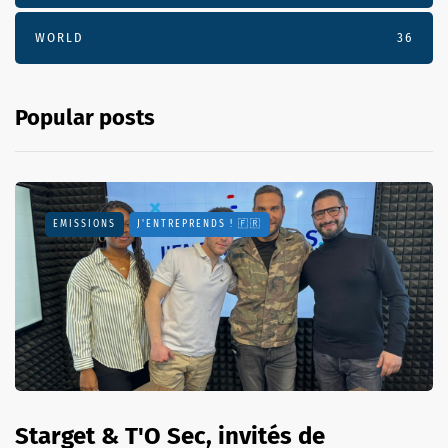
WORLD
36
Popular posts
EMISSIONS
J'ENTREPRENDS ! 🇫🇷
Starget & T'O Sec, invités de