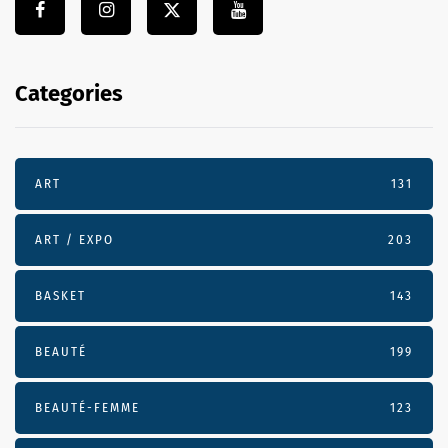
Categories
ART
131
ART / EXPO
203
BASKET
143
BEAUTÉ
199
BEAUTÉ-FEMME
123