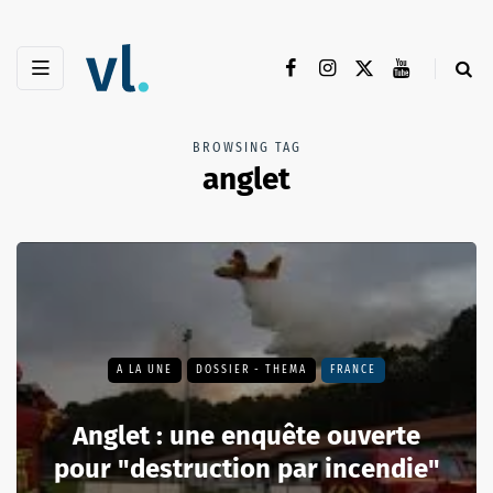
BROWSING TAG
anglet
A LA UNE
DOSSIER - THEMA
FRANCE
Anglet : une enquête ouverte
pour "destruction par incendie"