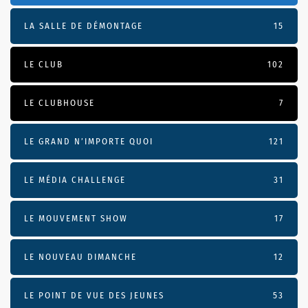
LA SALLE DE DÉMONTAGE
15
LE CLUB
102
LE CLUBHOUSE
7
LE GRAND N’IMPORTE QUOI
121
LE MÉDIA CHALLENGE
31
LE MOUVEMENT SHOW
17
LE NOUVEAU DIMANCHE
12
LE POINT DE VUE DES JEUNES
53