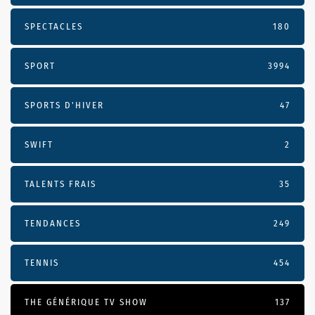
SPECTACLES
180
SPORT
3994
SPORTS D'HIVER
47
SWIFT
2
TALENTS FRAIS
35
TENDANCES
249
TENNIS
454
THE GÉNÉRIQUE TV SHOW
137