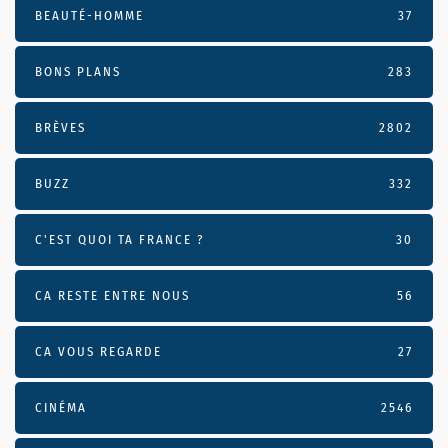
BEAUTÉ-HOMME
37
BONS PLANS
283
BRÈVES
2802
BUZZ
332
C'EST QUOI TA FRANCE ?
30
CA RESTE ENTRE NOUS
56
CA VOUS REGARDE
27
CINÉMA
2546