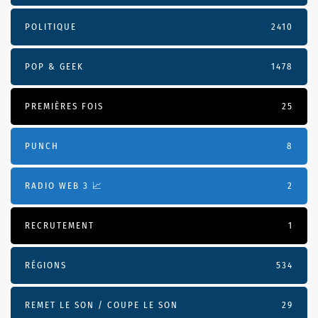
POLITIQUE
2410
POP & GEEK
1478
PREMIÈRES FOIS
25
PUNCH
8
RADIO WEB 3 📈
2
RECRUTEMENT
1
RÉGIONS
534
REMET LE SON / COUPE LE SON
29