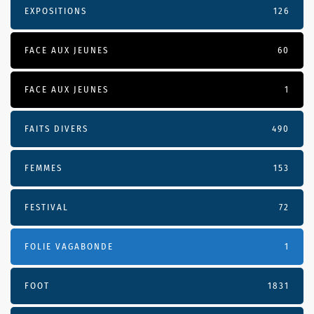
EXPOSITIONS
126
FACE AUX JEUNES
60
FACE AUX JEUNES
1
FAITS DIVERS
490
FEMMES
153
FESTIVAL
72
FOLIE VAGABONDE
1
FOOT
1831