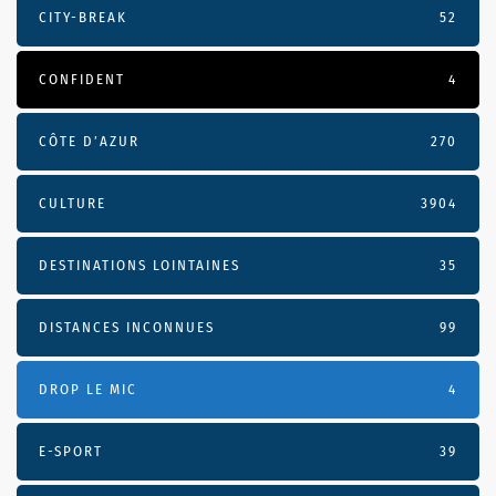
CITY-BREAK
52
CONFIDENT
4
CÔTE D’AZUR
270
CULTURE
3904
DESTINATIONS LOINTAINES
35
DISTANCES INCONNUES
99
DROP LE MIC
4
E-SPORT
39