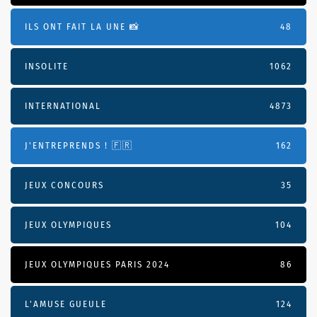
ILS ONT FAIT LA UNE 📸
48
INSOLITE
1062
INTERNATIONAL
4873
J'ENTREPRENDS ! 🇫🇷
162
JEUX CONCOURS
35
JEUX OLYMPIQUES
104
JEUX OLYMPIQUES PARIS 2024
86
L'AMUSE GUEULE
124