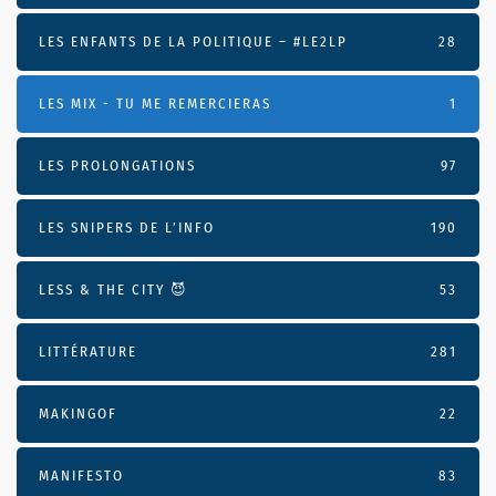
LES ENFANTS DE LA POLITIQUE – #LE2LP
28
LES MIX - TU ME REMERCIERAS
1
LES PROLONGATIONS
97
LES SNIPERS DE L’INFO
190
LESS & THE CITY 😈
53
LITTÉRATURE
281
MAKINGOF
22
MANIFESTO
83