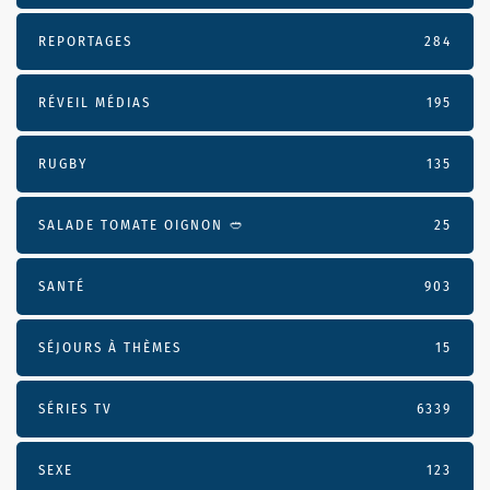
REPORTAGES
284
RÉVEIL MÉDIAS
195
RUGBY
135
SALADE TOMATE OIGNON 🥙
25
SANTÉ
903
SÉJOURS À THÈMES
15
SÉRIES TV
6339
SEXE
123