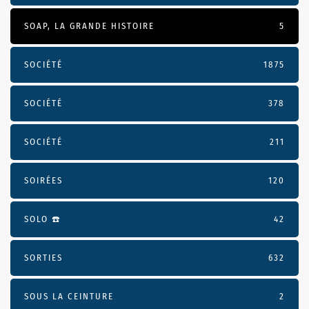
SOAP, LA GRANDE HISTOIRE
5
SOCIÉTÉ
1875
SOCIÉTÉ
378
SOCIÉTÉ
211
SOIRÉES
120
SOLO ☎️
42
SORTIES
632
SOUS LA CEINTURE
2