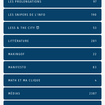
LES PROLONGATIONS
97
LES SNIPERS DE L’INFO
190
LESS & THE CITY 😈
53
LITTÉRATURE
281
MAKINGOF
22
MANIFESTO
83
MATH ET MA CLIQUE
4
MÉDIAS
2387