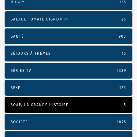
RUGBY
135
SALADE TOMATE OIGNON 🥙
25
SANTÉ
903
SÉJOURS À THÈMES
15
SÉRIES TV
6339
SEXE
123
SOAP, LA GRANDE HISTOIRE
5
SOCIÉTÉ
1875