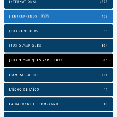
INTERNATIONAL
4873
J'ENTREPRENDS ! 🇫🇷
162
JEUX CONCOURS
35
JEUX OLYMPIQUES
104
JEUX OLYMPIQUES PARIS 2024
86
L'AMUSE GUEULE
124
L’ÉCHO DE L’ÉCO
11
LA BARONNE ET COMPAGNIE
30