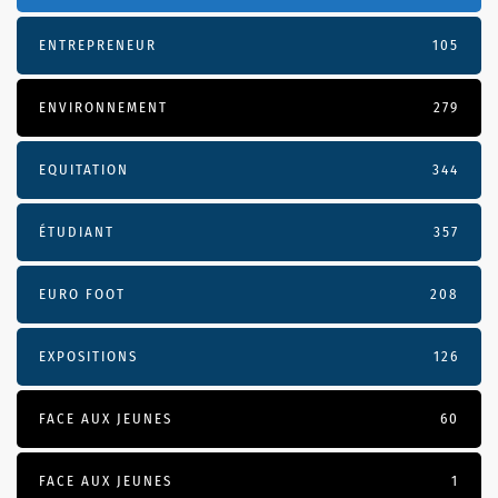
ENTREPRENEUR
105
ENVIRONNEMENT
279
EQUITATION
344
ÉTUDIANT
357
EURO FOOT
208
EXPOSITIONS
126
FACE AUX JEUNES
60
FACE AUX JEUNES
1