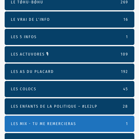
LE TØHU-BØHU
269
LE VRAI DE L’INFO
16
LES 5 INFOS
1
LES ACTUVORES 🎙
109
LES AS DU PLACARD
192
LES COLOCS
45
LES ENFANTS DE LA POLITIQUE – #LE2LP
28
LES MIX - TU ME REMERCIERAS
1