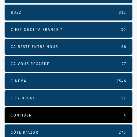
BUZZ
332
C'EST QUOI TA FRANCE ?
30
CA RESTE ENTRE NOUS
56
CA VOUS REGARDE
27
CINÉMA
2546
CITY-BREAK
52
CONFIDENT
4
CÔTE D’AZUR
270