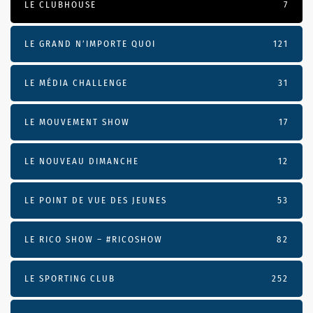
LE CLUBHOUSE
7
LE GRAND N’IMPORTE QUOI
121
LE MÉDIA CHALLENGE
31
LE MOUVEMENT SHOW
17
LE NOUVEAU DIMANCHE
12
LE POINT DE VUE DES JEUNES
53
LE RICO SHOW – #RICOSHOW
82
LE SPORTING CLUB
252