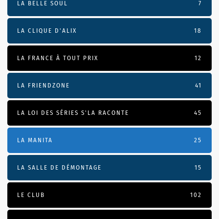
LA BELLE SOUL
7
LA CLIQUE D'ALIX
18
LA FRANCE À TOUT PRIX
12
LA FRIENDZONE
41
LA LOI DES SÉRIES S'LA RACONTE
45
LA MANITA
25
LA SALLE DE DÉMONTAGE
15
LE CLUB
102