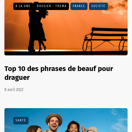
A LA UNE
DOSSIER - THEMA
FRANCE
SOCIÉTÉ
Top 10 des phrases de beauf pour
draguer
8 avril 2022
SANTÉ