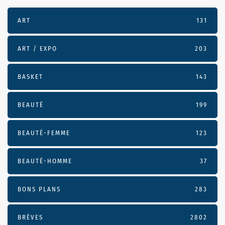
ART
131
ART / EXPO
203
BASKET
143
BEAUTÉ
199
BEAUTÉ-FEMME
123
BEAUTÉ-HOMME
37
BONS PLANS
283
BRÈVES
2802