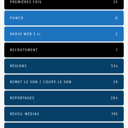
PREMIÈRES FOIS
25
PUNCH
8
RADIO WEB 3 📈
2
RECRUTEMENT
1
RÉGIONS
534
REMET LE SON / COUPE LE SON
29
REPORTAGES
284
RÉVEIL MÉDIAS
195