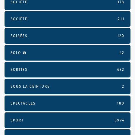
SOCIÉTÉ
378
SOCIÉTÉ
211
SOIRÉES
120
SOLO ☎️
42
SORTIES
632
SOUS LA CEINTURE
2
SPECTACLES
180
SPORT
3994